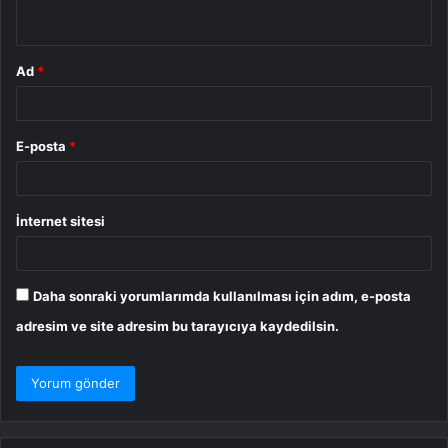
*
Ad
*
E-posta
*
İnternet sitesi
Daha sonraki yorumlarımda kullanılması için adım, e-posta
adresim ve site adresim bu tarayıcıya kaydedilsin.