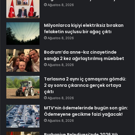
Ağustos 8, 2026
Milyonlarca kişiyi elektriksiz bırakan
felaketin suçlusu bir ağaç çıktı
Ağustos 8, 2026
Bodrum’da anne-kız cinayetinde
sanığa 2 kez ağırlaştırılmış müebbet
Ağustos 8, 2026
Tarlasına 2 aynı iç çamaşırını gömdü:
2 ay sonra çıkarınca gerçek ortaya
çıktı
Ağustos 8, 2026
MTV’nin ödemelerinde bugün son gün:
Ödemeyene gecikme faizi yağacak!
Ağustos 8, 2026
Burhaniye Belediyesi’nde 2026 Yılı