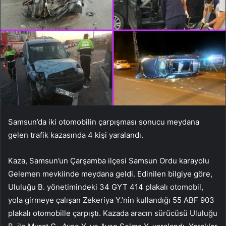
Samsun’da iki otomobilin çarpışması sonucu meydana
gelen trafik kazasında 4 kişi yaralandı.
Kaza, Samsun’un Çarşamba ilçesi Samsun Ordu karayolu
Gelemen mevkiinde meydana geldi. Edinilen bilgiye göre,
Ululuğu B. yönetimindeki 34 GYT 414 plakalı otomobil,
yola girmeye çalışan Zekeriya Y.’nin kullandığı 55 ABF 903
plakalı otomobille çarpıştı. Kazada aracın sürücüsü Ululuğu