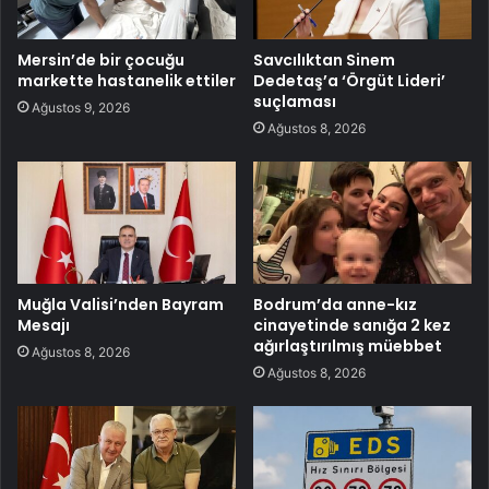
Mersin’de bir çocuğu
Savcılıktan Sinem
markette hastanelik ettiler
Dedetaş’a ‘Örgüt Lideri’
suçlaması
Ağustos 9, 2026
Ağustos 8, 2026
Muğla Valisi’nden Bayram
Bodrum’da anne-kız
Mesajı
cinayetinde sanığa 2 kez
ağırlaştırılmış müebbet
Ağustos 8, 2026
Ağustos 8, 2026