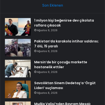
Son Eklenen
1 milyon kişi beğenirse dev çikolata
raflara çıkacak
Ağustos 9, 2026
Pakistan’da karakola intihar saldırısı;
7 ölü, 15 yaralı
Ağustos 9, 2026
Mersin’de bir çocuğu markette
hastanelik ettiler
Ağustos 9, 2026
Savcılıktan Sinem Dedetaş’a ‘Örgüt
Lideri’ suçlaması
Ağustos 8, 2026
Muğla Valisi’nden Bayram Mesajı