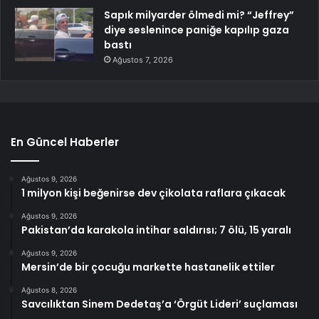
Sapık milyarder ölmedi mi? “Jeffrey”
diye seslenince paniğe kapılıp gaza
bastı
Ağustos 7, 2026
En Güncel Haberler
Ağustos 9, 2026
1 milyon kişi beğenirse dev çikolata raflara çıkacak
Ağustos 9, 2026
Pakistan’da karakola intihar saldırısı; 7 ölü, 15 yaralı
Ağustos 9, 2026
Mersin’de bir çocuğu markette hastanelik ettiler
Ağustos 8, 2026
Savcılıktan Sinem Dedetaş’a ‘Örgüt Lideri’ suçlaması