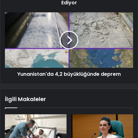
Ediyor
Yunanistan'da 4,2 büyüklüğünde deprem
İlgili Makaleler