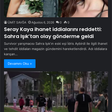
ÜMİT SAVĞA
Ağustos 6, 2026
0
0
Seray Kaya ihanet iddialarını reddetti:
Sahra Işık’tan olay gönderme geldi
Survivor yarışmacısı Sahra Işık'ın eski eşi İdris Aybirdi ile ilgili ihanet
ve tehdit iddiaları magazin gündemini hareketlendirdi. Adı iddialara
karışan…
Devamını Oku »