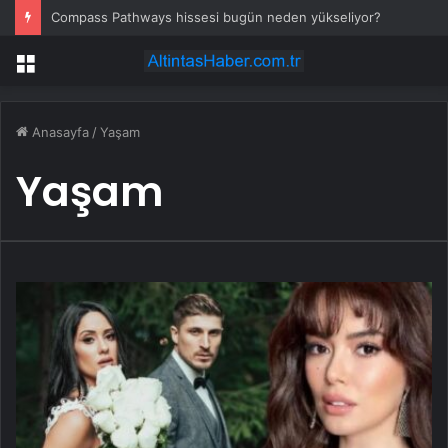
Compass Pathways hissesi bugün neden yükseliyor?
Menü
Anasayfa
/
Yaşam
Yaşam