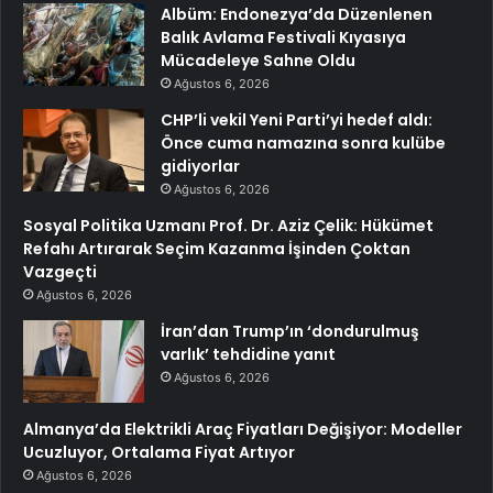
Albüm: Endonezya’da Düzenlenen
Balık Avlama Festivali Kıyasıya
Mücadeleye Sahne Oldu
Ağustos 6, 2026
CHP’li vekil Yeni Parti’yi hedef aldı:
Önce cuma namazına sonra kulübe
gidiyorlar
Ağustos 6, 2026
Sosyal Politika Uzmanı Prof. Dr. Aziz Çelik: Hükümet
Refahı Artırarak Seçim Kazanma İşinden Çoktan
Vazgeçti
Ağustos 6, 2026
İran’dan Trump’ın ‘dondurulmuş
varlık’ tehdidine yanıt
Ağustos 6, 2026
Almanya’da Elektrikli Araç Fiyatları Değişiyor: Modeller
Ucuzluyor, Ortalama Fiyat Artıyor
Ağustos 6, 2026