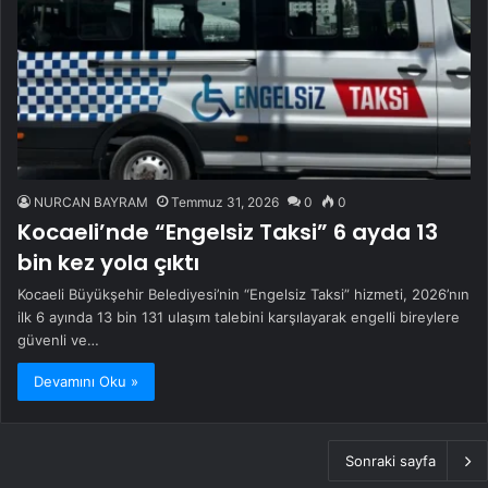
NURCAN BAYRAM
Temmuz 31, 2026
0
0
Kocaeli’nde “Engelsiz Taksi” 6 ayda 13
bin kez yola çıktı
Kocaeli Büyükşehir Belediyesi’nin “Engelsiz Taksi” hizmeti, 2026’nın
ilk 6 ayında 13 bin 131 ulaşım talebini karşılayarak engelli bireylere
güvenli ve…
Devamını Oku »
Sonraki sayfa