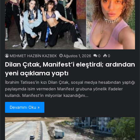
MEHMET HAZBİN KAZBEK
Ağustos 1, 2026
0
0
Dilan Çıtak, Manifest’i eleştirdi; ardından
yeni açıklama yaptı
İbrahim Tatlıses'in kızı Dilan Çıtak, sosyal medya hesabından yaptığı
paylaşımda isim vermeden Manifest grubuna yönelik ifadeler
kullandı. Manifest'in milyonlar kazandığını…
Devamını Oku »