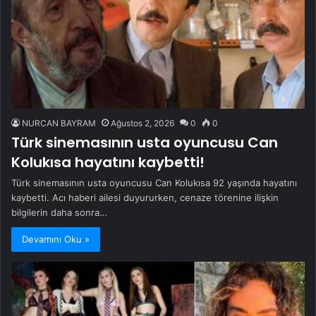
NURCAN BAYRAM
Ağustos 2, 2026
0
0
Türk sinemasının usta oyuncusu Can
Kolukısa hayatını kaybetti!
Türk sinemasının usta oyuncusu Can Kolukısa 92 yaşında hayatını
kaybetti. Acı haberi ailesi duyururken, cenaze törenine ilişkin
bilgilerin daha sonra…
Devamını Oku »