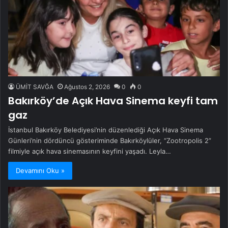
ÜMİT SAVĞA
Ağustos 2, 2026
0
0
Bakırköy’de Açık Hava Sinema keyfi tam
gaz
İstanbul Bakırköy Belediyesi’nin düzenlediği Açık Hava Sinema
Günleri’nin dördüncü gösteriminde Bakırköylüler, “Zootropolis 2”
filmiyle açık hava sinemasının keyfini yaşadı. Leyla…
Devamını Oku »