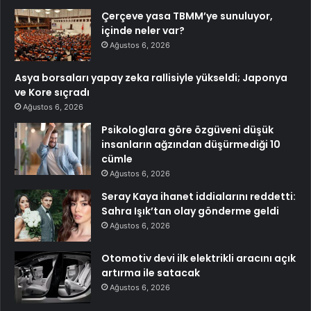
Çerçeve yasa TBMM’ye sunuluyor,
içinde neler var?
Ağustos 6, 2026
Asya borsaları yapay zeka rallisiyle yükseldi; Japonya
ve Kore sıçradı
Ağustos 6, 2026
Psikologlara göre özgüveni düşük
insanların ağzından düşürmediği 10
cümle
Ağustos 6, 2026
Seray Kaya ihanet iddialarını reddetti:
Sahra Işık’tan olay gönderme geldi
Ağustos 6, 2026
Otomotiv devi ilk elektrikli aracını açık
artırma ile satacak
Ağustos 6, 2026