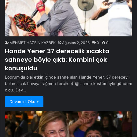
MEHMET HAZBİN KAZBEK
Ağustos 2, 2026
0
0
Hande Yener 37 derecelik sıcakta
sahneye böyle çıktı: Kombini çok
konuşuldu
Bodrum'da plaj etkinliğinde sahne alan Hande Yener, 37 dereceyi
bulan sıcak havaya rağmen tercih ettiği sahne kostümüyle gündem
oldu. Dev…
Devamını Oku »