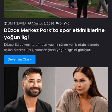
ÜMİT SAVĞA
Ağustos 5, 2026
0
0
Düzce Merkez Park’ta spor etkinliklerine
yoğun ilgi
Düzce Belediyesi tarafından yapımı süren ve ilk etabı hizmete
açılan Merkez Park, vatandaşların yoğun ilgisini görüyor.
Devamını Oku »