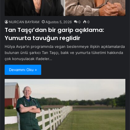
NURCAN BAYRAM
Ağustos 5, 2026
0
0
Tan Taşçı’dan bir garip açıklama:
Yumurta tavuğun reglidir
Hülya Avşar’ın programında vegan beslenmeye ilişkin açıklamalarda
bulunan ünlü şarkıcı Tan Taşçı, balık ve yumurta tüketimi hakkında
çok konuşulacak ifadeler…
Devamını Oku »