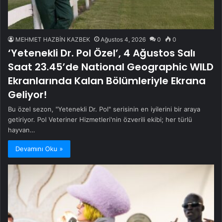
MEHMET HAZBİN KAZBEK
Ağustos 4, 2026
0
0
‘Yetenekli Dr. Pol Özel’, 4 Ağustos Salı
Saat 23.45’de National Geographic WILD
Ekranlarında Kalan Bölümleriyle Ekrana
Geliyor!
Bu özel sezon, "Yetenekli Dr. Pol" serisinin en iyilerini bir araya
getiriyor. Pol Veteriner Hizmetleri'nin özverili ekibi; her türlü
hayvan…
Devamını Oku »