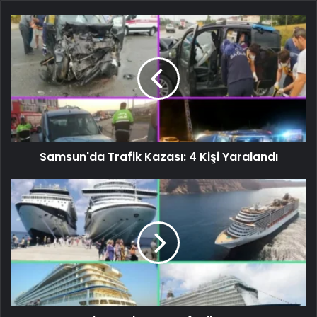
Samsun'da Trafik Kazası: 4 Kişi Yaralandı