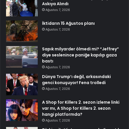
Askıya Alındı
Ağustos 7, 2026
İktidarın 15 Ağustos planı
Ağustos 7, 2026
Sapık milyarder ölmedi mi? “Jeffrey”
diye seslenince paniğe kapılıp gaza
bastı
Ağustos 7, 2026
Dünya Trump’ı değil, arkasındaki
genci konuşuyor! Fena trolledi
Ağustos 7, 2026
A Shop for Killers 2. sezon izleme linki
var mı, A Shop for Killers 2. sezon
hangi platformda?
Ağustos 7, 2026