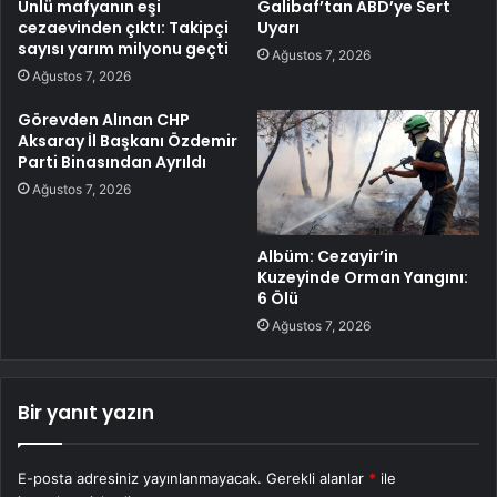
Ünlü mafyanın eşi
Galibaf’tan ABD’ye Sert
cezaevinden çıktı: Takipçi
Uyarı
sayısı yarım milyonu geçti
Ağustos 7, 2026
Ağustos 7, 2026
Görevden Alınan CHP
Aksaray İl Başkanı Özdemir
Parti Binasından Ayrıldı
Ağustos 7, 2026
Albüm: Cezayir’in
Kuzeyinde Orman Yangını:
6 Ölü
Ağustos 7, 2026
Bir yanıt yazın
E-posta adresiniz yayınlanmayacak.
Gerekli alanlar
*
ile