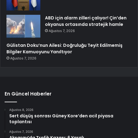
ABD için alarm zilleri çalıyor! Çin’den
okyanus ortasında stratejik hamle
Ağustos 7, 2026
Gülistan Doku’nun Ailesi: Doğruluğu Teyit Edilmemiş
Bilgiler Kamuoyunu Yanıltıyor
Ağustos 7, 2026
En Güncel Haberler
Ağustos 8, 2026
Sert düşüş sonrası Güney Kore’den acil piyasa
toplantısı
Ağustos 7, 2026
Aksaray’da Trafik Kazası: 6 Yaralı