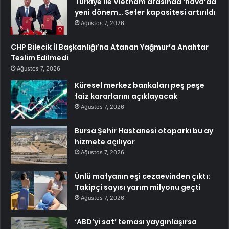
Türkiye ile Vietnam arasında ‘hava’da
yeni dönem… Sefer kapasitesi artırıldı
Ağustos 7, 2026
CHP Bilecik İl Başkanlığı’na Atanan Yağmur’a Anahtar
Teslim Edilmedi
Ağustos 7, 2026
Küresel merkez bankaları peş peşe
faiz kararlarını açıklayacak
Ağustos 7, 2026
Bursa Şehir Hastanesi otoparkı bu ay
hizmete açılıyor
Ağustos 7, 2026
Ünlü mafyanın eşi cezaevinden çıktı:
Takipçi sayısı yarım milyonu geçti
Ağustos 7, 2026
‘ABD’yi sat’ teması yaygınlaşırsa