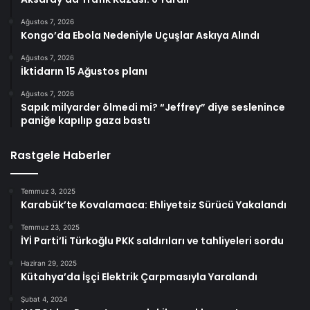
Ağustos 7, 2026
Kongo’da Ebola Nedeniyle Uçuşlar Askıya Alındı
Ağustos 7, 2026
İktidarın 15 Ağustos planı
Ağustos 7, 2026
Sapık milyarder ölmedi mi? “Jeffrey” diye seslenince
paniğe kapılıp gaza bastı
Rastgele Haberler
Temmuz 3, 2025
Karabük’te Kovalamaca: Ehliyetsiz Sürücü Yakalandı
Temmuz 23, 2025
İYİ Parti’li Türkoğlu PKK saldırıları ve tahliyeleri sordu
Haziran 29, 2025
Kütahya’da İşçi Elektrik Çarpmasıyla Yaralandı
Şubat 4, 2024