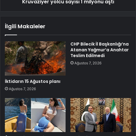
Kruvaziyer yolcu sayısı 1 milyonu aştı
İlgili Makaleler
CHP Bilecik İl Başkanlığı’na
Atanan Yağmur’a Anahtar
Teslim Edilmedi
Ağustos 7, 2026
İktidarın 15 Ağustos planı
Ağustos 7, 2026