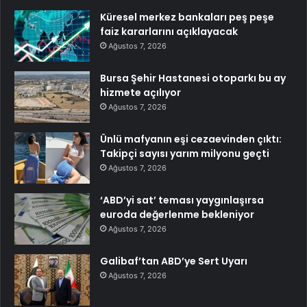
Küresel merkez bankaları peş peşe
faiz kararlarını açıklayacak
Ağustos 7, 2026
Bursa Şehir Hastanesi otoparkı bu ay
hizmete açılıyor
Ağustos 7, 2026
Ünlü mafyanın eşi cezaevinden çıktı:
Takipçi sayısı yarım milyonu geçti
Ağustos 7, 2026
‘ABD’yi sat’ teması yaygınlaşırsa
euroda değerlenme bekleniyor
Ağustos 7, 2026
Galibaf’tan ABD’ye Sert Uyarı
Ağustos 7, 2026