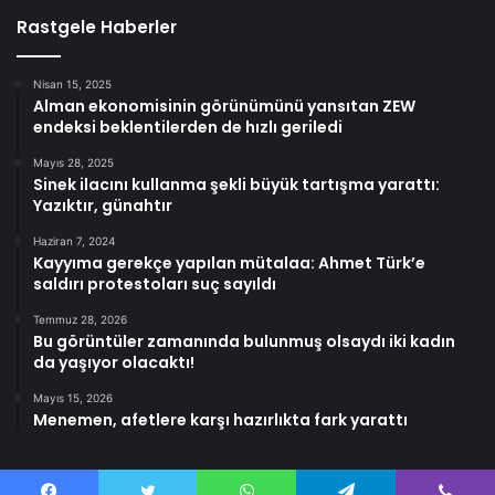
Rastgele Haberler
Nisan 15, 2025
Alman ekonomisinin görünümünü yansıtan ZEW
endeksi beklentilerden de hızlı geriledi
Mayıs 28, 2025
Sinek ilacını kullanma şekli büyük tartışma yarattı:
Yazıktır, günahtır
Haziran 7, 2024
Kayyıma gerekçe yapılan mütalaa: Ahmet Türk’e
saldırı protestoları suç sayıldı
Temmuz 28, 2026
Bu görüntüler zamanında bulunmuş olsaydı iki kadın
da yaşıyor olacaktı!
Mayıs 15, 2026
Menemen, afetlere karşı hazırlıkta fark yarattı