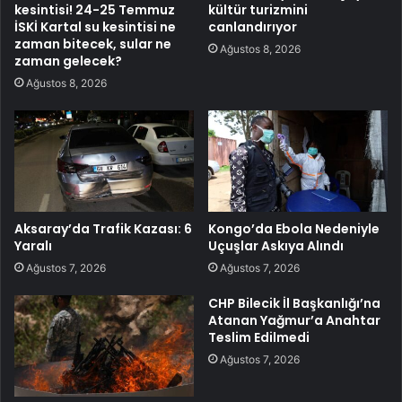
kesintisi! 24-25 Temmuz
kültür turizmini
İSKİ Kartal su kesintisi ne
canlandırıyor
zaman bitecek, sular ne
Ağustos 8, 2026
zaman gelecek?
Ağustos 8, 2026
Aksaray’da Trafik Kazası: 6
Kongo’da Ebola Nedeniyle
Yaralı
Uçuşlar Askıya Alındı
Ağustos 7, 2026
Ağustos 7, 2026
CHP Bilecik İl Başkanlığı’na
Atanan Yağmur’a Anahtar
Teslim Edilmedi
Ağustos 7, 2026