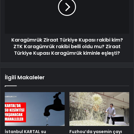
Karagümrük Ziraat Türkiye Kupası rakibi kim?
ZTK Karagümrük rakibi belli oldu mu? Ziraat
Türkiye Kupası Karagümrük kiminle eşleşti?
İlgili Makaleler
İstanbul KARTAL su
Fuzhou’da yasemin çayı