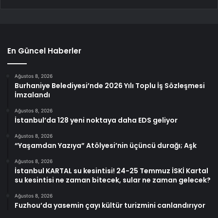
En Güncel Haberler
Ağustos 8, 2026
Burhaniye Belediyesi’nde 2026 Yılı Toplu İş Sözleşmesi
İmzalandı
Ağustos 8, 2026
İstanbul’da 128 yeni noktaya daha EDS geliyor
Ağustos 8, 2026
“Yaşamdan Yazıya” Atölyesi’nin üçüncü durağı; Aşk
Ağustos 8, 2026
İstanbul KARTAL su kesintisi! 24-25 Temmuz İSKİ Kartal
su kesintisi ne zaman bitecek, sular ne zaman gelecek?
Ağustos 8, 2026
Fuzhou’da yasemin çayı kültür turizmini canlandırıyor