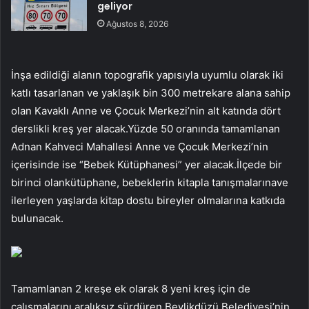
geliyor
Ağustos 8, 2026
İnşa edildiği alanın topografik yapısıyla uyumlu olarak iki
katlı tasarlanan ve yaklaşık bin 300 metrekare alana sahip
olan Kavaklı Anne ve Çocuk Merkezi’nin alt katında dört
derslikli kreş yer alacak.Yüzde 50 oranında tamamlanan
Adnan Kahveci Mahallesi Anne ve Çocuk Merkezi’nin
içerisinde ise “Bebek Kütüphanesi” yer alacak.İlçede bir
birinci olankütüphane, bebeklerin kitapla tanışmalarınave
ilerleyen yaşlarda kitap dostu bireyler olmalarına katkıda
bulunacak.
Tamamlanan 2 kreşe ek olarak 8 yeni kreş için de
çalışmalarını aralıksız sürdüren Beylikdüzü Belediyesi’nin