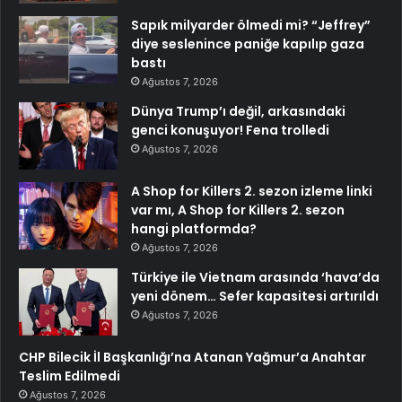
Sapık milyarder ölmedi mi? “Jeffrey”
diye seslenince paniğe kapılıp gaza
bastı
Ağustos 7, 2026
Dünya Trump’ı değil, arkasındaki
genci konuşuyor! Fena trolledi
Ağustos 7, 2026
A Shop for Killers 2. sezon izleme linki
var mı, A Shop for Killers 2. sezon
hangi platformda?
Ağustos 7, 2026
Türkiye ile Vietnam arasında ‘hava’da
yeni dönem… Sefer kapasitesi artırıldı
Ağustos 7, 2026
CHP Bilecik İl Başkanlığı’na Atanan Yağmur’a Anahtar
Teslim Edilmedi
Ağustos 7, 2026