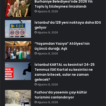
Burhaniye Belediyesi’nde 2026 Yılı
Toplu İş Sözleşmesi İmzalandı
Ağustos 8, 2026
İstanbul’da 128 yeni noktaya daha EDS
geliyor
Ağustos 8, 2026
“Yaşamdan Yazıya” Atölyesi’nin
üçüncü durağı; Aşk
Ağustos 8, 2026
İstanbul KARTAL su kesintisi! 24-25
Temmuz İSKİ Kartal su kesintisi ne
zaman bitecek, sular ne zaman
gelecek?
Ağustos 8, 2026
Fuzhou’da yasemin çayı kültür
turizmini canlandırıyor
Ağustos 8, 2026