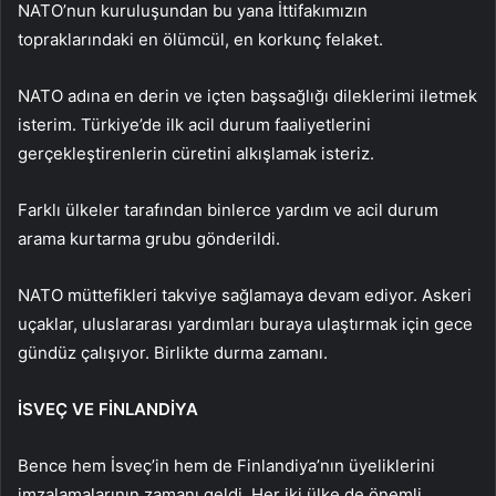
NATO’nun kuruluşundan bu yana İttifakımızın
topraklarındaki en ölümcül, en korkunç felaket.
NATO adına en derin ve içten başsağlığı dileklerimi iletmek
isterim. Türkiye’de ilk acil durum faaliyetlerini
gerçekleştirenlerin cüretini alkışlamak isteriz.
Farklı ülkeler tarafından binlerce yardım ve acil durum
arama kurtarma grubu gönderildi.
NATO müttefikleri takviye sağlamaya devam ediyor. Askeri
uçaklar, uluslararası yardımları buraya ulaştırmak için gece
gündüz çalışıyor. Birlikte durma zamanı.
İSVEÇ VE FİNLANDİYA
Bence hem İsveç’in hem de Finlandiya’nın üyeliklerini
imzalamalarının zamanı geldi. Her iki ülke de önemli