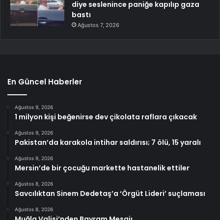
diye seslenince paniğe kapılıp gaza
bastı
Ağustos 7, 2026
En Güncel Haberler
Ağustos 9, 2026
1 milyon kişi beğenirse dev çikolata raflara çıkacak
Ağustos 9, 2026
Pakistan’da karakola intihar saldırısı; 7 ölü, 15 yaralı
Ağustos 9, 2026
Mersin’de bir çocuğu markette hastanelik ettiler
Ağustos 8, 2026
Savcılıktan Sinem Dedetaş’a ‘Örgüt Lideri’ suçlaması
Ağustos 8, 2026
Muğla Valisi’nden Bayram Mesajı