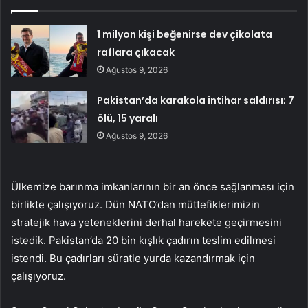
1 milyon kişi beğenirse dev çikolata
raflara çıkacak
Ağustos 9, 2026
Pakistan’da karakola intihar saldırısı; 7
ölü, 15 yaralı
Ağustos 9, 2026
Ülkemize barınma imkanlarının bir an önce sağlanması için
birlikte çalışıyoruz. Dün NATO’dan müttefiklerimizin
stratejik hava yeteneklerini derhal harekete geçirmesini
istedik. Pakistan’da 20 bin kışlık çadırın teslim edilmesi
istendi. Bu çadırları süratle yurda kazandırmak için
çalışıyoruz.