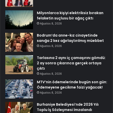
Milyonlarca kişiyi elektriksiz bırakan
felaketin suçlusu bir ağaç çıktı
Ağustos 8, 2026
Bodrum’da anne-kız cinayetinde
sanığa 2 kez ağırlaştırılmış müebbet
Ağustos 8, 2026
Tarlasına 2 aynı iç çamaşırını gömdü:
2 ay sonra çıkarınca gerçek ortaya
çıktı
Ağustos 8, 2026
MTV’nin ödemelerinde bugün son gün:
Ödemeyene gecikme faizi yağacak!
Ağustos 8, 2026
Burhaniye Belediyesi’nde 2026 Yılı
Toplu İş Sözleşmesi İmzalandı