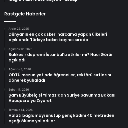
Rastgele Haberler
Aralık 23, 2025
Dünyanın en çok askeri harcama yapan ülkeleri
açıklandı: Türkiye bakın kaçıncı sırada
Ağustos 12, 2025
Balıkesir depremi İstanbul’u etkiler mi? Naci Görür
açıkladı
Ağustos 3, 2026
ODTÜ mezuniyetinde öğrenciler, rektörü sırtlarını
dönerek yuhaladı
Şubat 11, 2026
Şam Büyükelçisi Yılmaz’dan Suriye Savunma Bakanı
Abuqasra’ya Ziyaret
Temmuz 14, 2026
Halatı bağlamayı unutup genç kadını 40 metreden
aşağı ölüme yolladılar