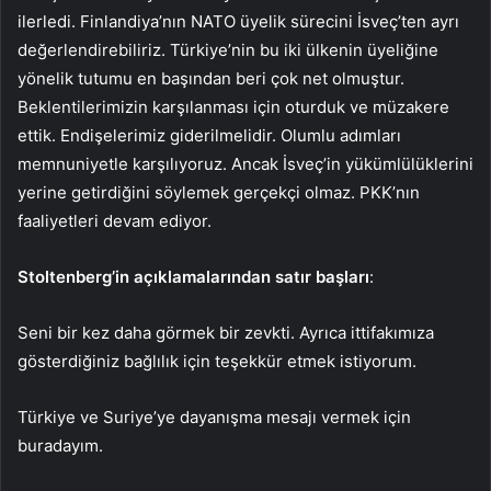
ilerledi. Finlandiya’nın NATO üyelik sürecini İsveç’ten ayrı
değerlendirebiliriz. Türkiye’nin bu iki ülkenin üyeliğine
yönelik tutumu en başından beri çok net olmuştur.
Beklentilerimizin karşılanması için oturduk ve müzakere
ettik. Endişelerimiz giderilmelidir. Olumlu adımları
memnuniyetle karşılıyoruz. Ancak İsveç’in yükümlülüklerini
yerine getirdiğini söylemek gerçekçi olmaz. PKK’nın
faaliyetleri devam ediyor.
Stoltenberg’in açıklamalarından satır başları
:
Seni bir kez daha görmek bir zevkti. Ayrıca ittifakımıza
gösterdiğiniz bağlılık için teşekkür etmek istiyorum.
Türkiye ve Suriye’ye dayanışma mesajı vermek için
buradayım.