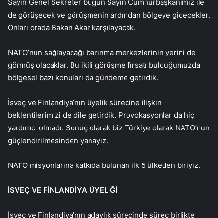
Sayın Genel Sekreter bugün Sayın Cumhurbaşkanımız ile
de görüşecek ve görüşmenin ardından bölgeye gidecekler.
Onları orada Bakan Akar karşılayacak.
NATO’nun sağlayacağı barınma merkezlerinin yerini de
görmüş olacaklar. Bu ikili görüşme fırsatı bulduğumuzda
bölgesel bazı konuları da gündeme getirdik.
İsveç ve Finlandiya’nın üyelik sürecine ilişkin
beklentilerimizi de dile getirdik. Provokasyonlar da hiç
yardımcı olmadı. Sonuç olarak biz Türkiye olarak NATO’nun
güçlendirilmesinden yanayız.
NATO misyonlarına katkıda bulunan ilk 5 ülkeden biriyiz.
İSVEÇ VE FİNLANDİYA ÜYELİĞİ
İsveç ve Finlandiya’nın adaylık sürecinde süreç birlikte