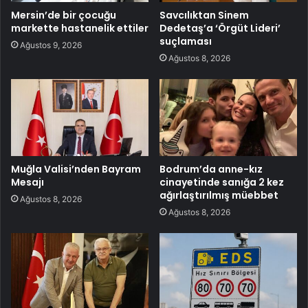
Mersin’de bir çocuğu
Savcılıktan Sinem
markette hastanelik ettiler
Dedetaş’a ‘Örgüt Lideri’
suçlaması
Ağustos 9, 2026
Ağustos 8, 2026
Muğla Valisi’nden Bayram
Bodrum’da anne-kız
Mesajı
cinayetinde sanığa 2 kez
ağırlaştırılmış müebbet
Ağustos 8, 2026
Ağustos 8, 2026