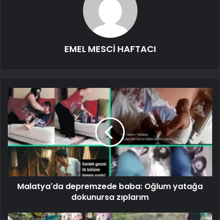
EMEL MESCİ HAFTACI
Malatya'da depremzede baba: Oğlum yatağa
dokunursa zıplarım