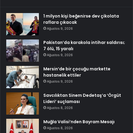
1 milyon kişi beğenirse dev çikolata
raflara çıkacak
Ağustos 9, 2026
Pakistan’da karakola intihar saldırısı;
7 ölü, 15 yaralı
Ağustos 9, 2026
Mersin’de bir çocuğu markette
hastanelik ettiler
Ağustos 9, 2026
Savcılıktan Sinem Dedetaş’a ‘Örgüt
Lideri’ suçlaması
Ağustos 8, 2026
Muğla Valisi’nden Bayram Mesajı
Ağustos 8, 2026