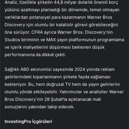
Analiz, özellikle şirketin 44,8 milyar dolarlık önemli borç
yükünü azaltmayı planladığı bir dönemde, temel olmayan
varlıklardan potansiyel para kazanmanın Warner Bros
Discovery için olumlu bir katalizör görevi görebileceğini
öne sürüyor. CFRA ayrıca Warner Bros. Discovery’nin
Studios biriminin ve MAX yayın platformunun programlama
ve içerik maliyetlerini düşürmesi beklenen düşük
performansına da dikkat çekti.
Sağlıklı ABD ekonomisi sayesinde 2024 yılında reklam
gelirlerindeki toparlanmanın şirkete fayda sağlaması
bekleniyor. Bu, hem doğrusal TV hem de yayın gelirlerini
olumlu yönde etkileyebilir. Yatırımcılar ve analistler Warner
Bros Discovery’nin 28 Şubat’ta açıklanacak mali
sonuçlarını yakından takip edecek.
InvestingPro İçgörüleri