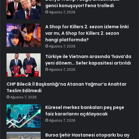
genci konuşuyor! Fena trolledi
Ağustos 7, 2026
A Shop for Killers 2. sezon izleme linki
var mı, A Shop for Killers 2. sezon
hangi platformda?
Ağustos 7, 2026
Türkiye ile Vietnam arasında ‘hava’da
yeni dönem… Sefer kapasitesi artırıldı
Ağustos 7, 2026
CHP Bilecik İl Başkanlığı’na Atanan Yağmur’a Anahtar
Teslim Edilmedi
Ağustos 7, 2026
Küresel merkez bankaları peş peşe
faiz kararlarını açıklayacak
Ağustos 7, 2026
Bursa Şehir Hastanesi otoparkı bu ay