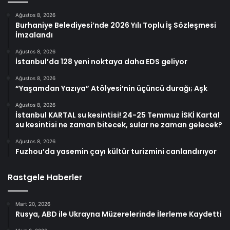
Ağustos 8, 2026
Burhaniye Belediyesi’nde 2026 Yılı Toplu İş Sözleşmesi
İmzalandı
Ağustos 8, 2026
İstanbul’da 128 yeni noktaya daha EDS geliyor
Ağustos 8, 2026
“Yaşamdan Yazıya” Atölyesi’nin üçüncü durağı; Aşk
Ağustos 8, 2026
İstanbul KARTAL su kesintisi! 24-25 Temmuz İSKİ Kartal
su kesintisi ne zaman bitecek, sular ne zaman gelecek?
Ağustos 8, 2026
Fuzhou’da yasemin çayı kültür turizmini canlandırıyor
Rastgele Haberler
Mart 20, 2026
Rusya, ABD ile Ukrayna Müzerelerinde İlerleme Kaydetti