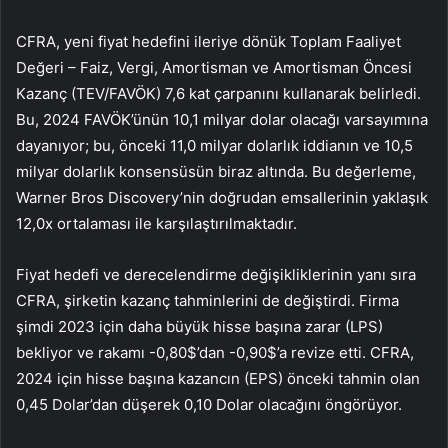
CFRA, yeni fiyat hedefini ileriye dönük Toplam Faaliyet
Değeri – Faiz, Vergi, Amortisman ve Amortisman Öncesi
Kazanç (TEV/FAVÖK) 7,6 kat çarpanını kullanarak belirledi.
Bu, 2024 FAVÖK’ünün 10,1 milyar dolar olacağı varsayımına
dayanıyor; bu, önceki 11,0 milyar dolarlık iddianın ve 10,5
milyar dolarlık konsensüsün biraz altında. Bu değerleme,
Warner Bros Discovery’nin doğrudan emsallerinin yaklaşık
12,0x ortalaması ile karşılaştırılmaktadır.
Fiyat hedefi ve derecelendirme değişikliklerinin yanı sıra
CFRA, şirketin kazanç tahminlerini de değiştirdi. Firma
şimdi 2023 için daha büyük hisse başına zarar (LPS)
bekliyor ve rakamı -0,80$’dan -0,90$’a revize etti. CFRA,
2024 için hisse başına kazancın (EPS) önceki tahmin olan
0,45 Dolar’dan düşerek 0,10 Dolar olacağını öngörüyor.