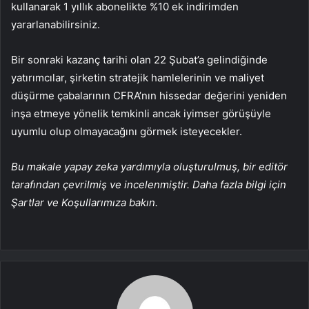
kullanarak 1 yıllık abonelikte %10 ek indirimden
yararlanabilirsiniz.
Bir sonraki kazanç tarihi olan 22 Şubat’a gelindiğinde
yatırımcılar, şirketin stratejik hamlelerinin ve maliyet
düşürme çabalarının CFRA’nın hissedar değerini yeniden
inşa etmeye yönelik temkinli ancak iyimser görüşüyle ​​
uyumlu olup olmayacağını görmek isteyecekler.
Bu makale yapay zeka yardımıyla oluşturulmuş, bir editör
tarafından çevrilmiş ve incelenmiştir. Daha fazla bilgi için
Şartlar ve Koşullarımıza bakın.