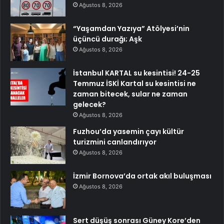
Ağustos 8, 2026
“Yaşamdan Yazıya” Atölyesi’nin
üçüncü durağı; Aşk
Ağustos 8, 2026
İstanbul KARTAL su kesintisi! 24-25
Temmuz İSKİ Kartal su kesintisi ne
zaman bitecek, sular ne zaman
gelecek?
Ağustos 8, 2026
Fuzhou’da yasemin çayı kültür
turizmini canlandırıyor
Ağustos 8, 2026
İzmir Bornova’da ortak akıl buluşması
Ağustos 8, 2026
Sert düşüş sonrası Güney Kore’den