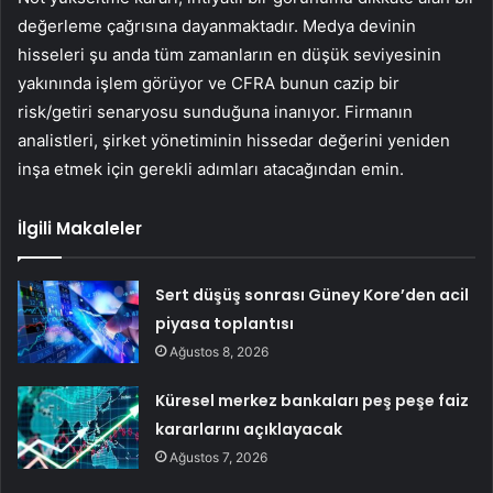
değerleme çağrısına dayanmaktadır. Medya devinin
hisseleri şu anda tüm zamanların en düşük seviyesinin
yakınında işlem görüyor ve CFRA bunun cazip bir
risk/getiri senaryosu sunduğuna inanıyor. Firmanın
analistleri, şirket yönetiminin hissedar değerini yeniden
inşa etmek için gerekli adımları atacağından emin.
İlgili Makaleler
Sert düşüş sonrası Güney Kore’den acil
piyasa toplantısı
Ağustos 8, 2026
Küresel merkez bankaları peş peşe faiz
kararlarını açıklayacak
Ağustos 7, 2026