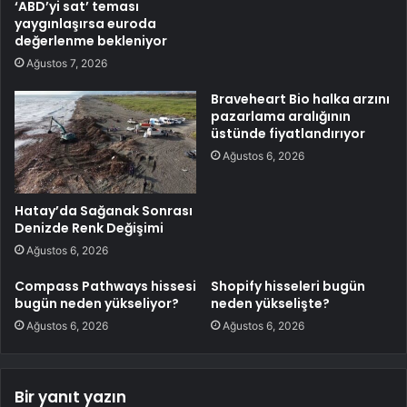
‘ABD’yi sat’ teması
yaygınlaşırsa euroda
değerlenme bekleniyor
Ağustos 7, 2026
Braveheart Bio halka arzını
pazarlama aralığının
üstünde fiyatlandırıyor
Ağustos 6, 2026
Hatay’da Sağanak Sonrası
Denizde Renk Değişimi
Ağustos 6, 2026
Compass Pathways hissesi
Shopify hisseleri bugün
bugün neden yükseliyor?
neden yükselişte?
Ağustos 6, 2026
Ağustos 6, 2026
Bir yanıt yazın