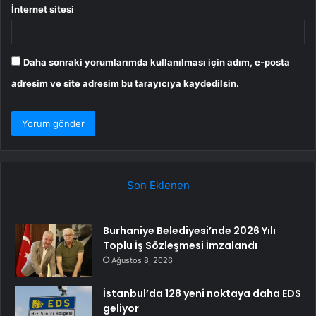
İnternet sitesi
Daha sonraki yorumlarımda kullanılması için adım, e-posta
adresim ve site adresim bu tarayıcıya kaydedilsin.
Son Eklenen
Burhaniye Belediyesi’nde 2026 Yılı
Toplu İş Sözleşmesi İmzalandı
Ağustos 8, 2026
İstanbul’da 128 yeni noktaya daha EDS
geliyor