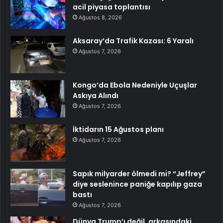
acil piyasa toplantısı
Ağustos 8, 2026
Aksaray’da Trafik Kazası: 6 Yaralı
Ağustos 7, 2026
Kongo’da Ebola Nedeniyle Uçuşlar
Askıya Alındı
Ağustos 7, 2026
İktidarın 15 Ağustos planı
Ağustos 7, 2026
Sapık milyarder ölmedi mi? “Jeffrey”
diye seslenince paniğe kapılıp gaza
bastı
Ağustos 7, 2026
Dünya Trump’ı değil, arkasındaki