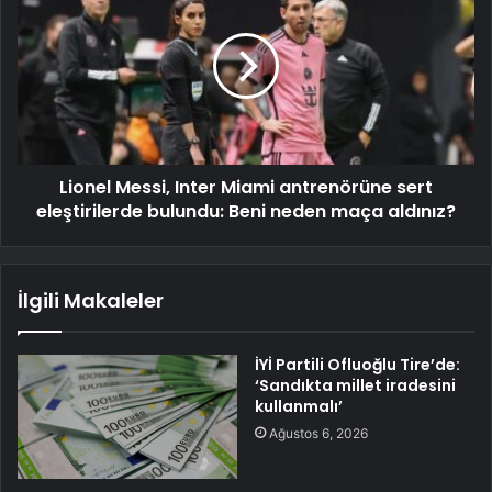
Lionel Messi, Inter Miami antrenörüne sert
eleştirilerde bulundu: Beni neden maça aldınız?
İlgili Makaleler
İYİ Partili Ofluoğlu Tire’de:
‘Sandıkta millet iradesini
kullanmalı’
Ağustos 6, 2026