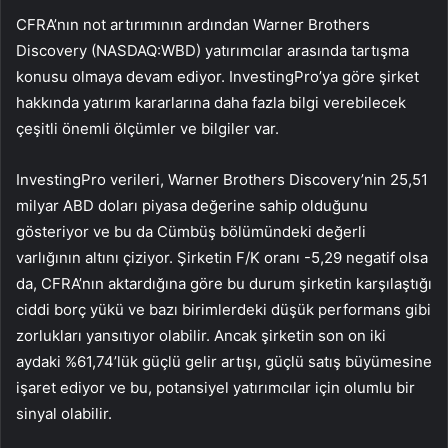
CFRA’nın not artırımının ardından Warner Brothers
Discovery (NASDAQ:WBD) yatırımcılar arasında tartışma
konusu olmaya devam ediyor. InvestingPro’ya göre şirket
hakkında yatırım kararlarına daha fazla bilgi verebilecek
çeşitli önemli ölçümler ve bilgiler var.
InvestingPro verileri, Warner Brothers Discovery’nin 25,51
milyar ABD doları piyasa değerine sahip olduğunu
gösteriyor ve bu da Cümbüş bölümündeki değerli
varlığının altını çiziyor. Şirketin F/K oranı -5,29 negatif olsa
da, CFRA’nın aktardığına göre bu durum şirketin karşılaştığı
ciddi borç yükü ve bazı birimlerdeki düşük performans gibi
zorlukları yansıtıyor olabilir. Ancak şirketin son on iki
aydaki %61,74’lük güçlü gelir artışı, güçlü satış büyümesine
işaret ediyor ve bu, potansiyel yatırımcılar için olumlu bir
sinyal olabilir.