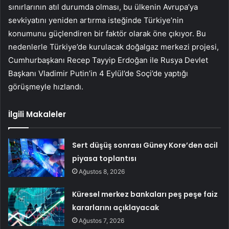
sınırlarının atıl durumda olması, bu ülkenin Avrupa’ya
sevkiyatını yeniden artırma isteğinde Türkiye’nin
konumunu güçlendiren bir faktör olarak öne çıkıyor. Bu
nedenlerle Türkiye’de kurulacak doğalgaz merkezi projesi,
Cumhurbaşkanı Recep Tayyip Erdoğan ile Rusya Devlet
Başkanı Vladimir Putin’in 4 Eylül’de Soçi’de yaptığı
görüşmeyle hızlandı.
İlgili Makaleler
Sert düşüş sonrası Güney Kore’den acil
piyasa toplantısı
Ağustos 8, 2026
Küresel merkez bankaları peş peşe faiz
kararlarını açıklayacak
Ağustos 7, 2026