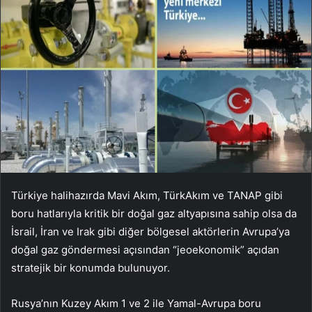
Türkiye halihazırda Mavi Akım, TürkAkım ve TANAP gibi
boru hatlarıyla kritik bir doğal gaz altyapısına sahip olsa da
İsrail, İran ve Irak gibi diğer bölgesel aktörlerin Avrupa’ya
doğal gaz göndermesi açısından “jeoekonomik” açıdan
stratejik bir konumda bulunuyor.
Rusya’nın Kuzey Akım 1 ve 2 ile Yamal-Avrupa boru