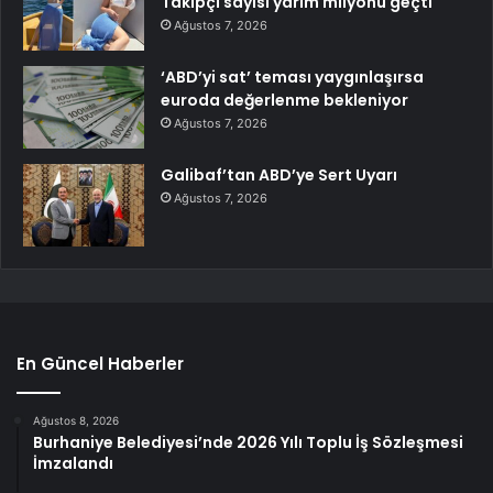
Takipçi sayısı yarım milyonu geçti
Ağustos 7, 2026
‘ABD’yi sat’ teması yaygınlaşırsa
euroda değerlenme bekleniyor
Ağustos 7, 2026
Galibaf’tan ABD’ye Sert Uyarı
Ağustos 7, 2026
En Güncel Haberler
Ağustos 8, 2026
Burhaniye Belediyesi’nde 2026 Yılı Toplu İş Sözleşmesi
İmzalandı