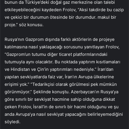
bunun da Türkiye’deki doğal gaz merkezine olan talebi
etkileyebileceğini kaydeden Frolov, “Aksi takdirde bu cazip
ve çekici bir durumun ötesinde bir durumdur. makul bir
proje.” söz konusu.
Rusya’nın Gazprom dışında farklı aktörlerin de projeye
katılmasına nasıl yaklaşacağı sorusunu yanıtlayan Frolov,
“Gazprom’un tutumu diğer ticaret platformlarındaki
tutumuyla aynı olacaktır. Bu noktada yaptırım kısıtlamaları
ve Hindistan ve Çin’in yaptırımları nedeniyle.” İran’dan
yapılan sevkiyatlarda faiz var, İran’ın Avrupa ülkelerine
erişimi yok.” “Tedarikçisi olarak görülmesi pek mümkün
görünmüyor.” Şeklinde konuştu. Azerbaycan’ın Rusya’ya
göre sınırlı bir sevkiyat hacmine sahip olduğuna dikkat
çeken Frolov, İsrail’in de sınırlı bir hacmi olduğunu ve şu
anda Avrupa’ya nasıl sevkiyat yapacağını belirleyemediğini
söyledi.