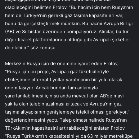
olabileceğini belirten Frolov, “Bu hacim için hem Rusya’nın
hem de Türkiye’nin gerekli gaz taşıma kapasiteleri var,
bunu da gerçekleştirmek mümkün. Bu hacmi Avrupa Birliği
(AB) ve Sırbistan üzerinden pompalıyoruz. Alıcılar, bu tür
diğer ticaret platformlarında olduğu gibi Avrupalı ​​şirketler
de olabilir.” söz konusu.
Merkezin Rusya için de önemine işaret eden Frolov,
“Rusya için bu proje, Avrupalı ​​gaz tüketicileriyle
etkileşimde alternatif yollar yaratmanın bir yolu olarak
önem taşıyor. Ancak bundan tam anlamıyla
yararlanılabilmesi için şu anda mevcut olan AB’de mavi
yakıta olan talebin azalması artacak ve Avrupa’nın gaz
taşıma altyapısının genişlemeye istekli olması gerekiyor.”
değerlendirmesini yaptı. Talep olması halinde Rusya’nın
TürkAkım’ın kapasitesini artırabileceğini anlatan Frolov,
“Rusya TürkAkım’ın kapasitesini yılda 63 milyar metreküpe