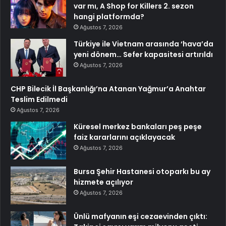
var mı, A Shop for Killers 2. sezon
hangi platformda?
Ağustos 7, 2026
Türkiye ile Vietnam arasında ‘hava’da
yeni dönem… Sefer kapasitesi artırıldı
Ağustos 7, 2026
CHP Bilecik İl Başkanlığı’na Atanan Yağmur’a Anahtar
Teslim Edilmedi
Ağustos 7, 2026
Küresel merkez bankaları peş peşe
faiz kararlarını açıklayacak
Ağustos 7, 2026
Bursa Şehir Hastanesi otoparkı bu ay
hizmete açılıyor
Ağustos 7, 2026
Ünlü mafyanın eşi cezaevinden çıktı: