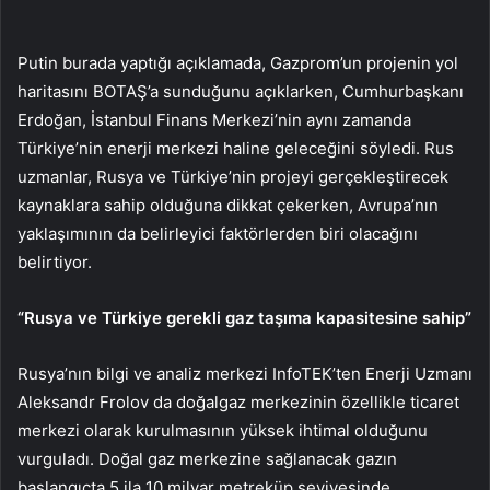
Putin burada yaptığı açıklamada, Gazprom’un projenin yol
haritasını BOTAŞ’a sunduğunu açıklarken, Cumhurbaşkanı
Erdoğan, İstanbul Finans Merkezi’nin aynı zamanda
Türkiye’nin enerji merkezi haline geleceğini söyledi. Rus
uzmanlar, Rusya ve Türkiye’nin projeyi gerçekleştirecek
kaynaklara sahip olduğuna dikkat çekerken, Avrupa’nın
yaklaşımının da belirleyici faktörlerden biri olacağını
belirtiyor.
“Rusya ve Türkiye gerekli gaz taşıma kapasitesine sahip”
Rusya’nın bilgi ve analiz merkezi InfoTEK’ten Enerji Uzmanı
Aleksandr Frolov da doğalgaz merkezinin özellikle ticaret
merkezi olarak kurulmasının yüksek ihtimal olduğunu
vurguladı. Doğal gaz merkezine sağlanacak gazın
başlangıçta 5 ila 10 milyar metreküp seviyesinde