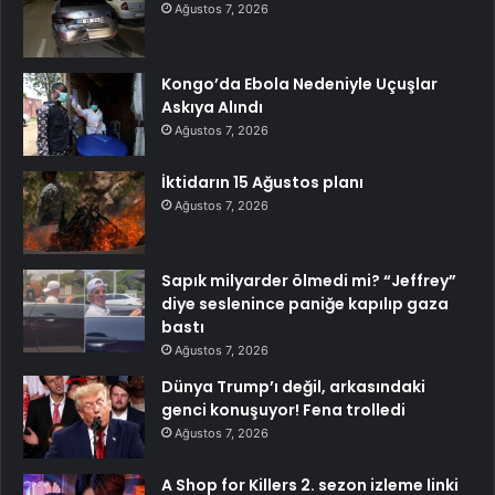
Ağustos 7, 2026
Kongo’da Ebola Nedeniyle Uçuşlar
Askıya Alındı
Ağustos 7, 2026
İktidarın 15 Ağustos planı
Ağustos 7, 2026
Sapık milyarder ölmedi mi? “Jeffrey”
diye seslenince paniğe kapılıp gaza
bastı
Ağustos 7, 2026
Dünya Trump’ı değil, arkasındaki
genci konuşuyor! Fena trolledi
Ağustos 7, 2026
A Shop for Killers 2. sezon izleme linki