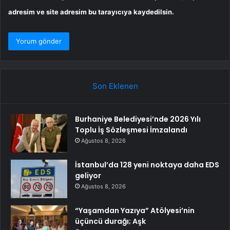
adresim ve site adresim bu tarayıcıya kaydedilsin.
Son Eklenen
Burhaniye Belediyesi’nde 2026 Yılı
Toplu İş Sözleşmesi İmzalandı
Ağustos 8, 2026
İstanbul’da 128 yeni noktaya daha EDS
geliyor
Ağustos 8, 2026
“Yaşamdan Yazıya” Atölyesi’nin
üçüncü durağı; Aşk