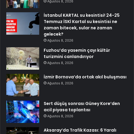
Ağustos 8, 2026
İstanbul KARTAL su kesintisi! 24-25
Temmuz İSKİ Kartal su kesintisi ne
zaman bitecek, sular ne zaman
gelecek?
Ağustos 8, 2026
Fuzhou’da yasemin çayı kültür
turizmini canlandırıyor
Ağustos 8, 2026
İzmir Bornova’da ortak akıl buluşması
Ağustos 8, 2026
Sert düşüş sonrası Güney Kore’den
acil piyasa toplantısı
Ağustos 8, 2026
Aksaray’da Trafik Kazası: 6 Yaralı