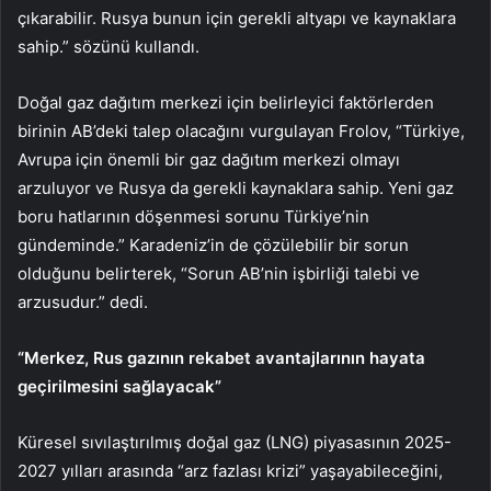
çıkarabilir. Rusya bunun için gerekli altyapı ve kaynaklara
sahip.” sözünü kullandı.
Doğal gaz dağıtım merkezi için belirleyici faktörlerden
birinin AB’deki talep olacağını vurgulayan Frolov, “Türkiye,
Avrupa için önemli bir gaz dağıtım merkezi olmayı
arzuluyor ve Rusya da gerekli kaynaklara sahip. Yeni gaz
boru hatlarının döşenmesi sorunu Türkiye’nin
gündeminde.” Karadeniz’in de çözülebilir bir sorun
olduğunu belirterek, “Sorun AB’nin işbirliği talebi ve
arzusudur.” dedi.
“Merkez, Rus gazının rekabet avantajlarının hayata
geçirilmesini sağlayacak”
Küresel sıvılaştırılmış doğal gaz (LNG) piyasasının 2025-
2027 yılları arasında “arz fazlası krizi” yaşayabileceğini,