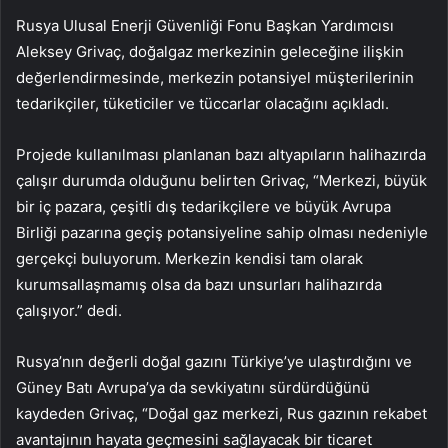
Rusya Ulusal Enerji Güvenliği Fonu Başkan Yardımcısı
Aleksey Grivaç, doğalgaz merkezinin geleceğine ilişkin
değerlendirmesinde, merkezin potansiyel müşterilerinin
tedarikçiler, tüketiciler ve tüccarlar olacağını açıkladı.
Projede kullanılması planlanan bazı altyapıların halihazırda
çalışır durumda olduğunu belirten Grivaç, “Merkezi, büyük
bir iç pazara, çeşitli dış tedarikçilere ve büyük Avrupa
Birliği pazarına geçiş potansiyeline sahip olması nedeniyle
gerçekçi buluyorum. Merkezin kendisi tam olarak
kurumsallaşmamış olsa da bazı unsurları halihazırda
çalışıyor.” dedi.
Rusya’nın değerli doğal gazını Türkiye’ye ulaştırdığını ve
Güney Batı Avrupa’ya da sevkiyatını sürdürdüğünü
kaydeden Grivaç, “Doğal gaz merkezi, Rus gazının rekabet
avantajının hayata geçmesini sağlayacak bir ticaret