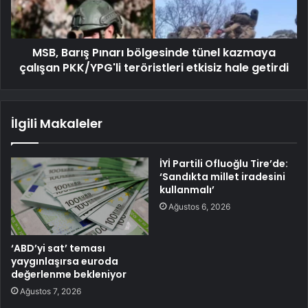
MSB, Barış Pınarı bölgesinde tünel kazmaya
çalışan PKK/YPG'li teröristleri etkisiz hale getirdi
İlgili Makaleler
İYİ Partili Ofluoğlu Tire’de:
‘Sandıkta millet iradesini
kullanmalı’
Ağustos 6, 2026
‘ABD’yi sat’ teması
yaygınlaşırsa euroda
değerlenme bekleniyor
Ağustos 7, 2026