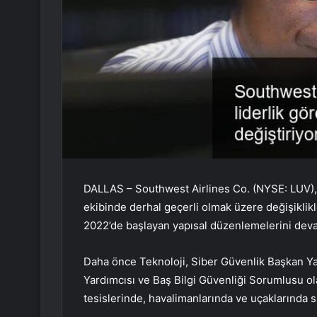
DALLAS – Southwest Airlines Co. (NYSE: LUV), 
ekibinde derhal geçerli olmak üzere değişiklikl
2022’de başlayan yapısal düzenlemelerini devam
Daha önce Teknoloji, Siber Güvenlik Başkan Ya
Yardımcısı ve Baş Bilgi Güvenliği Sorumlusu ola
tesislerinde, havalimanlarında ve uçaklarında 