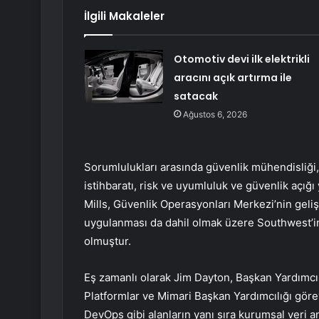
İlgili Makaleler
Otomotiv devi ilk elektrikli
aracını açık artırma ile
satacak
Ağustos 6, 2026
Sorumlulukları arasında güvenlik mühendisliği,
istihbaratı, risk ve uyumluluk ve güvenlik açığı
Mills, Güvenlik Operasyonları Merkezi’nin gelişt
uygulanması da dahil olmak üzere Southwest’in 
olmuştur.
Eş zamanlı olarak Jim Dayton, Başkan Yardımcılı
Platformlar ve Mimari Başkan Yardımcılığı görevi
DevOps gibi alanların yanı sıra kurumsal veri 