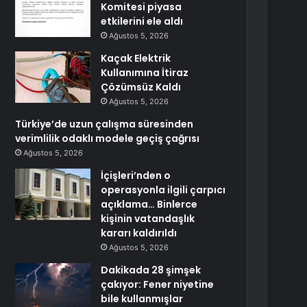
Komitesi piyasa
etkilerini ele aldı
Ağustos 5, 2026
Kaçak Elektrik
Kullanımına İtiraz
Çözümsüz Kaldı
Ağustos 5, 2026
Türkiye’de uzun çalışma süresinden
verimlilik odaklı modele geçiş çağrısı
Ağustos 5, 2026
İçişleri’nden o
operasyonla ilgili çarpıcı
açıklama… Binlerce
kişinin vatandaşlık
kararı kaldırıldı
Ağustos 5, 2026
Dakikada 28 şimşek
çakıyor: Fener niyetine
bile kullanmışlar