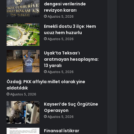
dengesi verilerinde
revizyon kararı
Ağustos 5, 2026
Emekli dostu 3 ilçe: Hem
ucuz hem huzurlu
Ağustos 5, 2026
Uşak’ta Teksas’ı
aratmayan hesaplaşma:
13 yaralı
Ağustos 5, 2026
Özdağ: PKK affıyla millet olarak yine
aldatıldık
Ağustos 5, 2026
Kayseri’de Suç Örgütüne
Operasyon
Ağustos 5, 2026
Finansal İstikrar