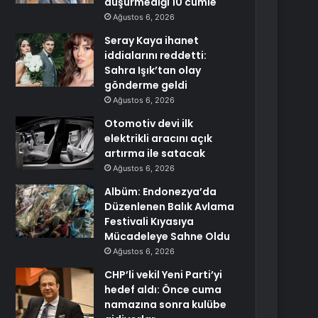
düşürmediği 10 cümle
Ağustos 6, 2026
Seray Kaya ihanet
iddialarını reddetti:
Sahra Işık’tan olay
gönderme geldi
Ağustos 6, 2026
Otomotiv devi ilk
elektrikli aracını açık
artırma ile satacak
Ağustos 6, 2026
Albüm: Endonezya’da
Düzenlenen Balık Avlama
Festivali Kıyasıya
Mücadeleye Sahne Oldu
Ağustos 6, 2026
CHP’li vekil Yeni Parti’yi
hedef aldı: Önce cuma
namazına sonra kulübe