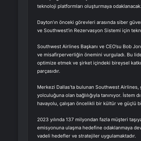
teknoloji platformları oluşturmaya odaklanacak
Dayton’ın önceki görevleri arasında siber güven
ve Southwest’in Rezervasyon Sistemi için tek
Southwest Airlines Başkanı ve CEO’su Bob Jord
ve misafirperverliğin önemini vurguladı. Bu li
optimize etmek ve şirket içindeki bireysel katk
parçasıdır.
Merkezi Dallas’ta bulunan Southwest Airlines, g
yolculuğuna olan bağlılığıyla tanınıyor. İstem 
havayolu, çalışan öncelikli bir kültür ve güçlü bir
2023 yılında 137 milyondan fazla müşteri taşıy
emisyonuna ulaşma hedefine odaklanmaya deva
vadeli hedefler ve stratejiler uygulamaktadır.