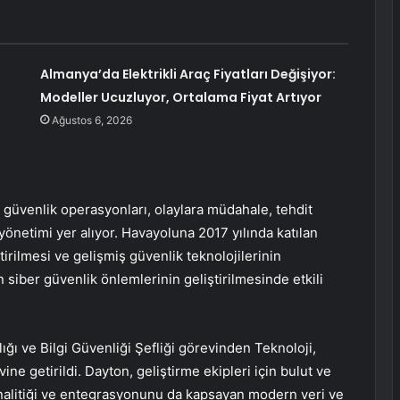
Almanya’da Elektrikli Araç Fiyatları Değişiyor:
Modeller Ucuzluyor, Ortalama Fiyat Artıyor
Ağustos 6, 2026
 güvenlik operasyonları, olaylara müdahale, tehdit
 yönetimi yer alıyor. Havayoluna 2017 yılında katılan
irilmesi ve gelişmiş güvenlik teknolojilerinin
siber güvenlik önlemlerinin geliştirilmesinde etkili
ğı ve Bilgi Güvenliği Şefliği görevinden Teknoloji,
ne getirildi. Dayton, geliştirme ekipleri için bulut ve
analitiği ve entegrasyonunu da kapsayan modern veri ve