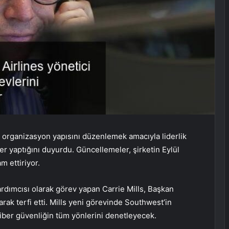
organizasyon yapısını düzenlemek amacıyla liderlik
er yaptığını duyurdu. Güncellemeler, şirketin Eylül
 ettiriyor.
rdımcısı olarak görev yapan Carrie Mills, Başkan
rak terfi etti. Mills yeni görevinde Southwest’in
siber güvenliğin tüm yönlerini denetleyecek.