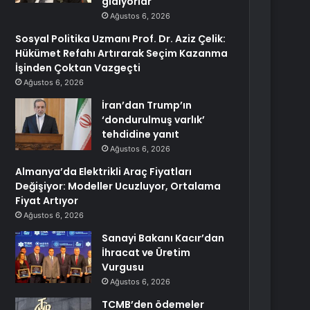
gidiyorlar
Ağustos 6, 2026
Sosyal Politika Uzmanı Prof. Dr. Aziz Çelik:
Hükümet Refahı Artırarak Seçim Kazanma
İşinden Çoktan Vazgeçti
Ağustos 6, 2026
İran’dan Trump’ın
‘dondurulmuş varlık’
tehdidine yanıt
Ağustos 6, 2026
Almanya’da Elektrikli Araç Fiyatları
Değişiyor: Modeller Ucuzluyor, Ortalama
Fiyat Artıyor
Ağustos 6, 2026
Sanayi Bakanı Kacır’dan
İhracat ve Üretim
Vurgusu
Ağustos 6, 2026
TCMB’den ödemeler