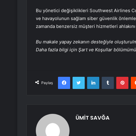
Bu yönetici değişiklikleri Southwest Airlines 
ve havayolunun sağlam siber güvenlik önlemler
zamanda benzersiz müşteri hizmetleri ahlakını 
Bu makale yapay zekanın desteğiyle oluşturulmuş
Daha fazla bilgi için Şart ve Koşullar bölümüm
Facebook
Twitter
LinkedIn
Tumblr
Pint
Paylaş
ÜMİT SAVĞA