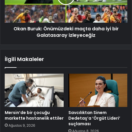
Okan Buruk: Önümüzdeki maçta daha iyi bir
Galatasaray izleyeceğiz
İlgili Makaleler
Mersin’de bir çocuğu
Savcılıktan Sinem
markette hastanelik ettiler
Dedetaş’a ‘Örgüt Lideri’
suçlaması
Ağustos 9, 2026
Ağustos 8, 2026