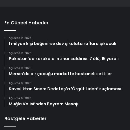
En Güncel Haberler
Ağustos 9, 2026
1 milyon kişi beğenirse dev çikolata raflara çıkacak
Ağustos 9, 2026
Pakistan’da karakola intihar saldırısı; 7 ölü, 15 yaralı
Ağustos 9, 2026
Mersin’de bir çocuğu markette hastanelik ettiler
Ağustos 8, 2026
Savcılıktan Sinem Dedetaş’a ‘Örgüt Lideri’ suçlaması
Ağustos 8, 2026
Muğla Valisi’nden Bayram Mesajı
Rastgele Haberler