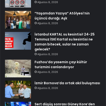
Ağustos 8, 2026
“Yaşamdan Yazıya” Atölyesi’nin
üçüncü durağı; Aşk
Ağustos 8, 2026
İstanbul KARTAL su kesintisi! 24-25
Temmuz İSKİ Kartal su kesintisi ne
zaman bitecek, sular ne zaman
gelecek?
Ağustos 8, 2026
Fuzhou’da yasemin çayı kültür
turizmini canlandırıyor
Ağustos 8, 2026
İzmir Bornova’da ortak akıl buluşması
Ağustos 8, 2026
Sert düşüş sonrası Güney Kore’den