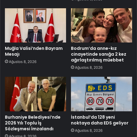
Muğla Valisi’nden Bayram
Bodrum’da anne-kız
Mesajı
cinayetinde sanığa 2 kez
ağırlaştırılmış müebbet
Ağustos 8, 2026
Ağustos 8, 2026
Burhaniye Belediyesi’nde
İstanbul’da 128 yeni
2026 Yılı Toplu İş
noktaya daha EDS geliyor
Sözleşmesi İmzalandı
Ağustos 8, 2026
Ağustos 8, 2026