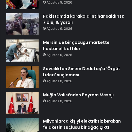
Ağustos 9, 2026
Pakistan’da karakola intihar saldırısı;
7 ölü, 15 yaralı
Ağustos 9, 2026
Mersin’de bir çocuğu markette
hastanelik ettiler
Ağustos 9, 2026
Savcılıktan Sinem Dedetaş’a ‘Örgüt
Lideri’ suçlaması
Ağustos 8, 2026
Muğla Valisi’nden Bayram Mesajı
Ağustos 8, 2026
Milyonlarca kişiyi elektriksiz bırakan
felaketin suçlusu bir ağaç çıktı