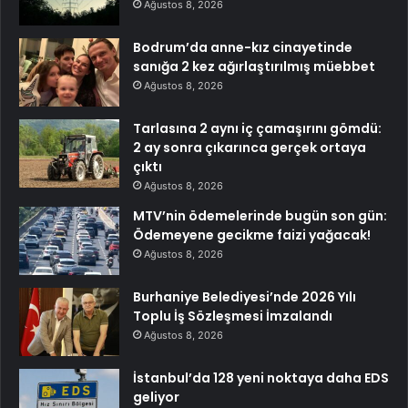
Ağustos 8, 2026
Bodrum’da anne-kız cinayetinde
sanığa 2 kez ağırlaştırılmış müebbet
Ağustos 8, 2026
Tarlasına 2 aynı iç çamaşırını gömdü:
2 ay sonra çıkarınca gerçek ortaya
çıktı
Ağustos 8, 2026
MTV’nin ödemelerinde bugün son gün:
Ödemeyene gecikme faizi yağacak!
Ağustos 8, 2026
Burhaniye Belediyesi’nde 2026 Yılı
Toplu İş Sözleşmesi İmzalandı
Ağustos 8, 2026
İstanbul’da 128 yeni noktaya daha EDS
geliyor