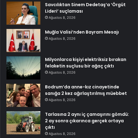
Savcılıktan Sinem Dedetaş’a ‘Örgüt
Lideri’ suçlaması
Ağustos 8, 2026
Muğla Valisi’nden Bayram Mesajı
Ağustos 8, 2026
Milyonlarca kişiyi elektriksiz bırakan
felaketin suçlusu bir ağaç çıktı
Ağustos 8, 2026
Bodrum’da anne-kız cinayetinde
sanığa 2 kez ağırlaştırılmış müebbet
Ağustos 8, 2026
Tarlasına 2 aynı iç çamaşırını gömdü:
2 ay sonra çıkarınca gerçek ortaya
çıktı
Ağustos 8, 2026