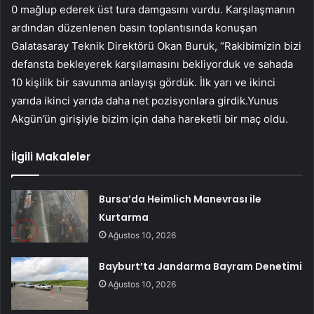
0 mağlup ederek üst tura damgasını vurdu. Karşılaşmanın
ardından düzenlenen basın toplantısında konuşan
Galatasaray Teknik Direktörü Okan Buruk, “Rakibimizin bizi
defansta bekleyerek karşılamasını bekliyorduk ve sahada
10 kişilik bir savunma anlayışı gördük. İlk yarı ve ikinci
yarıda ikinci yarıda daha net pozisyonlara girdik.Yunus
Akgün’ün girişiyle bizim için daha hareketli bir maç oldu.
İlgili Makaleler
Bursa’da Heimlich Manevrası ile
Kurtarma
Ağustos 10, 2026
Bayburt’ta Jandarma Bayram Denetimi
Ağustos 10, 2026