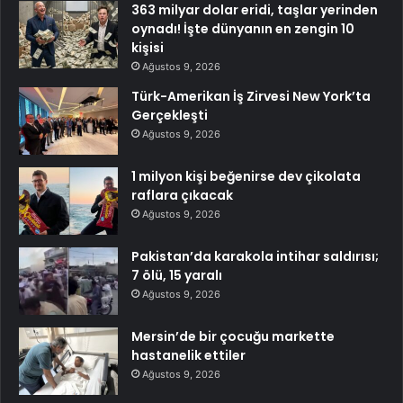
363 milyar dolar eridi, taşlar yerinden
oynadı! İşte dünyanın en zengin 10
kişisi
Ağustos 9, 2026
Türk-Amerikan İş Zirvesi New York’ta
Gerçekleşti
Ağustos 9, 2026
1 milyon kişi beğenirse dev çikolata
raflara çıkacak
Ağustos 9, 2026
Pakistan’da karakola intihar saldırısı;
7 ölü, 15 yaralı
Ağustos 9, 2026
Mersin’de bir çocuğu markette
hastanelik ettiler
Ağustos 9, 2026