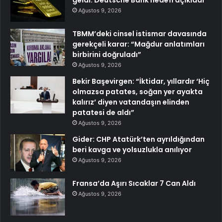
geldi: Deutsche Bank hedefi açıkladı
Ağustos 9, 2026
TBMM’deki cinsel istismar davasında
gerekçeli karar: “Mağdur anlatımları
birbirini doğruladı”
Ağustos 9, 2026
Bekir Başevirgen: “İktidar, yıllardır ‘Hiç
olmazsa patates, soğan yer ayakta
kalırız’ diyen vatandaşın elinden
patatesi de aldı”
Ağustos 9, 2026
Gider: CHP Atatürk’ten ayrıldığından
beri kavga ve yolsuzlukla anılıyor
Ağustos 9, 2026
Fransa’da Aşırı Sıcaklar 7 Can Aldı
Ağustos 9, 2026