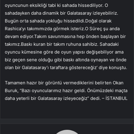
oyuncunun eksikliği tabi ki sahada hissediliyor. O
sahadayken daha dinamik bir Galatasaray izleyebiliriz.
Bugün orta sahada yokluğu hissedildi.Doğal olarak
Rashica’yı takımımızda görmek isteriz.O Süreç şu anda
devam ediyor.Takım savunmasına hep önden başlayan bir
takımız.Baskı kuran bir takım ruhuna sahibiz. Sahadaki
oyuncu kümesine göre de oyun yapısı değişebiliyor ama
biz geçen sene olduğu gibi baskı altında oynayan ve önde
olan bir Galatasaray’ı taraftara göstereceğiz’ diye konuştu.
Tamamen hazır bir görüntü vermediklerini belirten Okan
Buruk, “Bazı oyuncularımız hazır geldi. Önümüzdeki maçta
daha yeterli bir Galatasaray izleyeceğiz” dedi. – İSTANBUL