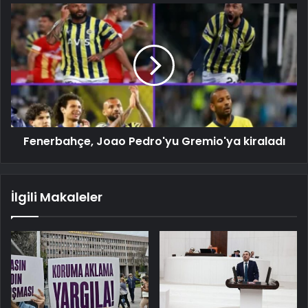
Fenerbahçe, Joao Pedro'yu Gremio'ya kiraladı
İlgili Makaleler