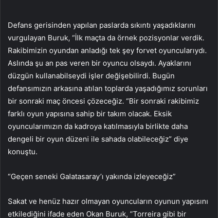
Defans gerisinden yapılan paslarda sıkıntı yaşadıklarını
vurgulayan Buruk, “İlk maçta da örnek pozisyonlar verdik.
Rakibimizin oyundan anladığı tek şey forvet oyuncularıydı.
Aslında şu an pas veren bir oyuncu olsaydı. Ayaklarını
düzgün kullanabilseydi işler değişebilirdi. Bugün
defansımızın arkasına atılan toplarda yaşadığımız sorunları
bir sonraki maç öncesi çözeceğiz. “Bir sonraki rakibimiz
farklı oyun yapısına sahip bir takım olacak. Eksik
oyuncularımızın da kadroya katılmasıyla birlikte daha
dengeli bir oyun düzeni ile sahada olabileceğiz” diye
konuştu.
“Geçen seneki Galatasaray’ı yakında izleyeceğiz”
Sakat ve henüz hazır olmayan oyuncuların oyunun yapısını
etkilediğini ifade eden Okan Buruk, “Torreira gibi bir