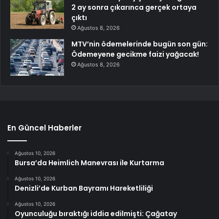
2 ay sonra çıkarınca gerçek ortaya
çıktı
Ağustos 8, 2026
MTV’nin ödemelerinde bugün son gün:
Ödemeyene gecikme faizi yağacak!
Ağustos 8, 2026
En Güncel Haberler
Ağustos 10, 2026
Bursa’da Heimlich Manevrası ile Kurtarma
Ağustos 10, 2026
Denizli’de Kurban Bayramı Hareketliliği
Ağustos 10, 2026
Oyunculuğu bıraktığı iddia edilmişti: Çağatay