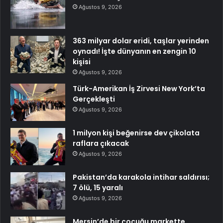
Ağustos 9, 2026
363 milyar dolar eridi, taşlar yerinden
oynadı! İşte dünyanın en zengin 10
kişisi
Ağustos 9, 2026
Türk-Amerikan İş Zirvesi New York’ta
Gerçekleşti
Ağustos 9, 2026
1 milyon kişi beğenirse dev çikolata
raflara çıkacak
Ağustos 9, 2026
Pakistan’da karakola intihar saldırısı;
7 ölü, 15 yaralı
Ağustos 9, 2026
Mersin’de bir çocuğu markette