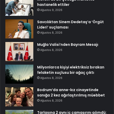
hastanelik ettiler
Ağustos 9, 2026
Savcılıktan Sinem Dedetaş’a ‘Örgüt
Lideri’ suçlaması
Ağustos 8, 2026
Muğla Valisi’nden Bayram Mesajı
Ağustos 8, 2026
Milyonlarca kişiyi elektriksiz bırakan
felaketin suçlusu bir ağaç çıktı
Ağustos 8, 2026
Bodrum’da anne-kız cinayetinde
sanığa 2 kez ağırlaştırılmış müebbet
Ağustos 8, 2026
Tarlasına 2 aynı iç çamaşırını gömdü: