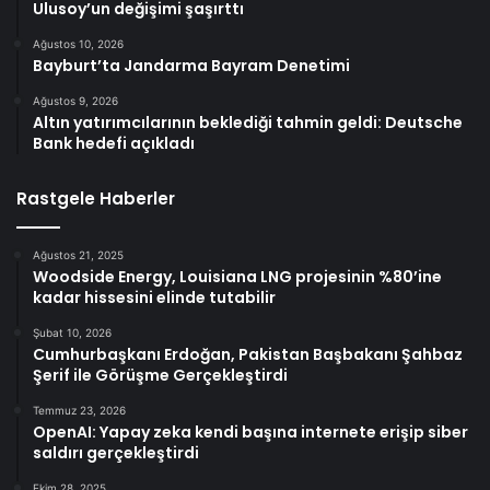
Ulusoy’un değişimi şaşırttı
Ağustos 10, 2026
Bayburt’ta Jandarma Bayram Denetimi
Ağustos 9, 2026
Altın yatırımcılarının beklediği tahmin geldi: Deutsche
Bank hedefi açıkladı
Rastgele Haberler
Ağustos 21, 2025
Woodside Energy, Louisiana LNG projesinin %80’ine
kadar hissesini elinde tutabilir
Şubat 10, 2026
Cumhurbaşkanı Erdoğan, Pakistan Başbakanı Şahbaz
Şerif ile Görüşme Gerçekleştirdi
Temmuz 23, 2026
OpenAI: Yapay zeka kendi başına internete erişip siber
saldırı gerçekleştirdi
Ekim 28, 2025