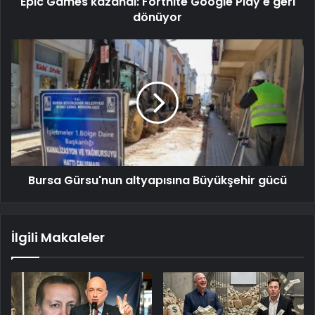
Epic Games kazandı: Fortnite Google Play'e geri
dönüyor
Bursa Gürsu'nun altyapısına Büyükşehir gücü
İlgili Makaleler