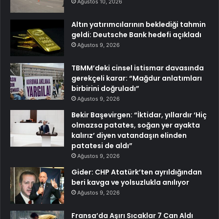
Ağustos 10, 2026
Altın yatırımcılarının beklediği tahmin
geldi: Deutsche Bank hedefi açıkladı
Ağustos 9, 2026
TBMM’deki cinsel istismar davasında
gerekçeli karar: “Mağdur anlatımları
birbirini doğruladı”
Ağustos 9, 2026
Bekir Başevirgen: “İktidar, yıllardır ‘Hiç
olmazsa patates, soğan yer ayakta
kalırız’ diyen vatandaşın elinden
patatesi de aldı”
Ağustos 9, 2026
Gider: CHP Atatürk’ten ayrıldığından
beri kavga ve yolsuzlukla anılıyor
Ağustos 9, 2026
Fransa’da Aşırı Sıcaklar 7 Can Aldı