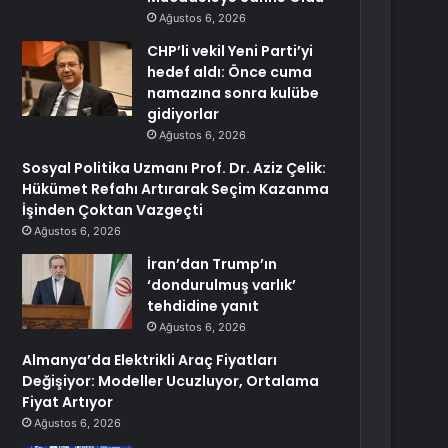
Ağustos 6, 2026
CHP’li vekil Yeni Parti’yi
hedef aldı: Önce cuma
namazına sonra kulübe
gidiyorlar
Ağustos 6, 2026
Sosyal Politika Uzmanı Prof. Dr. Aziz Çelik:
Hükümet Refahı Artırarak Seçim Kazanma
İşinden Çoktan Vazgeçti
Ağustos 6, 2026
İran’dan Trump’ın
‘dondurulmuş varlık’
tehdidine yanıt
Ağustos 6, 2026
Almanya’da Elektrikli Araç Fiyatları
Değişiyor: Modeller Ucuzluyor, Ortalama
Fiyat Artıyor
Ağustos 6, 2026