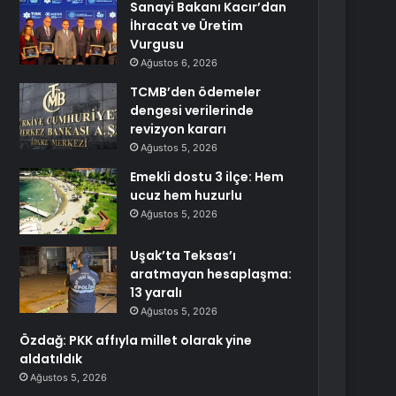
Sanayi Bakanı Kacır’dan
İhracat ve Üretim
Vurgusu
Ağustos 6, 2026
TCMB’den ödemeler
dengesi verilerinde
revizyon kararı
Ağustos 5, 2026
Emekli dostu 3 ilçe: Hem
ucuz hem huzurlu
Ağustos 5, 2026
Uşak’ta Teksas’ı
aratmayan hesaplaşma:
13 yaralı
Ağustos 5, 2026
Özdağ: PKK affıyla millet olarak yine
aldatıldık
Ağustos 5, 2026