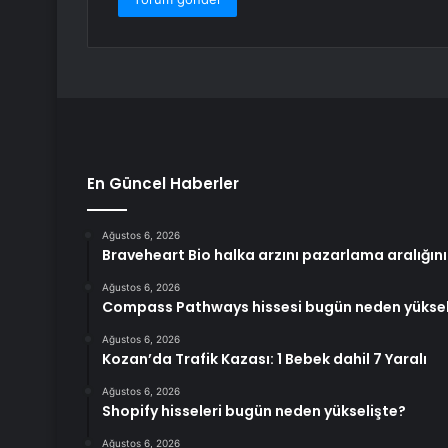
En Güncel Haberler
Ağustos 6, 2026
Braveheart Bio halka arzını pazarlama aralığını
Ağustos 6, 2026
Compass Pathways hissesi bugün neden yüksel
Ağustos 6, 2026
Kozan’da Trafik Kazası: 1 Bebek dahil 7 Yaralı
Ağustos 6, 2026
Shopify hisseleri bugün neden yükselişte?
Ağustos 6, 2026