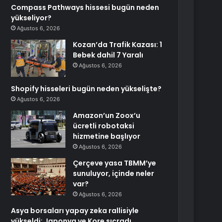
Compass Pathways hissesi bugün neden
yükseliyor?
Ağustos 6, 2026
Kozan’da Trafik Kazası: 1
Bebek dahil 7 Yaralı
Ağustos 6, 2026
Shopify hisseleri bugün neden yükselişte?
Ağustos 6, 2026
Amazon’un Zoox’u
ücretli robotaksi
hizmetine başlıyor
Ağustos 6, 2026
Çerçeve yasa TBMM’ye
sunuluyor, içinde neler
var?
Ağustos 6, 2026
Asya borsaları yapay zeka rallisiyle
yükseldi; Japonya ve Kore sıçradı