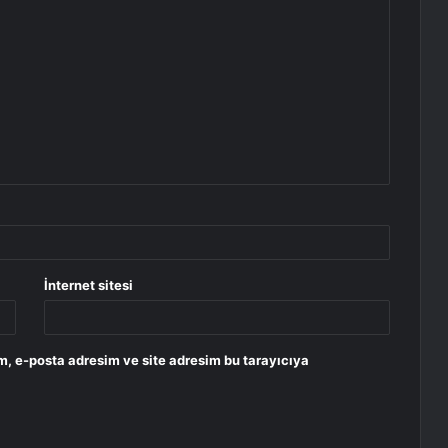
İnternet sitesi
m, e-posta adresim ve site adresim bu tarayıcıya