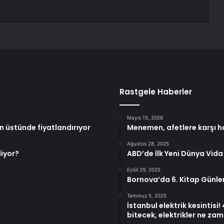
Rastgele Haberler
Mayıs 15, 2026
n üstünde fiyatlandırıyor
Menemen, afetlere karşı ha
Ağustos 28, 2025
iyor?
ABD’de İlk Yeni Dünya Vida 
Eylül 29, 2025
Bornova’da 6. Kitap Günler
Temmuz 5, 2025
İstanbul elektrik kesintisi
bitecek, elektrikler ne za