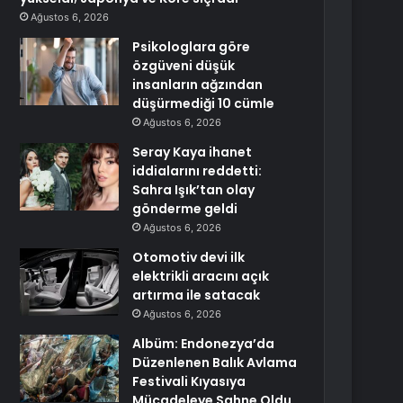
Ağustos 6, 2026
Psikologlara göre
özgüveni düşük
insanların ağzından
düşürmediği 10 cümle
Ağustos 6, 2026
Seray Kaya ihanet
iddialarını reddetti:
Sahra Işık’tan olay
gönderme geldi
Ağustos 6, 2026
Otomotiv devi ilk
elektrikli aracını açık
artırma ile satacak
Ağustos 6, 2026
Albüm: Endonezya’da
Düzenlenen Balık Avlama
Festivali Kıyasıya
Mücadeleye Sahne Oldu