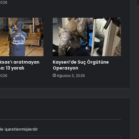
2026
ksas’ı aratmayan
Kayseri’de Suç Örgütüne
: 13 yaralı
Operasyon
2026
Ağustos 5, 2026
le işaretlenmişlerdir