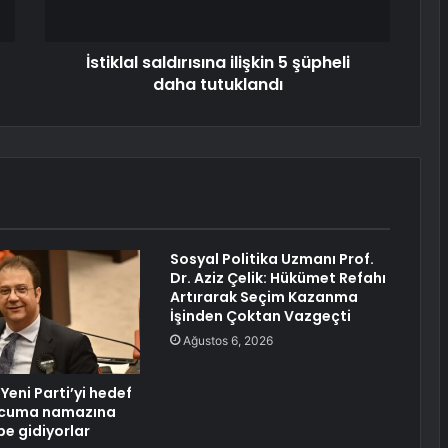
İstiklal saldırısına ilişkin 5 şüpheli
daha tutuklandı
Sosyal Politika Uzmanı Prof.
Dr. Aziz Çelik: Hükümet Refahı
Artırarak Seçim Kazanma
İşinden Çoktan Vazgeçti
Ağustos 6, 2026
 Yeni Parti’yi hedef
e cuma namazına
be gidiyorlar