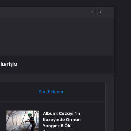
İLETIŞIM
Son Eklenen
Albüm: Cezayir’in
Kuzeyinde Orman
Yangını: 6 Ölü