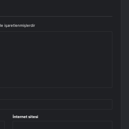
le işaretlenmişlerdir
İnternet sitesi