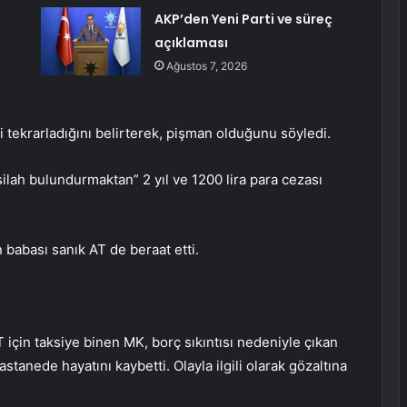
e
AKP’den Yeni Parti ve süreç
açıklaması
Ağustos 7, 2026
 tekrarladığını belirterek, pişman olduğunu söyledi.
lah bulundurmaktan” 2 yıl ve 1200 lira para cezası
 babası sanık AT de beraat etti.
için taksiye binen MK, borç sıkıntısı nedeniyle çıkan
stanede hayatını kaybetti. Olayla ilgili olarak gözaltına