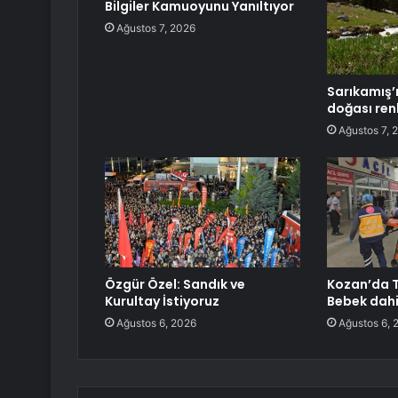
Bilgiler Kamuoyunu Yanıltıyor
Ağustos 7, 2026
Sarıkamış’ı
doğası ren
Ağustos 7, 
Özgür Özel: Sandık ve
Kozan’da Tr
Kurultay İstiyoruz
Bebek dahil
Ağustos 6, 2026
Ağustos 6, 