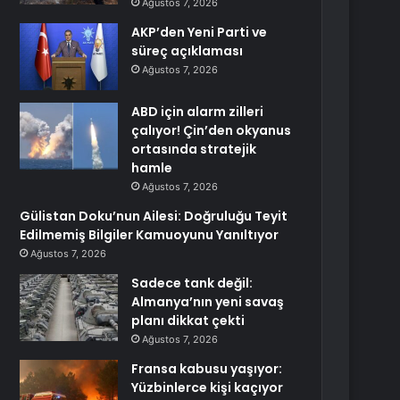
Ağustos 7, 2026
AKP’den Yeni Parti ve
süreç açıklaması
Ağustos 7, 2026
ABD için alarm zilleri
çalıyor! Çin’den okyanus
ortasında stratejik
hamle
Ağustos 7, 2026
Gülistan Doku’nun Ailesi: Doğruluğu Teyit
Edilmemiş Bilgiler Kamuoyunu Yanıltıyor
Ağustos 7, 2026
Sadece tank değil:
Almanya’nın yeni savaş
planı dikkat çekti
Ağustos 7, 2026
Fransa kabusu yaşıyor:
Yüzbinlerce kişi kaçıyor