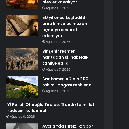
alevler kovalıyor
Ağustos 7, 2026
50 yıl önce keşfedildi
ama kimse bu mezarı
açmaya cesaret
edemiyor
Ağustos 7, 2026
Bir şehir resmen
haritadan silindi: Halk
tahliye edildi
Ağustos 7, 2026
Sarıkamış’ın 2 bin 200
rakımlı doğası renklendi
Ağustos 7, 2026
İYİ Partili Ofluoğlu Tire’de: ‘Sandıkta millet
iradesini kullanmalı’
Ağustos 6, 2026
Avcılar’da Hırsızlık: Spor