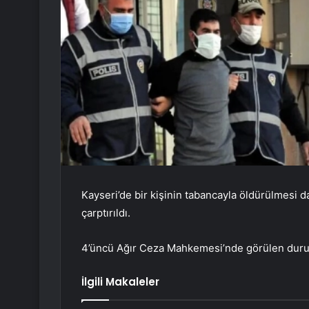
Kayseri’de bir kişinin tabancayla öldürülmesi d
çarptırıldı.
4’üncü Ağır Ceza Mahkemesi’nde görülen duruşm
İlgili Makaleler