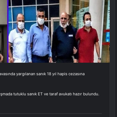
avasında yargılanan sanık 18 yıl hapis cezasına
ada tutuklu sanık ET ve taraf avukatı hazır bulundu.