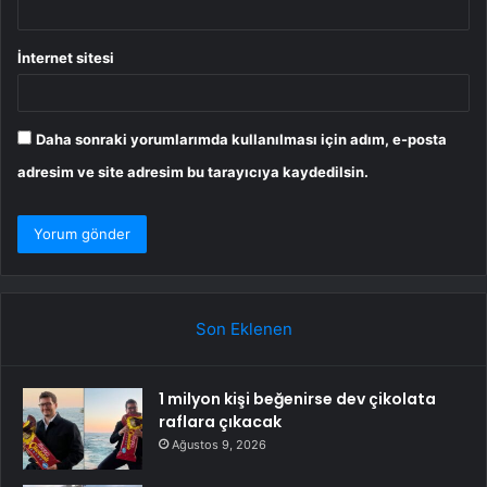
İnternet sitesi
Daha sonraki yorumlarımda kullanılması için adım, e-posta
adresim ve site adresim bu tarayıcıya kaydedilsin.
Son Eklenen
1 milyon kişi beğenirse dev çikolata
raflara çıkacak
Ağustos 9, 2026