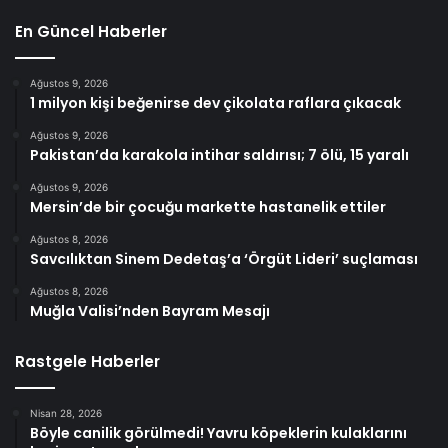
En Güncel Haberler
Ağustos 9, 2026
1 milyon kişi beğenirse dev çikolata raflara çıkacak
Ağustos 9, 2026
Pakistan’da karakola intihar saldırısı; 7 ölü, 15 yaralı
Ağustos 9, 2026
Mersin’de bir çocuğu markette hastanelik ettiler
Ağustos 8, 2026
Savcılıktan Sinem Dedetaş’a ‘Örgüt Lideri’ suçlaması
Ağustos 8, 2026
Muğla Valisi’nden Bayram Mesajı
Rastgele Haberler
Nisan 28, 2026
Böyle canilik görülmedi! Yavru köpeklerin kulaklarını