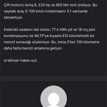
Çift motorlu Ioniq 6, 320 hp ve 605 Nm tork üretiyor. Bu
sayede araç 0-100 km/s hızlanmasını 5.1 saniyede
tamamlıyor.
Elektrikli sedanın tek motor, 77.4 kWh pil ve 18 inç jant
kombinasyonu ile WLTP’ye kıyasla 610 kilometrelik bir
menzil sunacağı söyleniyor. Bu, Ioniq 5’ten 100 kilometre
daha fazla menzil anlamına geliyor.
ortahisar-haber.xyz