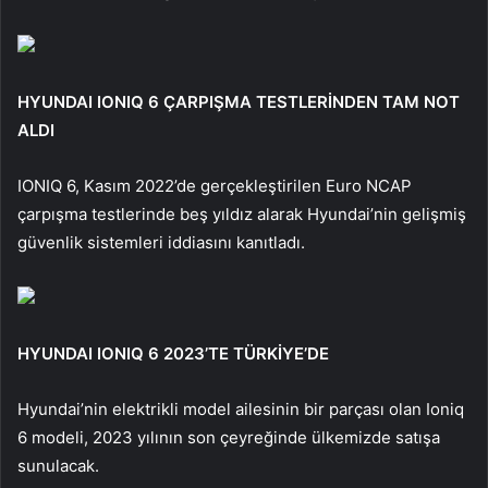
HYUNDAI IONIQ 6 ÇARPIŞMA TESTLERİNDEN TAM NOT
ALDI
IONIQ 6, Kasım 2022’de gerçekleştirilen Euro NCAP
çarpışma testlerinde beş yıldız alarak Hyundai’nin gelişmiş
güvenlik sistemleri iddiasını kanıtladı.
HYUNDAI IONIQ 6 2023’TE TÜRKİYE’DE
Hyundai’nin elektrikli model ailesinin bir parçası olan Ioniq
6 modeli, 2023 yılının son çeyreğinde ülkemizde satışa
sunulacak.