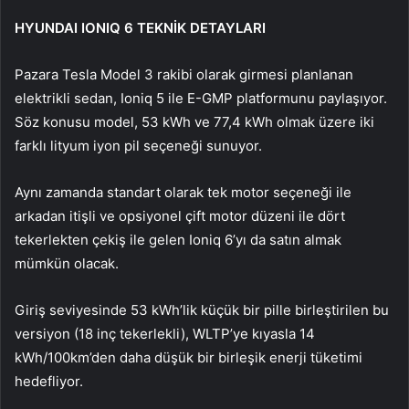
HYUNDAI IONIQ 6 TEKNİK DETAYLARI
Pazara Tesla Model 3 rakibi olarak girmesi planlanan
elektrikli sedan, Ioniq 5 ile E-GMP platformunu paylaşıyor.
Söz konusu model, 53 kWh ve 77,4 kWh olmak üzere iki
farklı lityum iyon pil seçeneği sunuyor.
Aynı zamanda standart olarak tek motor seçeneği ile
arkadan itişli ve opsiyonel çift motor düzeni ile dört
tekerlekten çekiş ile gelen Ioniq 6’yı da satın almak
mümkün olacak.
Giriş seviyesinde 53 kWh’lik küçük bir pille birleştirilen bu
versiyon (18 inç tekerlekli), WLTP’ye kıyasla 14
kWh/100km’den daha düşük bir birleşik enerji tüketimi
hedefliyor.