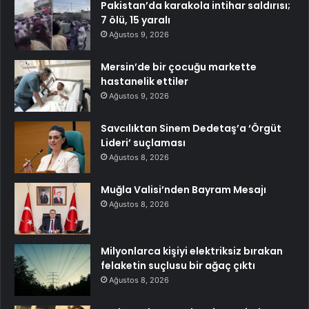
Pakistan’da karakola intihar saldırısı;
7 ölü, 15 yaralı
Ağustos 9, 2026
Mersin’de bir çocuğu markette
hastanelik ettiler
Ağustos 9, 2026
Savcılıktan Sinem Dedetaş’a ‘Örgüt
Lideri’ suçlaması
Ağustos 8, 2026
Muğla Valisi’nden Bayram Mesajı
Ağustos 8, 2026
Milyonlarca kişiyi elektriksiz bırakan
felaketin suçlusu bir ağaç çıktı
Ağustos 8, 2026