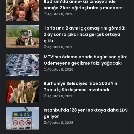
Bodrum’da anne-kız cinayetinde
sanığa 2 kez ağırlaştırılmış müebbet
Ağustos 8, 2026
Tarlasına 2 aynı iç çamaşırını gömdü:
2 ay sonra çıkarınca gerçek ortaya
çıktı
Ağustos 8, 2026
MTV’nin ödemelerinde bugün son gün:
Ödemeyene gecikme faizi yağacak!
Ağustos 8, 2026
Burhaniye Belediyesi’nde 2026 Yılı
Toplu İş Sözleşmesi İmzalandı
Ağustos 8, 2026
İstanbul’da 128 yeni noktaya daha EDS
geliyor
Ağustos 8, 2026