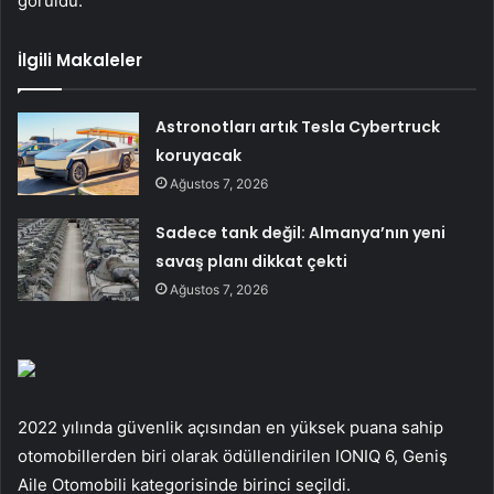
görüldü.
İlgili Makaleler
Astronotları artık Tesla Cybertruck
koruyacak
Ağustos 7, 2026
Sadece tank değil: Almanya’nın yeni
savaş planı dikkat çekti
Ağustos 7, 2026
2022 yılında güvenlik açısından en yüksek puana sahip
otomobillerden biri olarak ödüllendirilen IONIQ 6, Geniş
Aile Otomobili kategorisinde birinci seçildi.