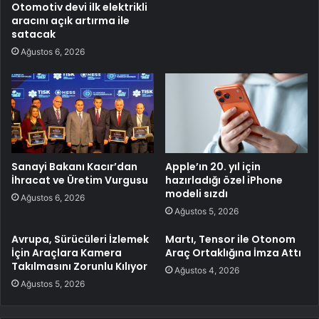
Otomotiv devi ilk elektrikli
aracını açık artırma ile
satacak
Ağustos 6, 2026
Sanayi Bakanı Kacır’dan
Apple’ın 20. yıl için
İhracat ve Üretim Vurgusu
hazırladığı özel iPhone
modeli sızdı
Ağustos 6, 2026
Ağustos 5, 2026
Avrupa, Sürücüleri İzlemek
Martı, Tensor ile Otonom
İçin Araçlara Kamera
Araç Ortaklığına İmza Attı
Takılmasını Zorunlu Kılıyor
Ağustos 4, 2026
Ağustos 5, 2026