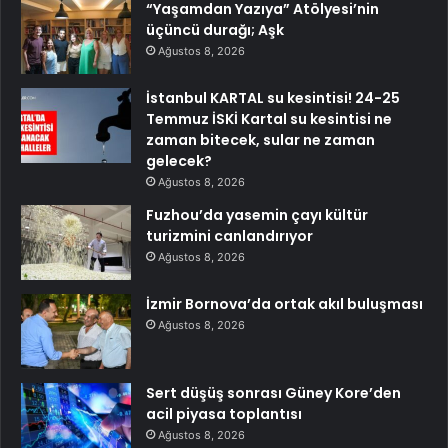
“Yaşamdan Yazıya” Atölyesi’nin
üçüncü durağı; Aşk
Ağustos 8, 2026
İstanbul KARTAL su kesintisi! 24-25
Temmuz İSKİ Kartal su kesintisi ne
zaman bitecek, sular ne zaman
gelecek?
Ağustos 8, 2026
Fuzhou’da yasemin çayı kültür
turizmini canlandırıyor
Ağustos 8, 2026
İzmir Bornova’da ortak akıl buluşması
Ağustos 8, 2026
Sert düşüş sonrası Güney Kore’den
acil piyasa toplantısı
Ağustos 8, 2026