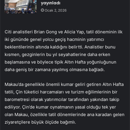
yayınladı
Ocak 2, 2026
Citi analistleri Brian Gong ve Alicia Yap, tatil döneminin ilk
iki gününde genel yolcu geçiş hacminin yatırımcı
beklentilerinin altında kaldığını belirtti. Analistler bunu
kısmen, gezginlerin bu yıl seyahatlerine daha erken
başlamasına ve böylece tipik Altın Hafta yoğunluğunun
daha geniş bir zamana yayılmış olmasına bağladı.
Makau’da genellikle önemli kumar geliri getiren Altın Hafta
tatili, Çin tüketici harcamaları ve turizm eğilimlerinin bir
barometresi olarak yatırımcılar tarafından yakından takip
ediliyor. Çin’de kumar oynatmanın yasal olduğu tek yer
olan Makau, özellikle tatil dönemlerinde ana karadan gelen
ziyaretçilere büyük ölçüde bağımlı.