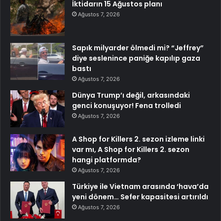
İktidarın 15 Ağustos planı
Ağustos 7, 2026
Sapık milyarder ölmedi mi? “Jeffrey”
diye seslenince paniğe kapılıp gaza
bastı
Ağustos 7, 2026
Dünya Trump’ı değil, arkasındaki
genci konuşuyor! Fena trolledi
Ağustos 7, 2026
A Shop for Killers 2. sezon izleme linki
var mı, A Shop for Killers 2. sezon
hangi platformda?
Ağustos 7, 2026
Türkiye ile Vietnam arasında ‘hava’da
yeni dönem… Sefer kapasitesi artırıldı
Ağustos 7, 2026