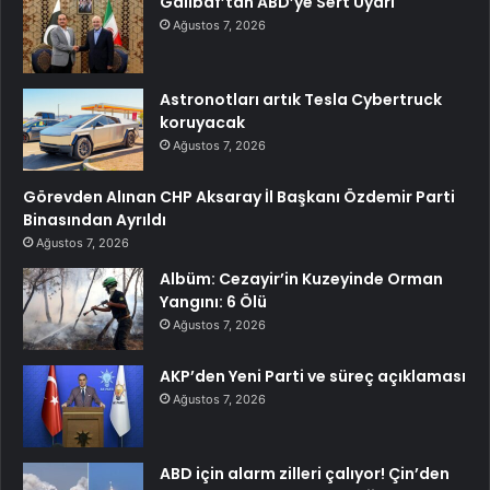
Galibaf’tan ABD’ye Sert Uyarı
Ağustos 7, 2026
Astronotları artık Tesla Cybertruck
koruyacak
Ağustos 7, 2026
Görevden Alınan CHP Aksaray İl Başkanı Özdemir Parti
Binasından Ayrıldı
Ağustos 7, 2026
Albüm: Cezayir’in Kuzeyinde Orman
Yangını: 6 Ölü
Ağustos 7, 2026
AKP’den Yeni Parti ve süreç açıklaması
Ağustos 7, 2026
ABD için alarm zilleri çalıyor! Çin’den