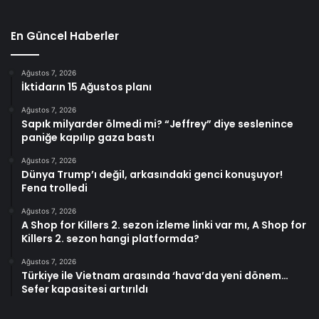
En Güncel Haberler
Ağustos 7, 2026
İktidarın 15 Ağustos planı
Ağustos 7, 2026
Sapık milyarder ölmedi mi? “Jeffrey” diye seslenince
paniğe kapılıp gaza bastı
Ağustos 7, 2026
Dünya Trump’ı değil, arkasındaki genci konuşuyor!
Fena trolledi
Ağustos 7, 2026
A Shop for Killers 2. sezon izleme linki var mı, A Shop for
Killers 2. sezon hangi platformda?
Ağustos 7, 2026
Türkiye ile Vietnam arasında ‘hava’da yeni dönem…
Sefer kapasitesi artırıldı