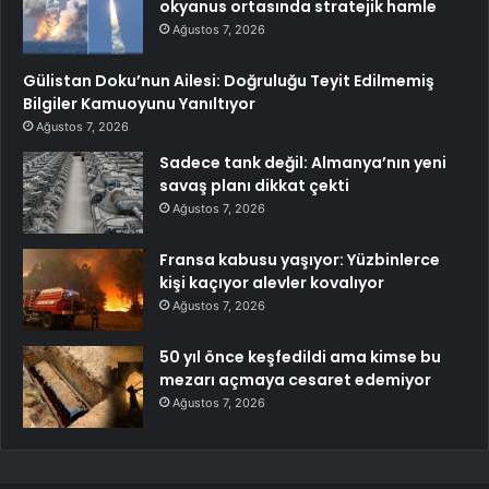
okyanus ortasında stratejik hamle
Ağustos 7, 2026
Gülistan Doku’nun Ailesi: Doğruluğu Teyit Edilmemiş
Bilgiler Kamuoyunu Yanıltıyor
Ağustos 7, 2026
Sadece tank değil: Almanya’nın yeni
savaş planı dikkat çekti
Ağustos 7, 2026
Fransa kabusu yaşıyor: Yüzbinlerce
kişi kaçıyor alevler kovalıyor
Ağustos 7, 2026
50 yıl önce keşfedildi ama kimse bu
mezarı açmaya cesaret edemiyor
Ağustos 7, 2026