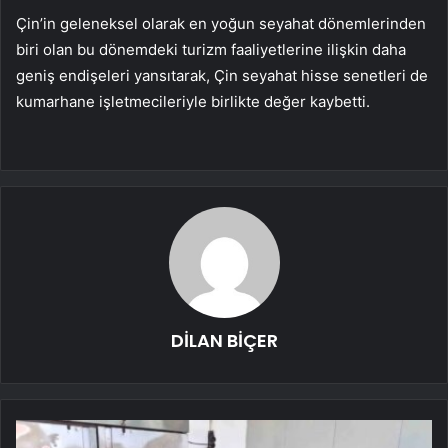
Çin’in geleneksel olarak en yoğun seyahat dönemlerinden
biri olan bu dönemdeki turizm faaliyetlerine ilişkin daha
geniş endişeleri yansıtarak, Çin seyahat hisse senetleri de
kumarhane işletmecileriyle birlikte değer kaybetti.
DİLAN BİÇER