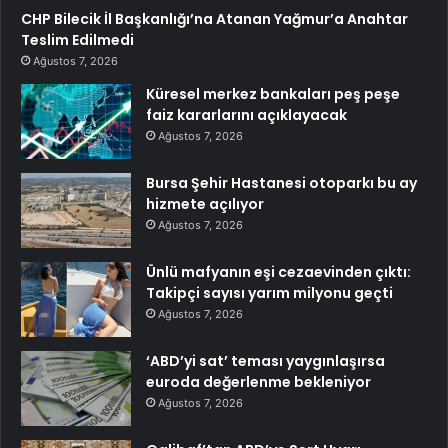
CHP Bilecik İl Başkanlığı’na Atanan Yağmur’a Anahtar
Teslim Edilmedi
Ağustos 7, 2026
Küresel merkez bankaları peş peşe
faiz kararlarını açıklayacak
Ağustos 7, 2026
Bursa Şehir Hastanesi otoparkı bu ay
hizmete açılıyor
Ağustos 7, 2026
Ünlü mafyanın eşi cezaevinden çıktı:
Takipçi sayısı yarım milyonu geçti
Ağustos 7, 2026
‘ABD’yi sat’ teması yaygınlaşırsa
euroda değerlenme bekleniyor
Ağustos 7, 2026