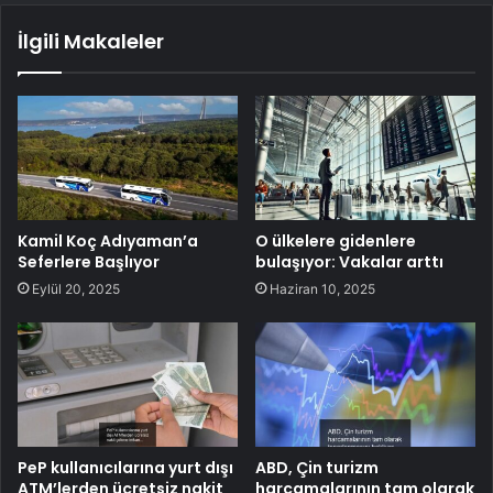
İlgili Makaleler
Kamil Koç Adıyaman’a
O ülkelere gidenlere
Seferlere Başlıyor
bulaşıyor: Vakalar arttı
Eylül 20, 2025
Haziran 10, 2025
PeP kullanıcılarına yurt dışı
ABD, Çin turizm
ATM’lerden ücretsiz nakit
harcamalarının tam olarak