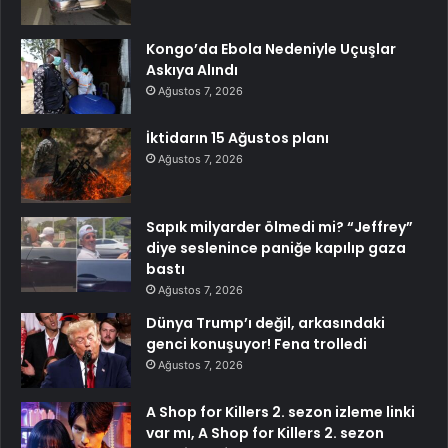
Kongo’da Ebola Nedeniyle Uçuşlar
Askıya Alındı
Ağustos 7, 2026
İktidarın 15 Ağustos planı
Ağustos 7, 2026
Sapık milyarder ölmedi mi? “Jeffrey”
diye seslenince paniğe kapılıp gaza
bastı
Ağustos 7, 2026
Dünya Trump’ı değil, arkasındaki
genci konuşuyor! Fena trolledi
Ağustos 7, 2026
A Shop for Killers 2. sezon izleme linki
var mı, A Shop for Killers 2. sezon