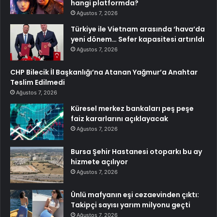
hangi platformda?
Ağustos 7, 2026
Türkiye ile Vietnam arasında ‘hava’da
yeni dönem… Sefer kapasitesi artırıldı
Ağustos 7, 2026
CHP Bilecik İl Başkanlığı’na Atanan Yağmur’a Anahtar
Teslim Edilmedi
Ağustos 7, 2026
Küresel merkez bankaları peş peşe
faiz kararlarını açıklayacak
Ağustos 7, 2026
Bursa Şehir Hastanesi otoparkı bu ay
hizmete açılıyor
Ağustos 7, 2026
Ünlü mafyanın eşi cezaevinden çıktı:
Takipçi sayısı yarım milyonu geçti
Ağustos 7, 2026