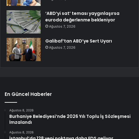
‘ABD’yi sat’ teması yaygınlaşırsa
euroda değerlenme bekleniyor
Ağustos 7, 2026
Galibaf’tan ABD’ye Sert Uyarı
Ağustos 7, 2026
En Güncel Haberler
Ağustos 8, 2026
Burhaniye Belediyesi’nde 2026 Yılı Toplu İş Sözleşmesi
İmzalandı
Ağustos 8, 2026
İstanbul’da 128 yeni noktaya daha EDS geliyor