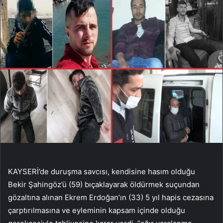
KAYSERİ’de duruşma savcısı, kendisine hasım olduğu
Bekir Şahingöz’ü (59) bıçaklayarak öldürmek suçundan
gözaltına alınan Ekrem Erdoğan’ın (33) 5 yıl hapis cezasına
çarptırılmasına ve eyleminin kapsam içinde olduğu