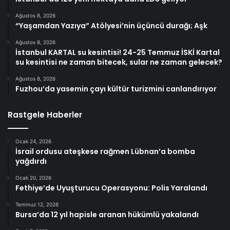
Ağustos 8, 2026
“Yaşamdan Yazıya” Atölyesi’nin üçüncü durağı; Aşk
Ağustos 8, 2026
İstanbul KARTAL su kesintisi! 24-25 Temmuz İSKİ Kartal
su kesintisi ne zaman bitecek, sular ne zaman gelecek?
Ağustos 8, 2026
Fuzhou’da yasemin çayı kültür turizmini canlandırıyor
Rastgele Haberler
Ocak 24, 2026
İsrail ordusu ateşkese rağmen Lübnan’a bomba
yağdırdı
Ocak 20, 2026
Fethiye’de Uyuşturucu Operasyonu: Polis Yaralandı
Temmuz 12, 2026
Bursa’da 12 yıl hapisle aranan hükümlü yakalandı