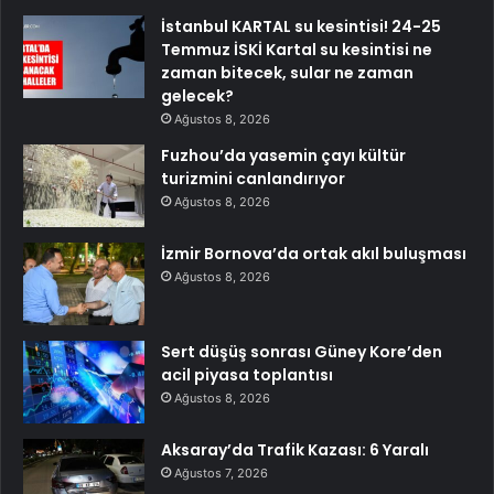
İstanbul KARTAL su kesintisi! 24-25
Temmuz İSKİ Kartal su kesintisi ne
zaman bitecek, sular ne zaman
gelecek?
Ağustos 8, 2026
Fuzhou’da yasemin çayı kültür
turizmini canlandırıyor
Ağustos 8, 2026
İzmir Bornova’da ortak akıl buluşması
Ağustos 8, 2026
Sert düşüş sonrası Güney Kore’den
acil piyasa toplantısı
Ağustos 8, 2026
Aksaray’da Trafik Kazası: 6 Yaralı
Ağustos 7, 2026