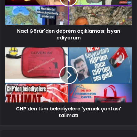
Naci Görür'den deprem açıklaması: İsyan
ediyorum
CHP'den tüm belediyelere 'yemek çantası'
talimatı