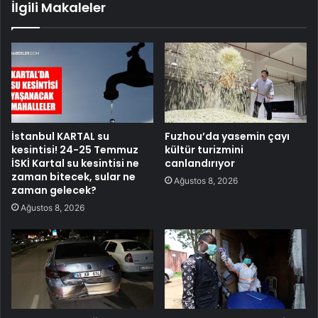
İlgili Makaleler
İstanbul KARTAL su
Fuzhou’da yasemin çayı
kesintisi! 24-25 Temmuz
kültür turizmini
İSKİ Kartal su kesintisi ne
canlandırıyor
zaman bitecek, sular ne
Ağustos 8, 2026
zaman gelecek?
Ağustos 8, 2026