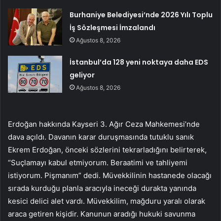
Burhaniye Belediyesi’nde 2026 Yılı Toplu
İş Sözleşmesi İmzalandı
Ağustos 8, 2026
İstanbul’da 128 yeni noktaya daha EDS
geliyor
Ağustos 8, 2026
Erdoğan hakkında Kayseri 3. Ağır Ceza Mahkemesi’nde
dava açıldı. Davanın karar duruşmasında tutuklu sanık
Ekrem Erdoğan, önceki sözlerini tekrarladığını belirterek,
“Suçlamayı kabul etmiyorum. Beraatimi ve tahliyemi
istiyorum. Pişmanım” dedi. Müvekkilinin hastanede olacağı
sırada kurduğu planla aracıyla ineceği durakta yanında
kesici delici alet vardı. Müvekkilim, mağduru yaralı olarak
araca getiren kişidir. Kanunun aradığı hukuki savunma