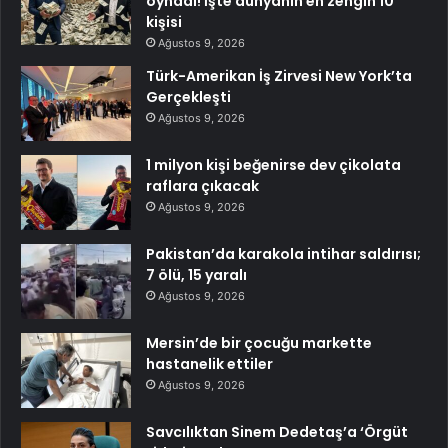
oynadı! İşte dünyanın en zengin 10
kişisi
Ağustos 9, 2026
Türk-Amerikan İş Zirvesi New York’ta
Gerçekleşti
Ağustos 9, 2026
1 milyon kişi beğenirse dev çikolata
raflara çıkacak
Ağustos 9, 2026
Pakistan’da karakola intihar saldırısı;
7 ölü, 15 yaralı
Ağustos 9, 2026
Mersin’de bir çocuğu markette
hastanelik ettiler
Ağustos 9, 2026
Savcılıktan Sinem Dedetaş’a ‘Örgüt