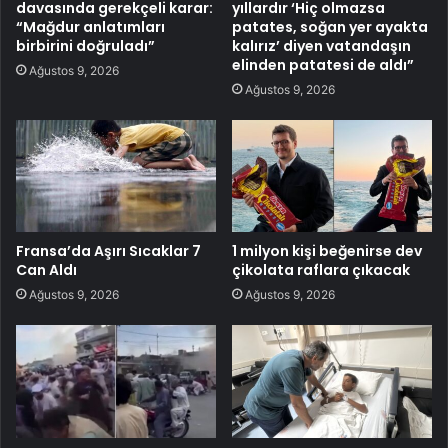
davasında gerekçeli karar:
yıllardır ‘Hiç olmazsa
“Mağdur anlatımları
patates, soğan yer ayakta
birbirini doğruladı”
kalırız’ diyen vatandaşın
elinden patatesi de aldı”
Ağustos 9, 2026
Ağustos 9, 2026
Fransa’da Aşırı Sıcaklar 7
1 milyon kişi beğenirse dev
Can Aldı
çikolata raflara çıkacak
Ağustos 9, 2026
Ağustos 9, 2026