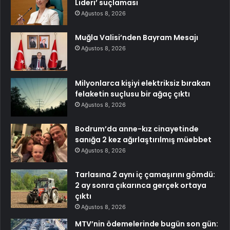
Lideri’ suçlaması
Ağustos 8, 2026
Muğla Valisi’nden Bayram Mesajı
Ağustos 8, 2026
Milyonlarca kişiyi elektriksiz bırakan
felaketin suçlusu bir ağaç çıktı
Ağustos 8, 2026
Bodrum’da anne-kız cinayetinde
sanığa 2 kez ağırlaştırılmış müebbet
Ağustos 8, 2026
Tarlasına 2 aynı iç çamaşırını gömdü:
2 ay sonra çıkarınca gerçek ortaya
çıktı
Ağustos 8, 2026
MTV’nin ödemelerinde bugün son gün: