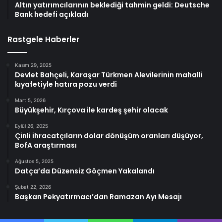
Altın yatırımcılarının beklediği tahmin geldi: Deutsche
Bank hedefi açıkladı
Rastgele Haberler
Kasım 29, 2025
Devlet Bahçeli, Karaşar Türkmen Alevilerinin mahalli
kıyafetiyle hatıra pozu verdi
Mart 5, 2026
Büyükşehir, Kırçova ile kardeş şehir olacak
Eylül 26, 2025
Çinli ihracatçıların dolar dönüşüm oranları düşüyor,
BofA araştırması
Ağustos 5, 2025
Datça’da Düzensiz Göçmen Yakalandı
Şubat 22, 2026
Başkan Pekyatırmacı’dan Ramazan Ayı Mesajı