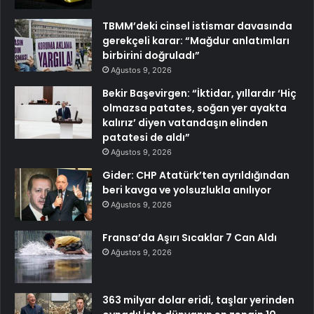
TBMM’deki cinsel istismar davasında
gerekçeli karar: “Mağdur anlatımları
birbirini doğruladı”
Ağustos 9, 2026
Bekir Başevirgen: “İktidar, yıllardır ‘Hiç
olmazsa patates, soğan yer ayakta
kalırız’ diyen vatandaşın elinden
patatesi de aldı”
Ağustos 9, 2026
Gider: CHP Atatürk’ten ayrıldığından
beri kavga ve yolsuzlukla anılıyor
Ağustos 9, 2026
Fransa’da Aşırı Sıcaklar 7 Can Aldı
Ağustos 9, 2026
363 milyar dolar eridi, taşlar yerinden