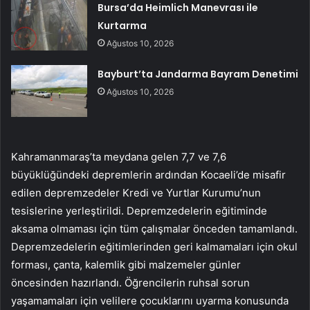
Bursa’da Heimlich Manevrası ile
Kurtarma
Ağustos 10, 2026
Bayburt’ta Jandarma Bayram Denetimi
Ağustos 10, 2026
Kahramanmaraş’ta meydana gelen 7,7 ve 7,6
büyüklüğündeki depremlerin ardından Kocaeli’de misafir
edilen depremzedeler Kredi ve Yurtlar Kurumu’nun
tesislerine yerleştirildi. Depremzedelerin eğitiminde
aksama olmaması için tüm çalışmalar önceden tamamlandı.
Depremzedelerin eğitimlerinden geri kalmamaları için okul
forması, çanta, kalemlik gibi malzemeler günler
öncesinden hazırlandı. Öğrencilerin ruhsal sorun
yaşamamaları için velilere çocuklarını uyarma konusunda