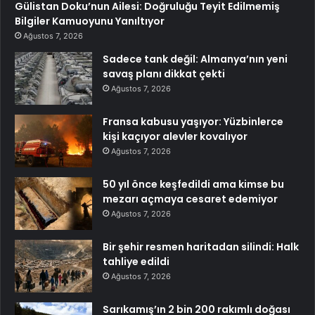
Gülistan Doku’nun Ailesi: Doğruluğu Teyit Edilmemiş
Bilgiler Kamuoyunu Yanıltıyor
Ağustos 7, 2026
Sadece tank değil: Almanya’nın yeni
savaş planı dikkat çekti
Ağustos 7, 2026
Fransa kabusu yaşıyor: Yüzbinlerce
kişi kaçıyor alevler kovalıyor
Ağustos 7, 2026
50 yıl önce keşfedildi ama kimse bu
mezarı açmaya cesaret edemiyor
Ağustos 7, 2026
Bir şehir resmen haritadan silindi: Halk
tahliye edildi
Ağustos 7, 2026
Sarıkamış’ın 2 bin 200 rakımlı doğası