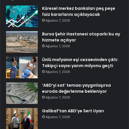
Küresel merkez bankaları peş peşe
faiz kararlarını açıklayacak
Ağustos 7, 2026
Bursa Şehir Hastanesi otoparkı bu ay
hizmete açılıyor
Ağustos 7, 2026
Ünlü mafyanın eşi cezaevinden çıktı:
Takipçi sayısı yarım milyonu geçti
Ağustos 7, 2026
‘ABD’yi sat’ teması yaygınlaşırsa
euroda değerlenme bekleniyor
Ağustos 7, 2026
Galibaf’tan ABD’ye Sert Uyarı
Ağustos 7, 2026