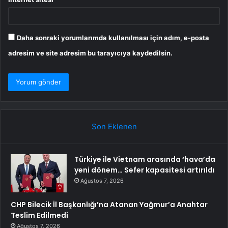
Daha sonraki yorumlarımda kullanılması için adım, e-posta
adresim ve site adresim bu tarayıcıya kaydedilsin.
Son Eklenen
Türkiye ile Vietnam arasında ‘hava’da
yeni dönem… Sefer kapasitesi artırıldı
Ağustos 7, 2026
CHP Bilecik İl Başkanlığı’na Atanan Yağmur’a Anahtar
Teslim Edilmedi
Ağustos 7, 2026