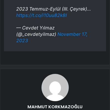
2023 Temmuz-Eylül (III. Çeyrek)…
https://t.co/i10uu82k8I
— Cevdet Yılmaz
(@_cevdetyilmaz)
November 17,
2023
MAHMUT KORKMAZOĞLU