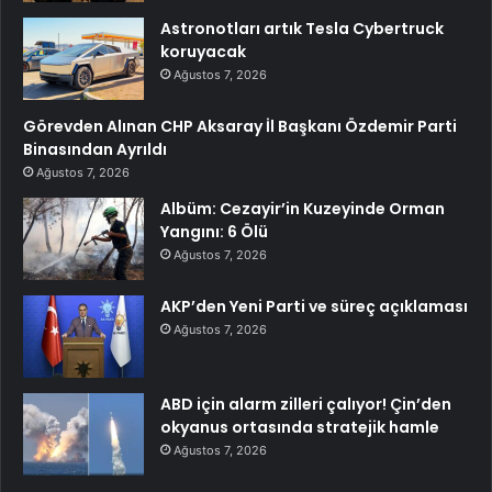
Astronotları artık Tesla Cybertruck
koruyacak
Ağustos 7, 2026
Görevden Alınan CHP Aksaray İl Başkanı Özdemir Parti
Binasından Ayrıldı
Ağustos 7, 2026
Albüm: Cezayir’in Kuzeyinde Orman
Yangını: 6 Ölü
Ağustos 7, 2026
AKP’den Yeni Parti ve süreç açıklaması
Ağustos 7, 2026
ABD için alarm zilleri çalıyor! Çin’den
okyanus ortasında stratejik hamle
Ağustos 7, 2026