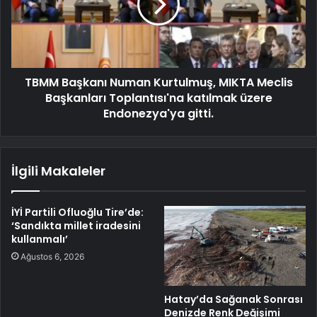
TBMM Başkanı Numan Kurtulmuş, MIKTA Meclis
Başkanları Toplantısı'na katılmak üzere
Endonezya'ya gitti.
İlgili Makaleler
İYİ Partili Ofluoğlu Tire’de:
‘Sandıkta millet iradesini
kullanmalı’
Ağustos 6, 2026
Hatay’da Sağanak Sonrası
Denizde Renk Değişimi