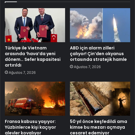
Türkiye ile Vietnam
ABD için alarm zilleri
arasında ‘hava’da yeni
çalıyor! Çin’den okyanus
dönem… Sefer kapasitesi
ortasında stratejik hamle
artırıldı
Ağustos 7, 2026
Ağustos 7, 2026
Fransa kabusu yaşıyor:
50 yıl önce keşfedildi ama
Yüzbinlerce kişi kaçıyor
kimse bu mezarı açmaya
alevler kovalıyor
cesaret edemiyor