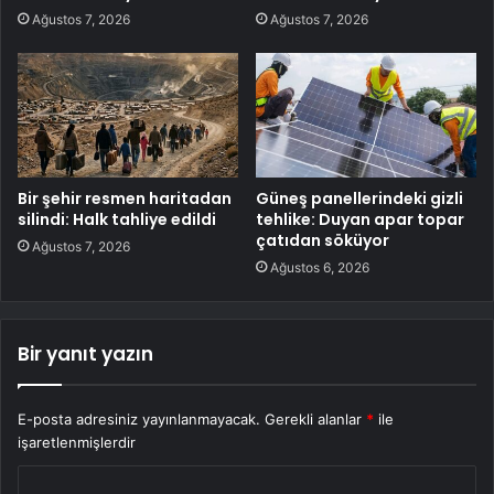
Ağustos 7, 2026
Ağustos 7, 2026
Bir şehir resmen haritadan
Güneş panellerindeki gizli
silindi: Halk tahliye edildi
tehlike: Duyan apar topar
çatıdan söküyor
Ağustos 7, 2026
Ağustos 6, 2026
Bir yanıt yazın
E-posta adresiniz yayınlanmayacak.
Gerekli alanlar
*
ile
işaretlenmişlerdir
Y