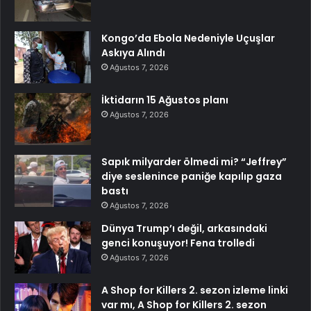
Kongo’da Ebola Nedeniyle Uçuşlar
Askıya Alındı
Ağustos 7, 2026
İktidarın 15 Ağustos planı
Ağustos 7, 2026
Sapık milyarder ölmedi mi? “Jeffrey”
diye seslenince paniğe kapılıp gaza
bastı
Ağustos 7, 2026
Dünya Trump’ı değil, arkasındaki
genci konuşuyor! Fena trolledi
Ağustos 7, 2026
A Shop for Killers 2. sezon izleme linki
var mı, A Shop for Killers 2. sezon