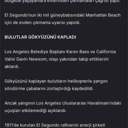
bölgede yaşayanlara evlerinden çıkmamaları çağrısı yaptı.
El Segundo’nun iki mil güneybatısındaki Manhattan Beach
için de evden çıkmama uyarısı yapıldı.
BULUTLAR GÖKYÜZÜNÜ KAPLADI
Los Angeles Belediye Başkanı Karen Bass ve California
Valisi Gavin Newsom, olayı yakından takip ettiklerini
aktardı.
Gökyüzünü kaplayan bulutların helikopterle yangını
söndürme çabalarını zorlaştırdığı kaydedildi.
Ancak yangının Los Angeles Uluslararası Havalimanı’ndaki
uçuşları etkilemediği açıklandı.
1911’de kurulan El Segundo rafinerisi enerji şirketi