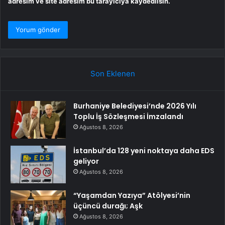
adresim ve site adresim bu tarayıcıya kaydedilsin.
Son Eklenen
Burhaniye Belediyesi’nde 2026 Yılı
Toplu İş Sözleşmesi İmzalandı
Ağustos 8, 2026
İstanbul’da 128 yeni noktaya daha EDS
geliyor
Ağustos 8, 2026
“Yaşamdan Yazıya” Atölyesi’nin
üçüncü durağı; Aşk
Ağustos 8, 2026