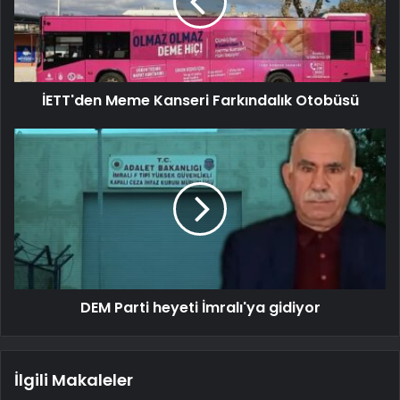
İETT'den Meme Kanseri Farkındalık Otobüsü
DEM Parti heyeti İmralı'ya gidiyor
İlgili Makaleler