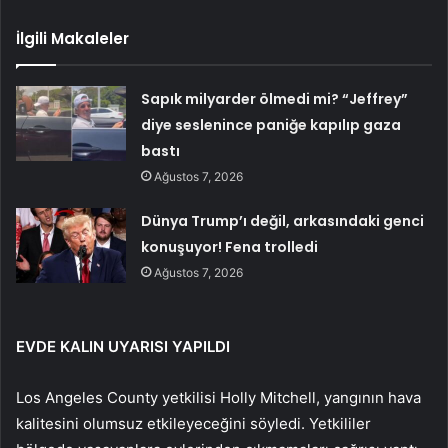
İlgili Makaleler
Sapık milyarder ölmedi mi? “Jeffrey”
diye seslenince paniğe kapılıp gaza
bastı
Ağustos 7, 2026
Dünya Trump’ı değil, arkasındaki genci
konuşuyor! Fena trolledi
Ağustos 7, 2026
EVDE KALIN UYARISI YAPILDI
Los Angeles County yetkilisi Holly Mitchell, yangının hava
kalitesini olumsuz etkileyeceğini söyledi. Yetkililer