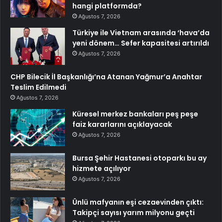
hangi platformda?
Ağustos 7, 2026
Türkiye ile Vietnam arasında ‘hava’da
yeni dönem… Sefer kapasitesi artırıldı
Ağustos 7, 2026
CHP Bilecik İl Başkanlığı’na Atanan Yağmur’a Anahtar
Teslim Edilmedi
Ağustos 7, 2026
Küresel merkez bankaları peş peşe
faiz kararlarını açıklayacak
Ağustos 7, 2026
Bursa Şehir Hastanesi otoparkı bu ay
hizmete açılıyor
Ağustos 7, 2026
Ünlü mafyanın eşi cezaevinden çıktı:
Takipçi sayısı yarım milyonu geçti