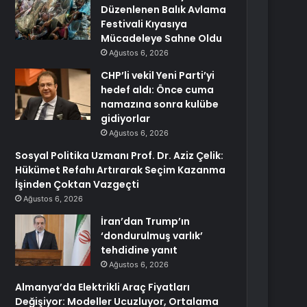
Düzenlenen Balık Avlama
Festivali Kıyasıya
Mücadeleye Sahne Oldu
Ağustos 6, 2026
CHP’li vekil Yeni Parti’yi
hedef aldı: Önce cuma
namazına sonra kulübe
gidiyorlar
Ağustos 6, 2026
Sosyal Politika Uzmanı Prof. Dr. Aziz Çelik:
Hükümet Refahı Artırarak Seçim Kazanma
İşinden Çoktan Vazgeçti
Ağustos 6, 2026
İran’dan Trump’ın
‘dondurulmuş varlık’
tehdidine yanıt
Ağustos 6, 2026
Almanya’da Elektrikli Araç Fiyatları
Değişiyor: Modeller Ucuzluyor, Ortalama