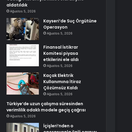
aldatıldık
Ağustos 5, 2026
Kayseri’de Suç Örgütüne
Operasyon
Ağustos 5, 2026
Finansal İstikrar
Komitesi piyasa
etkilerini ele aldı
Ağustos 5, 2026
Kaçak Elektrik
Kullanımına İtiraz
Çözümsüz Kaldı
Ağustos 5, 2026
Türkiye’de uzun çalışma süresinden
verimlilik odaklı modele geçiş çağrısı
Ağustos 5, 2026
İçişleri’nden o