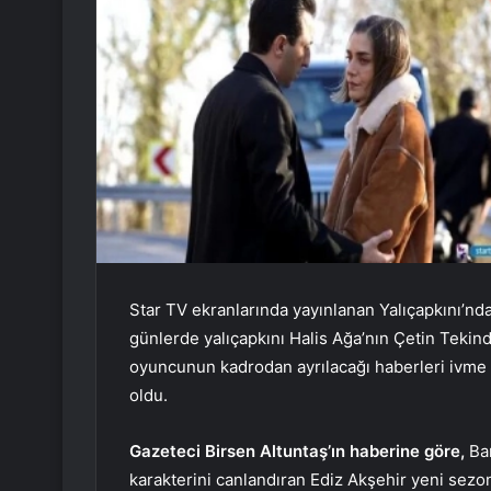
Star TV ekranlarında yayınlanan Yalıçapkını’nda
günlerde yalıçapkını Halis Ağa’nın Çetin Tekin
oyuncunun kadrodan ayrılacağı haberleri ivme k
oldu.
Gazeteci Birsen Altuntaş’ın haberine göre,
Bar
karakterini canlandıran Ediz Akşehir yeni sezond