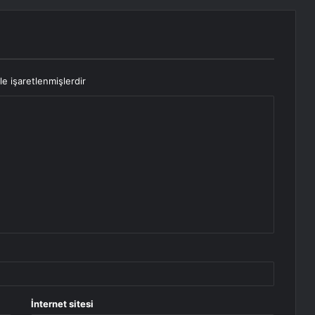
le işaretlenmişlerdir
İnternet sitesi