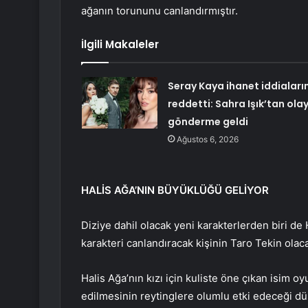
ağanın torununu canlandırmıştır.
İlgili Makaleler
Seray Kaya ihanet iddiaların
reddetti: Sahra Işık’tan ola
gönderme geldi
Ağustos 6, 2026
HALİS AĞA’NIN BÜYÜKLÜĞÜ GELİYOR
Diziye dahil olacak yeni karakterlerden biri de
karakteri canlandıracak kişinin Taro Tekin olacağ
Halis Ağa’nın kızı için kuliste öne çıkan isim 
edilmesinin reytinglere olumlu etki edeceği d