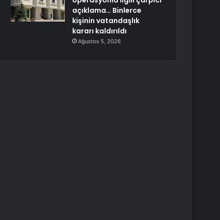
operasyonla ilgili çarpıcı
açıklama… Binlerce
kişinin vatandaşlık
kararı kaldırıldı
Ağustos 5, 2026