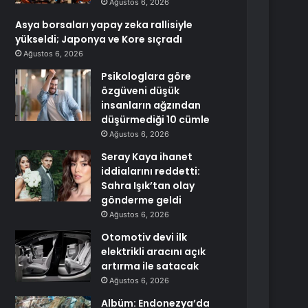
Ağustos 6, 2026
Asya borsaları yapay zeka rallisiyle
yükseldi; Japonya ve Kore sıçradı
Ağustos 6, 2026
Psikologlara göre
özgüveni düşük
insanların ağzından
düşürmediği 10 cümle
Ağustos 6, 2026
Seray Kaya ihanet
iddialarını reddetti:
Sahra Işık’tan olay
gönderme geldi
Ağustos 6, 2026
Otomotiv devi ilk
elektrikli aracını açık
artırma ile satacak
Ağustos 6, 2026
Albüm: Endonezya’da