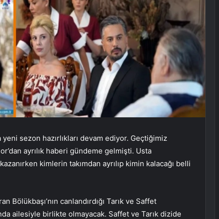
 yeni sezon hazırlıkları devam ediyor. Geçtiğimiz
dor’dan ayrılık haberi gündeme gelmişti. Usta
azanırken kimlerin takımdan ayrılıp kimin kalacağı belli
an Bölükbaşı’nın canlandırdığı Tarık ve Saffet
a ailesiyle birlikte olmayacak. Saffet ve Tarık dizide