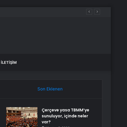
İLETIŞIM
Son Eklenen
Çerçeve yasa TBMM’ye
sunuluyor, içinde neler
var?