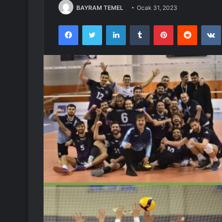
BAYRAM TEMEL
Ocak 31, 2023
Facebook
Twitter
LinkedIn
Tumblr
Pinterest
Reddit