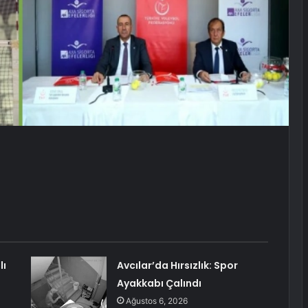
lı
Avcılar’da Hırsızlık: Spor
Ayakkabı Çalındı
Ağustos 6, 2026