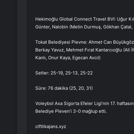
Hekimoğlu Global Connect Travel BVI: Uğur Kı
Günter, Nalobin (Metin Durmuş, Gökhan Çatal, 
Tokat Belediyesi Plevne: Ahmet Can Büyükgöz,
Berkay Yavuz, Mehmet Fırat Kantarcıoğlu (Ali 
Kanlı, Onur Kaya, Egecan Avcıl)
Setler: 25-19, 25-13, 25-22
Süre: 76 dakika (25, 20, 31)
Voleybol Axa Sigorta Efeler Ligi’nin 17. hafta
Belediye Pleven’i 3-0 mağlup etti.
ciftlikajans.xyz