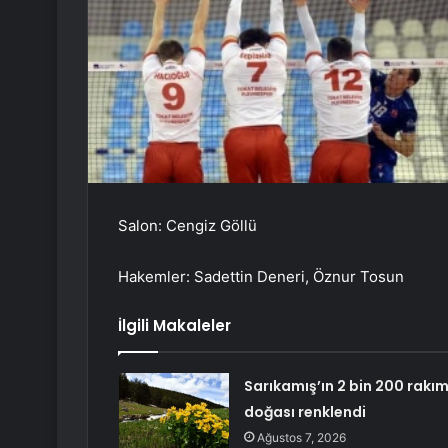
Salon: Cengiz Göllü
Hakemler: Sadettin Deneri, Öznur Tosun
İlgili Makaleler
Sarıkamış’ın 2 bin 200 rakım
doğası renklendi
Ağustos 7, 2026