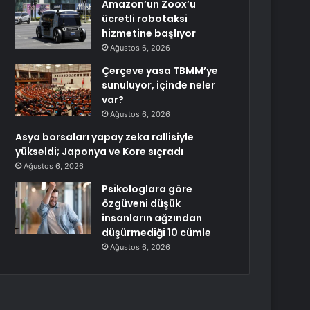
Amazon’un Zoox’u
ücretli robotaksi
hizmetine başlıyor
Ağustos 6, 2026
Çerçeve yasa TBMM’ye
sunuluyor, içinde neler
var?
Ağustos 6, 2026
Asya borsaları yapay zeka rallisiyle
yükseldi; Japonya ve Kore sıçradı
Ağustos 6, 2026
Psikologlara göre
özgüveni düşük
insanların ağzından
düşürmediği 10 cümle
Ağustos 6, 2026