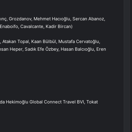
lınç, Grozdanov, Mehmet Hacıoğlu, Sercan Abanoz,
Enaboifo, Cavalcante, Kadir Bircan)
 Atakan Topal, Kaan Bülbül, Mustafa Cervatoğlu,
İhsan Heper, Sadık Efe Özbey, Hasan Balcıoğlu, Eren
sında Hekimoğlu Global Connect Travel BVI, Tokat