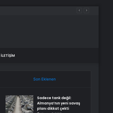
İLETIŞIM
Son Eklenen
Sadece tank değil:
Almanya’nın yeni savaş
planı dikkat çekti