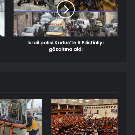
İsrail polisi Kudüs'te 9 Filistinliyi
gözaltına aldı