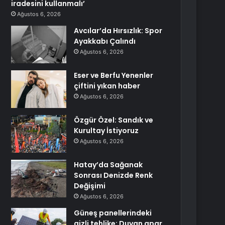
iradesini kullanmalı’
Ağustos 6, 2026
Avcılar’da Hırsızlık: Spor
Ayakkabı Çalındı
Ağustos 6, 2026
Eser ve Berfu Yenenler
çiftini yıkan haber
Ağustos 6, 2026
Özgür Özel: Sandık ve
Kurultay İstiyoruz
Ağustos 6, 2026
Hatay’da Sağanak
Sonrası Denizde Renk
Değişimi
Ağustos 6, 2026
Güneş panellerindeki
gizli tehlike: Duyan apar