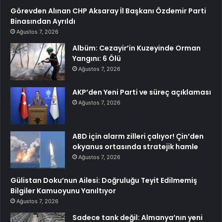
Görevden Alınan CHP Aksaray İl Başkanı Özdemir Parti
Binasından Ayrıldı
Ağustos 7, 2026
Albüm: Cezayir’in Kuzeyinde Orman
Yangını: 6 Ölü
Ağustos 7, 2026
AKP’den Yeni Parti ve süreç açıklaması
Ağustos 7, 2026
ABD için alarm zilleri çalıyor! Çin’den
okyanus ortasında stratejik hamle
Ağustos 7, 2026
Gülistan Doku’nun Ailesi: Doğruluğu Teyit Edilmemiş
Bilgiler Kamuoyunu Yanıltıyor
Ağustos 7, 2026
Sadece tank değil: Almanya’nın yeni