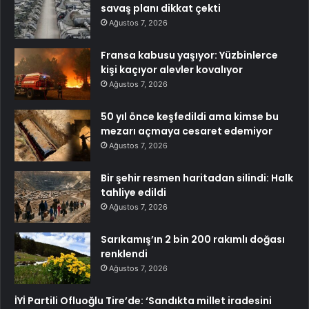
savaş planı dikkat çekti
Ağustos 7, 2026
Fransa kabusu yaşıyor: Yüzbinlerce
kişi kaçıyor alevler kovalıyor
Ağustos 7, 2026
50 yıl önce keşfedildi ama kimse bu
mezarı açmaya cesaret edemiyor
Ağustos 7, 2026
Bir şehir resmen haritadan silindi: Halk
tahliye edildi
Ağustos 7, 2026
Sarıkamış’ın 2 bin 200 rakımlı doğası
renklendi
Ağustos 7, 2026
İYİ Partili Ofluoğlu Tire’de: ‘Sandıkta millet iradesini