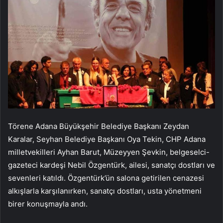
Törene Adana Büyükşehir Belediye Başkanı Zeydan
Karalar, Seyhan Belediye Başkanı Oya Tekin, CHP Adana
milletvekilleri Ayhan Barut, Müzeyyen Şevkin, belgeselci-
gazeteci kardeşi Nebil Özgentürk, ailesi, sanatçı dostları ve
sevenleri katıldı. Özgentürk’ün salona getirilen cenazesi
alkışlarla karşılanırken, sanatçı dostları, usta yönetmeni
birer konuşmayla andı.