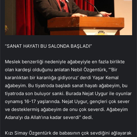
“SANAT HAYATI BU SALONDA BAŞLADI”
Meslek benzerliği nedeniyle ağabeyiyle en fazla birlikte
olan kardeşi olduğunu anlatan Nebil Özgentürk, “‘Bir
karanlıktan bir karanlığa gidiyoruz’ derdi Yaşar Kemal
ağabeyim. Bu tiyatroda başladı sanat hayatı ağabeyim, bu
tiyatroda son buluyor sanki. Burada Nejat Uygur ile oyunlar
oynamış 16-17 yaşlarında. Nejat Uygur, gençleri çok sever
ve desteklermiş ağabeyim de onu çok severdi. Ağabeyim
Adana’yı da Allah’ına kadar severdi” dedi.
Kızı Simay Özgentürk de babasının çok sevdiğini ağlayarak