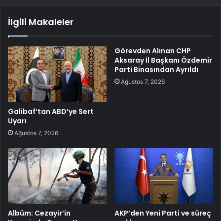
İlgili Makaleler
Görevden Alınan CHP
Aksaray İl Başkanı Özdemir
Parti Binasından Ayrıldı
Ağustos 7, 2026
Galibaf’tan ABD’ye Sert
Uyarı
Ağustos 7, 2026
Albüm: Cezayir’in
AKP’den Yeni Parti ve süreç