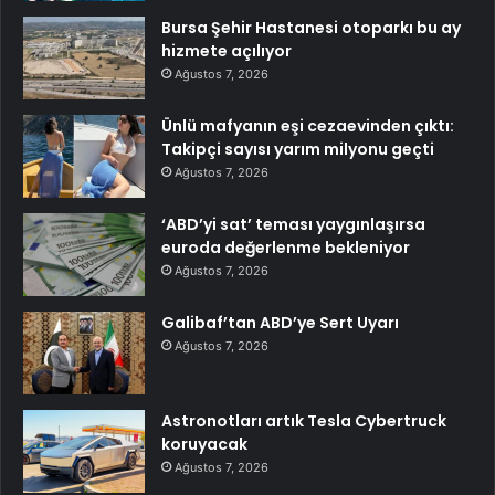
Bursa Şehir Hastanesi otoparkı bu ay
hizmete açılıyor
Ağustos 7, 2026
Ünlü mafyanın eşi cezaevinden çıktı:
Takipçi sayısı yarım milyonu geçti
Ağustos 7, 2026
‘ABD’yi sat’ teması yaygınlaşırsa
euroda değerlenme bekleniyor
Ağustos 7, 2026
Galibaf’tan ABD’ye Sert Uyarı
Ağustos 7, 2026
Astronotları artık Tesla Cybertruck
koruyacak
Ağustos 7, 2026