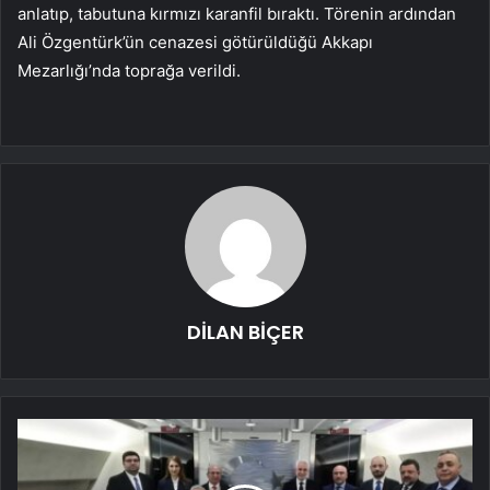
anlatıp, tabutuna kırmızı karanfil bıraktı. Törenin ardından
Ali Özgentürk’ün cenazesi götürüldüğü Akkapı
Mezarlığı’nda toprağa verildi.
DİLAN BİÇER