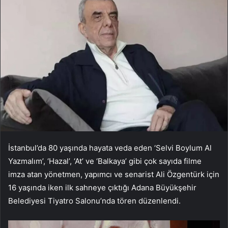
İstanbul’da 80 yaşında hayata veda eden ‘Selvi Boylum Al
Yazmalım’, ‘Hazal’, ‘At’ ve ‘Balkaya’ gibi çok sayıda filme
imza atan yönetmen, yapımcı ve senarist Ali Özgentürk için
16 yaşında iken ilk sahneye çıktığı Adana Büyükşehir
Belediyesi Tiyatro Salonu’nda tören düzenlendi.