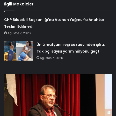
İlgili Makaleler
CHP Bilecik İl Başkanlığı’na Atanan Yağmur’a Anahtar
Teslim Edilmedi
Ağustos 7, 2026
Ünlü mafyanın eşi cezaevinden çıktı:
Takipçi sayısı yarım milyonu geçti
Ağustos 7, 2026