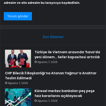
adresim ve site adresim bu tarayıcıya kaydedilsin.
Son Eklenen
Türkiye ile Vietnam arasında ‘hava’da
yeni dönem… Sefer kapasitesi artırıldı
Ağustos 7, 2026
CHP Bilecik İl Başkanlığı’na Atanan Yağmur’a Anahtar
Teslim Edilmedi
Ağustos 7, 2026
Küresel merkez bankaları peş peşe
faiz kararlarını açıklayacak
Ağustos 7, 2026