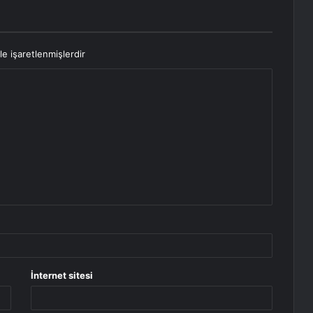
le işaretlenmişlerdir
İnternet sitesi