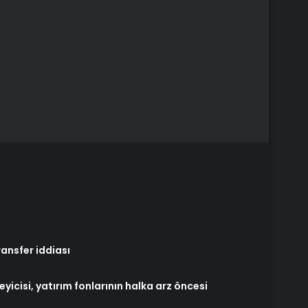
ansfer iddiası
yicisi, yatırım fonlarının halka arz öncesi