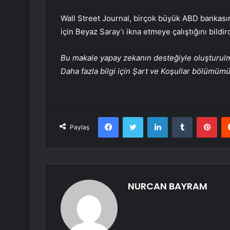
Wall Street Journal, birçok büyük ABD bankasın
için Beyaz Saray’ı ikna etmeye çalıştığını bildird
Bu makale yapay zekanın desteğiyle oluşturulmuş
Daha fazla bilgi için Şart ve Koşullar bölümüm
Facebook
Twitter
LinkedIn
Tumblr
Pint
Paylaş
NURCAN BAYRAM