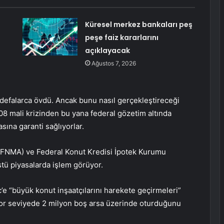
Küresel merkez bankaları peş
peşe faiz kararlarını
açıklayacak
Ağustos 7, 2026
ı defalarca övdü. Ancak bunu nasıl gerçekleştireceği
08 mali krizinden bu yana federal gözetim altında
sına garanti sağlıyorlar.
TC:FNMA) ve Federal Konut Kredisi İpotek Kurumu
tü piyasalarda işlem görüyor.
 “büyük konut inşaatçılarını harekete geçirmeleri”
ekor seviyede 2 milyon boş arsa üzerinde oturduğunu