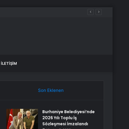
İLETIŞIM
Son Eklenen
Burhaniye Belediyesi’nde
2026 Yılı Toplu İş
Sözleşmesi İmzalandı