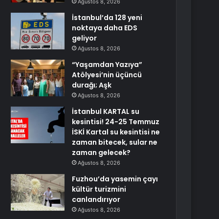
Ağustos 8, 2026
İstanbul’da 128 yeni
noktaya daha EDS
geliyor
Ağustos 8, 2026
“Yaşamdan Yazıya”
Atölyesi’nin üçüncü
durağı; Aşk
Ağustos 8, 2026
İstanbul KARTAL su
kesintisi! 24-25 Temmuz
İSKİ Kartal su kesintisi ne
zaman bitecek, sular ne
zaman gelecek?
Ağustos 8, 2026
Fuzhou’da yasemin çayı
kültür turizmini
canlandırıyor
Ağustos 8, 2026