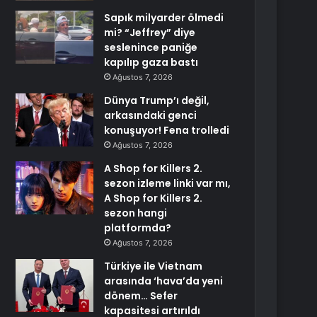
Sapık milyarder ölmedi
mi? “Jeffrey” diye
seslenince paniğe
kapılıp gaza bastı
Ağustos 7, 2026
Dünya Trump’ı değil,
arkasındaki genci
konuşuyor! Fena trolledi
Ağustos 7, 2026
A Shop for Killers 2.
sezon izleme linki var mı,
A Shop for Killers 2.
sezon hangi
platformda?
Ağustos 7, 2026
Türkiye ile Vietnam
arasında ‘hava’da yeni
dönem… Sefer
kapasitesi artırıldı