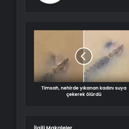
Timsah, nehirde yıkanan kadını suya
çekerek ölürdü
İlgili Makaleler