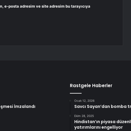
m, e-posta adresim ve site adresim bu tarayıcıya
Rastgele Haberler
Ocak 12, 2026
leşmesi İmzalandı
Savcı Sayan’dan bomba tr
Ekim 28, 2025
Hindistan’ın piyasa düzenle
yatırımlarını engelliyor