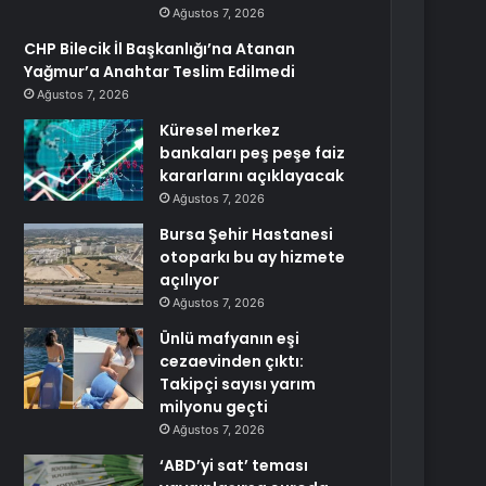
Ağustos 7, 2026
CHP Bilecik İl Başkanlığı’na Atanan
Yağmur’a Anahtar Teslim Edilmedi
Ağustos 7, 2026
Küresel merkez
bankaları peş peşe faiz
kararlarını açıklayacak
Ağustos 7, 2026
Bursa Şehir Hastanesi
otoparkı bu ay hizmete
açılıyor
Ağustos 7, 2026
Ünlü mafyanın eşi
cezaevinden çıktı:
Takipçi sayısı yarım
milyonu geçti
Ağustos 7, 2026
‘ABD’yi sat’ teması