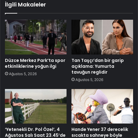
İlgili Makaleler
Düzce Merkez Park’ta spor
Tan Taşçı’dan bir garip
etkinliklerine yoğun ilgi
açıklama: Yumurta
tavuğun reglidir
Ağustos 5, 2026
Ağustos 5, 2026
‘Yetenekli Dr. Pol Özel’, 4
Hande Yener 37 derecelik
Ağustos Salı Saat 23.45’de
sıcakta sahneye böyle