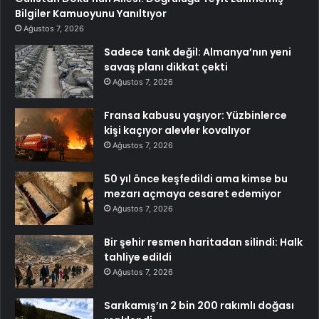
Bilgiler Kamuoyunu Yanıltıyor
Ağustos 7, 2026
Sadece tank değil: Almanya’nın yeni
savaş planı dikkat çekti
Ağustos 7, 2026
Fransa kabusu yaşıyor: Yüzbinlerce
kişi kaçıyor alevler kovalıyor
Ağustos 7, 2026
50 yıl önce keşfedildi ama kimse bu
mezarı açmaya cesaret edemiyor
Ağustos 7, 2026
Bir şehir resmen haritadan silindi: Halk
tahliye edildi
Ağustos 7, 2026
Sarıkamış’ın 2 bin 200 rakımlı doğası