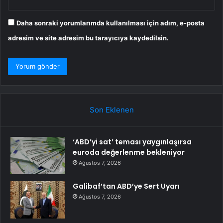
Daha sonraki yorumlarımda kullanılması için adım, e-posta
adresim ve site adresim bu tarayıcıya kaydedilsin.
Son Eklenen
‘ABD’yi sat’ teması yaygınlaşırsa
euroda değerlenme bekleniyor
Ağustos 7, 2026
Galibaf’tan ABD’ye Sert Uyarı
Ağustos 7, 2026