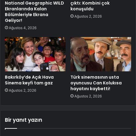
National Geographic WILD
çıktı: Kombini çok
Ekranlarında Kalan
konuşuldu
Bölümleriyle Ekrana
Ağustos 2, 2026
Geliyor!
Ağustos 4, 2026
Bakırköy’de Açık Hava
Türk sinemasının usta
Sinema keyfi tam gaz
oyuncusu Can Kolukısa
hayatını kaybetti!
Ağustos 2, 2026
Ağustos 2, 2026
Bir yanıt yazın