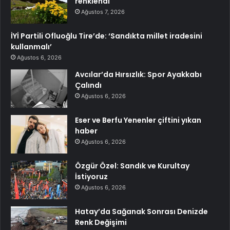
renklendi
Ağustos 7, 2026
İYİ Partili Ofluoğlu Tire’de: ‘Sandıkta millet iradesini
kullanmalı’
Ağustos 6, 2026
Avcılar’da Hırsızlık: Spor Ayakkabı
Çalındı
Ağustos 6, 2026
Eser ve Berfu Yenenler çiftini yıkan
haber
Ağustos 6, 2026
Özgür Özel: Sandık ve Kurultay
İstiyoruz
Ağustos 6, 2026
Hatay’da Sağanak Sonrası Denizde
Renk Değişimi