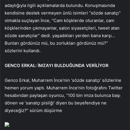
adaylığıyla ilgili açıklamalarda bulundu. Konuşmasında
kendisine destek vermeyen ünlü isimleri “sözde sanatçı”
olmakla suçlayan İnce, “Cam köşklerde oturanlar, cam
köşklerinden çıkmayanlar, salon siyasetçileri, tweet atan
sözde sanatçılar” dedi. yaşadıkları yerden bana karşı…
Bunları gördünüz mü, bu zorlukları gördünüz mü?”
sözlerini kullandı.
GENCO ERKAL: İMZAYI BULDUĞUNDA VERİLİYOR
Genco Erkal, Muharrem İnce’nin ‘sözde sanatçı’ sözlerine
hemen yorum yaptı. Muharrem İnce’nin fotoğrafını Twitter
hesabından paylaşan oyuncu, “100 bin imza bulunca başı
dönen ve ‘sanatçı pisliği’ diyen bu beyefendiye ne
diyeceğiz?” sürüm düşürme