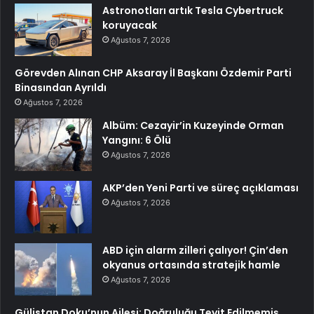
Astronotları artık Tesla Cybertruck
koruyacak
Ağustos 7, 2026
Görevden Alınan CHP Aksaray İl Başkanı Özdemir Parti
Binasından Ayrıldı
Ağustos 7, 2026
Albüm: Cezayir’in Kuzeyinde Orman
Yangını: 6 Ölü
Ağustos 7, 2026
AKP’den Yeni Parti ve süreç açıklaması
Ağustos 7, 2026
ABD için alarm zilleri çalıyor! Çin’den
okyanus ortasında stratejik hamle
Ağustos 7, 2026
Gülistan Doku’nun Ailesi: Doğruluğu Teyit Edilmemiş