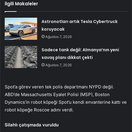
İlgili Makaleler
Astronotları artık Tesla Cybertruck
koruyacak
Ağustos 7, 2026
Sadece tank değil: Almanya’nın yeni
savaş planı dikkat çekti
Ağustos 7, 2026
Spot’a görev veren tek polis departmanı NYPD değil.
ABD’de Massachusetts Eyalet Polisi (MSP), Boston
Dynamics’in robot köpeği Spot’u kendi envanterine kattı ve
robot köpeğe Roscoe adını verdi.
Silahlı çatışmada vuruldu