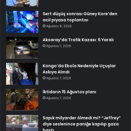
Sert düşüş sonrası Güney Kore’den
acil piyasa toplantısı
Ağustos 8, 2026
Aksaray’da Trafik Kazası: 6 Yaralı
Ağustos 7, 2026
Kongo’da Ebola Nedeniyle Uçuşlar
Askıya Alındı
Ağustos 7, 2026
İktidarın 15 Ağustos planı
Ağustos 7, 2026
Sapık milyarder ölmedi mi? “Jeffrey”
diye seslenince paniğe kapılıp gaza
bastı