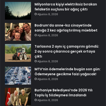
Milyonlarca kişiyi elektriksiz bırakan
felaketin suçlusu bir ağaç çıktı
Ağustos 8, 2026
Bodrum’da anne-kız cinayetinde
sanığa 2 kez ağırlaştırılmış müebbet
Ağustos 8, 2026
Tarlasına 2 aynı iç çamaşırını gömdü:
2 ay sonra çıkarınca gerçek ortaya
çıktı
Ağustos 8, 2026
MTV’nin ödemelerinde bugün son gün:
Ödemeyene gecikme faizi yağacak!
Ağustos 8, 2026
Burhaniye Belediyesi’nde 2026 Yılı
Toplu İş Sözleşmesi İmzalandı
Ağustos 8, 2026