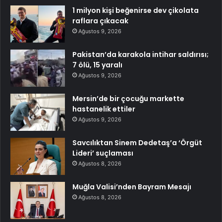
1 milyon kişi beğenirse dev çikolata
raflara çıkacak
Ağustos 9, 2026
Pakistan’da karakola intihar saldırısı;
7 ölü, 15 yaralı
Ağustos 9, 2026
Mersin’de bir çocuğu markette
hastanelik ettiler
Ağustos 9, 2026
Savcılıktan Sinem Dedetaş’a ‘Örgüt
Lideri’ suçlaması
Ağustos 8, 2026
Muğla Valisi’nden Bayram Mesajı
Ağustos 8, 2026