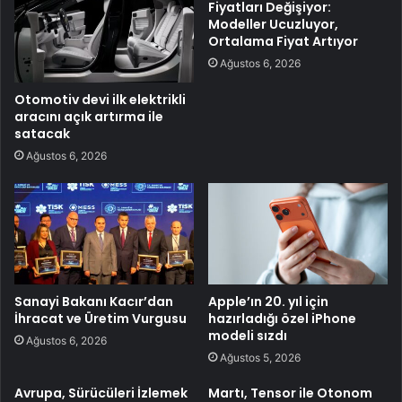
Fiyatları Değişiyor:
Modeller Ucuzluyor,
Ortalama Fiyat Artıyor
Ağustos 6, 2026
Otomotiv devi ilk elektrikli
aracını açık artırma ile
satacak
Ağustos 6, 2026
Sanayi Bakanı Kacır’dan
Apple’ın 20. yıl için
İhracat ve Üretim Vurgusu
hazırladığı özel iPhone
modeli sızdı
Ağustos 6, 2026
Ağustos 5, 2026
Avrupa, Sürücüleri İzlemek
Martı, Tensor ile Otonom