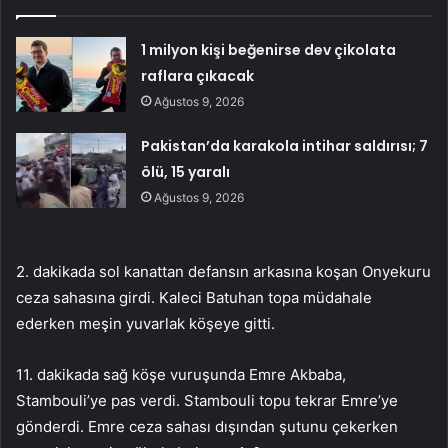
1 milyon kişi beğenirse dev çikolata
raflara çıkacak
Ağustos 9, 2026
Pakistan’da karakola intihar saldırısı; 7
ölü, 15 yaralı
Ağustos 9, 2026
2. dakikada sol kanattan defansın arkasına koşan Onyekuru
ceza sahasına girdi. Kaleci Batuhan topa müdahale
ederken meşin yuvarlak köşeye gitti.
11. dakikada sağ köşe vuruşunda Emre Akbaba,
Stambouli’ye pas verdi. Stambouli topu tekrar Emre’ye
gönderdi. Emre ceza sahası dışından şutunu çekerken