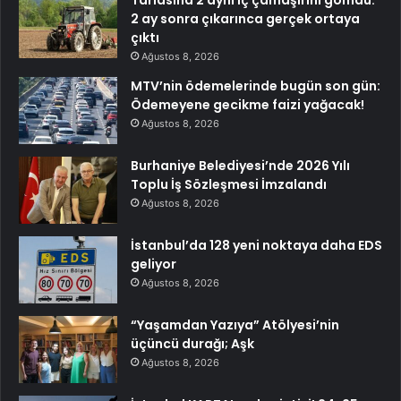
Tarlasına 2 aynı iç çamaşırını gömdü:
2 ay sonra çıkarınca gerçek ortaya
çıktı
Ağustos 8, 2026
MTV’nin ödemelerinde bugün son gün:
Ödemeyene gecikme faizi yağacak!
Ağustos 8, 2026
Burhaniye Belediyesi’nde 2026 Yılı
Toplu İş Sözleşmesi İmzalandı
Ağustos 8, 2026
İstanbul’da 128 yeni noktaya daha EDS
geliyor
Ağustos 8, 2026
“Yaşamdan Yazıya” Atölyesi’nin
üçüncü durağı; Aşk
Ağustos 8, 2026