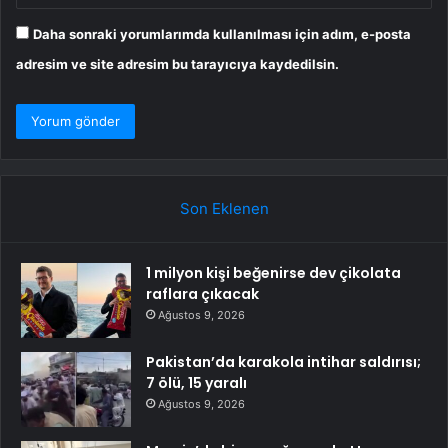
Daha sonraki yorumlarımda kullanılması için adım, e-posta
adresim ve site adresim bu tarayıcıya kaydedilsin.
Son Eklenen
1 milyon kişi beğenirse dev çikolata
raflara çıkacak
Ağustos 9, 2026
Pakistan’da karakola intihar saldırısı;
7 ölü, 15 yaralı
Ağustos 9, 2026