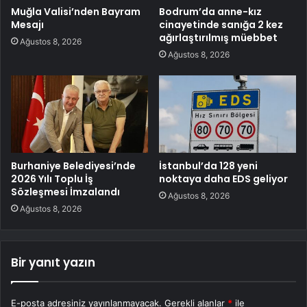
Muğla Valisi’nden Bayram
Bodrum’da anne-kız
Mesajı
cinayetinde sanığa 2 kez
ağırlaştırılmış müebbet
Ağustos 8, 2026
Ağustos 8, 2026
Burhaniye Belediyesi’nde
İstanbul’da 128 yeni
2026 Yılı Toplu İş
noktaya daha EDS geliyor
Sözleşmesi İmzalandı
Ağustos 8, 2026
Ağustos 8, 2026
Bir yanıt yazın
E-posta adresiniz yayınlanmayacak.
Gerekli alanlar
*
ile