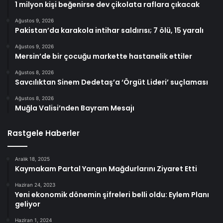
1 milyon kişi beğenirse dev çikolata raflara çıkacak
Ağustos 9, 2026
Pakistan’da karakola intihar saldırısı; 7 ölü, 15 yaralı
Ağustos 9, 2026
Mersin’de bir çocuğu markette hastanelik ettiler
Ağustos 8, 2026
Savcılıktan Sinem Dedetaş’a ‘Örgüt Lideri’ suçlaması
Ağustos 8, 2026
Muğla Valisi’nden Bayram Mesajı
Rastgele Haberler
Aralık 18, 2025
Kaymakam Partal Yangın Mağdurlarını Ziyaret Etti
Haziran 24, 2023
Yeni ekonomik dönemin şifreleri belli oldu: Eylem Planı
geliyor
Haziran 1, 2024