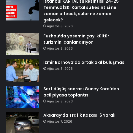
İstanbul KARTAL su kesintisi! 24-25
Temmuz İSKİ Kartal su kesintisi ne
zaman bitecek, sular ne zaman
gelecek?
Ağustos 8, 2026
Fuzhou’da yasemin çayı kültür
turizmini canlandırıyor
Ağustos 8, 2026
İzmir Bornova’da ortak akıl buluşması
Ağustos 8, 2026
Sert düşüş sonrası Güney Kore’den
acil piyasa toplantısı
Ağustos 8, 2026
Aksaray’da Trafik Kazası: 6 Yaralı
Ağustos 7, 2026