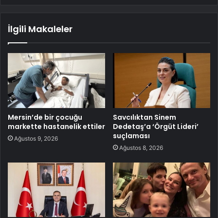
İlgili Makaleler
Mersin’de bir çocuğu
Savcılıktan Sinem
markette hastanelik ettiler
Dedetaş’a ‘Örgüt Lideri’
suçlaması
Ağustos 9, 2026
Ağustos 8, 2026