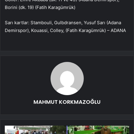
Borini (dk. 19) (Fatih Karagümrük)
Sarı kartlar: Stambouli, Gulbdransen, Yusuf Sarı (Adana
Demirspor), Kouassi, Colley, (Fatih Karagümrük) – ADANA
MAHMUT KORKMAZOĞLU