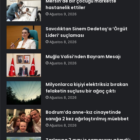
Mersin’de bir çocuğu markette
hastanelik ettiler
Ağustos 9, 2026
Savcılıktan Sinem Dedetaş’a ‘Örgüt
Lideri’ suçlaması
Ağustos 8, 2026
Muğla Valisi’nden Bayram Mesajı
Ağustos 8, 2026
Milyonlarca kişiyi elektriksiz bırakan
felaketin suçlusu bir ağaç çıktı
Ağustos 8, 2026
Bodrum’da anne-kız cinayetinde
sanığa 2 kez ağırlaştırılmış müebbet
Ağustos 8, 2026