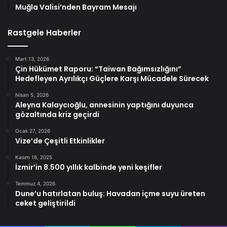
Muğla Valisi’nden Bayram Mesajı
Rastgele Haberler
Mart 13, 2026
Çin Hükümet Raporu: “Taiwan Bağımsızlığını”
Hedefleyen Ayrılıkçı Güçlere Karşı Mücadele Sürecek
Nisan 5, 2026
Aleyna Kalaycıoğlu, annesinin yaptığını duyunca
gözaltında kriz geçirdi
Ocak 27, 2026
Vize’de Çeşitli Etkinlikler
Kasım 16, 2025
İzmir’in 8.500 yıllık kalbinde yeni keşifler
Temmuz 4, 2026
Dune’u hatırlatan buluş: Havadan içme suyu üreten
ceket geliştirildi