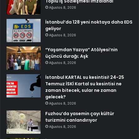
Toplu İş Sözleşmesi İmzalandı
Ağustos 8, 2026
İstanbul’da 128 yeni noktaya daha EDS
geliyor
Ağustos 8, 2026
“Yaşamdan Yazıya” Atölyesi’nin
üçüncü durağı; Aşk
Ağustos 8, 2026
İstanbul KARTAL su kesintisi! 24-25
Temmuz İSKİ Kartal su kesintisi ne
zaman bitecek, sular ne zaman
gelecek?
Ağustos 8, 2026
Fuzhou’da yasemin çayı kültür
turizmini canlandırıyor
Ağustos 8, 2026