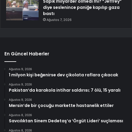
Sapık milyarder ölmedi mi? “Jeffrey”
diye seslenince paniğe kapılıp gaza
bastı
Ağustos 7, 2026
En Güncel Haberler
Ağustos 9, 2026
1 milyon kişi beğenirse dev çikolata raflara çıkacak
Ağustos 9, 2026
Pakistan’da karakola intihar saldırısı; 7 ölü, 15 yaralı
Ağustos 9, 2026
Mersin’de bir çocuğu markette hastanelik ettiler
Ağustos 8, 2026
Savcılıktan Sinem Dedetaş’a ‘Örgüt Lideri’ suçlaması
Ağustos 8, 2026