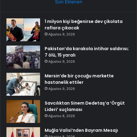
Son Eklenen
1 milyon kişi beğenirse dev çikolata
raflara çıkacak
Ağustos 9, 2026
Pakistan’da karakola intihar saldırısı;
7 ölü, 15 yaralı
Ağustos 9, 2026
Mersin’de bir çocuğu markette
hastanelik ettiler
Ağustos 9, 2026
Savcılıktan Sinem Dedetaş’a ‘Örgüt
Lideri’ suçlaması
Ağustos 8, 2026
Muğla Valisi’nden Bayram Mesajı
Ağustos 8, 2026