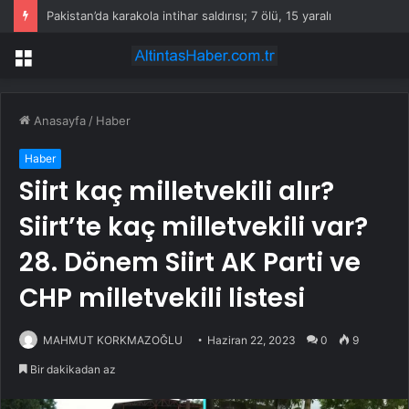
Pakistan’da karakola intihar saldırısı; 7 ölü, 15 yaralı
Menü
Anasayfa
/
Haber
Haber
Siirt kaç milletvekili alır?
Siirt’te kaç milletvekili var?
28. Dönem Siirt AK Parti ve
CHP milletvekili listesi
MAHMUT KORKMAZOĞLU
Haziran 22, 2023
0
9
Bir dakikadan az