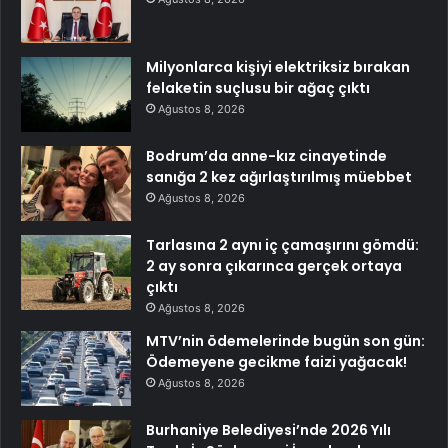
Milyonlarca kişiyi elektriksiz bırakan
felaketin suçlusu bir ağaç çıktı
Ağustos 8, 2026
Bodrum’da anne-kız cinayetinde
sanığa 2 kez ağırlaştırılmış müebbet
Ağustos 8, 2026
Tarlasına 2 aynı iç çamaşırını gömdü:
2 ay sonra çıkarınca gerçek ortaya
çıktı
Ağustos 8, 2026
MTV’nin ödemelerinde bugün son gün:
Ödemeyene gecikme faizi yağacak!
Ağustos 8, 2026
Burhaniye Belediyesi’nde 2026 Yılı