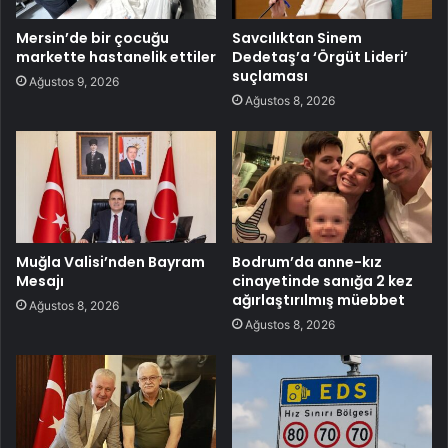
Mersin’de bir çocuğu
Savcılıktan Sinem
markette hastanelik ettiler
Dedetaş’a ‘Örgüt Lideri’
suçlaması
Ağustos 9, 2026
Ağustos 8, 2026
Muğla Valisi’nden Bayram
Bodrum’da anne-kız
Mesajı
cinayetinde sanığa 2 kez
ağırlaştırılmış müebbet
Ağustos 8, 2026
Ağustos 8, 2026