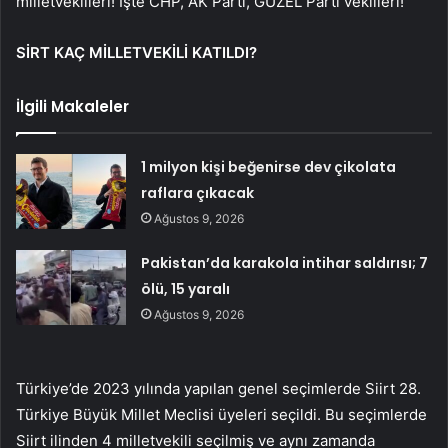
milletvekilleri! İşte CHP, AK Parti, GÜZEL Parti vekilleri!
SİRT KAÇ MİLLETVEKİLİ KATILDI?
İlgili Makaleler
1 milyon kişi beğenirse dev çikolata
raflara çıkacak
Ağustos 9, 2026
Pakistan’da karakola intihar saldırısı; 7
ölü, 15 yaralı
Ağustos 9, 2026
Türkiye’de 2023 yılında yapılan genel seçimlerde Siirt 28.
Türkiye Büyük Millet Meclisi üyeleri seçildi. Bu seçimlerde
Siirt ilinden 4 milletvekili seçilmiş ve aynı zamanda