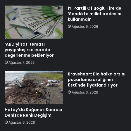
İYİ Partili Ofluoğlu Tire’de:
‘Sandıkta millet iradesini
kullanmalı’
Ağustos 6, 2026
‘ABD’yi sat’ teması
yaygınlaşırsa euroda
değerlenme bekleniyor
Ağustos 7, 2026
Braveheart Bio halka arzını
pazarlama aralığının
üstünde fiyatlandırıyor
Ağustos 6, 2026
Hatay’da Sağanak Sonrası
Denizde Renk Değişimi
Ağustos 6, 2026