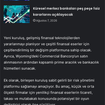
Küresel merkez bankaları peş peşe faiz
kararlarını açıklayacak
Ağustos 7, 2026
Yeni kuruluş, gelişmiş finansal teknolojilerden
yararlanmayı planlıyor ve çeşitli finansal eserler için
çeşitlendirilmiş bir değişim platformuna sahip olacak.
Ayrıca, Wyoming’deki Commercial Bancorp’un satın
alınmasının ardından kapsamlı prime aracılık ve bankacılık
hizmetleri sunacak.
Ek olarak, birleşen kuruluş sabit gelirli bir risk yönetimi
platformu sağlamayı amaçlıyor. Bu amaç, küçük ve orta
ölçekli firmalar için yenilikçi finansal eserlerin ticareti,
takası ve mutabakatı konusunda potansiyel bir oyun
değiştirici olarak öne sürülüyor.