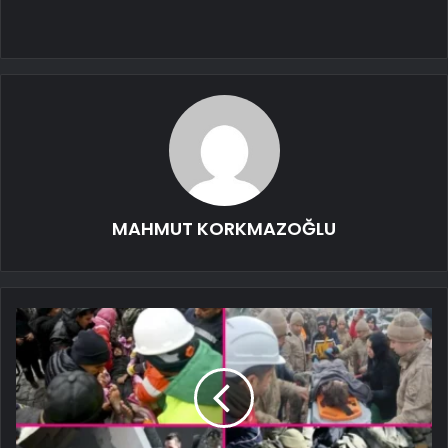
MAHMUT KORKMAZOĞLU