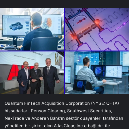
Quantum FinTech Acquisition Corporation (NYSE: QFTA)
hissedarları, Penson Clearing, Southwest Securities,
NexTrade ve Anderen Bank’ın sektör duayenleri tarafından
yönetilen bir şirket olan AtlasClear, Inc.’e bağlıdır. ile