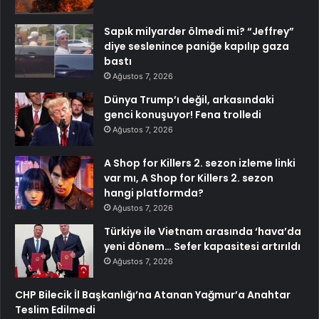
Sapık milyarder ölmedi mi? “Jeffrey”
diye seslenince paniğe kapılıp gaza
bastı
Ağustos 7, 2026
Dünya Trump’ı değil, arkasındaki
genci konuşuyor! Fena trolledi
Ağustos 7, 2026
A Shop for Killers 2. sezon izleme linki
var mı, A Shop for Killers 2. sezon
hangi platformda?
Ağustos 7, 2026
Türkiye ile Vietnam arasında ‘hava’da
yeni dönem… Sefer kapasitesi artırıldı
Ağustos 7, 2026
CHP Bilecik İl Başkanlığı’na Atanan Yağmur’a Anahtar
Teslim Edilmedi