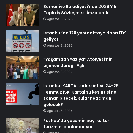
Burhaniye Belediyesi’nde 2026 Yılı
Toplu İş Sözleşmesi İmzalandı
Ağustos 8, 2026
İstanbul’da 128 yeni noktaya daha EDS
geliyor
Ağustos 8, 2026
“Yaşamdan Yazıya” Atölyesi’nin
üçüncü durağı; Aşk
Ağustos 8, 2026
İstanbul KARTAL su kesintisi! 24-25
Temmuz İSKİ Kartal su kesintisi ne
zaman bitecek, sular ne zaman
gelecek?
Ağustos 8, 2026
Fuzhou’da yasemin çayı kültür
turizmini canlandırıyor