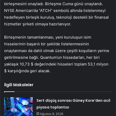
birleşmesini onayladı. Birleşme Cuma günü onaylandı.
NYSE American’da “ATCH” sembolü altında listelenmeyi
hedefleyen birleşik kuruluş, teknoloji destekli bir finansal
hizmetler şirketi olmaya hazırlanıyor.
Birleşmenin tamamlanması, yeni kuruluşun isim
hisselerinin başarılı bir şekilde listelenmesinin
onaylanması da dahil olmak üzere çeşitli koşulların yerine
getirilmesine bağlı. Quantum’un hissedarları, her biri
yaklaşık 10,73 $ değerindeki hisseleri toplam 53,1 milyon
$ karşılığında geri alacak.
İlgili Makaleler
Sert düşüş sonrası Güney Kore’den acil
piyasa toplantısı
Ağustos 8, 2026