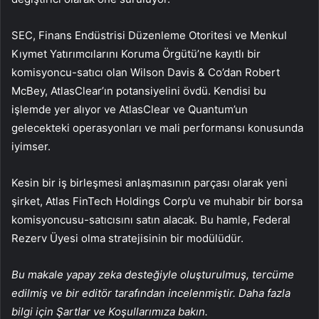
SEC, Finans Endüstrisi Düzenleme Otoritesi ve Menkul
Kıymet Yatırımcılarını Koruma Örgütü’ne kayıtlı bir
komisyoncu-satıcı olan Wilson Davis & Co’dan Robert
McBey, AtlasClear’ın potansiyelini övdü. Kendisi bu
işlemde yer alıyor ve AtlasClear ve Quantum’un
gelecekteki operasyonları ve mali performansı konusunda
iyimser.
Kesin bir iş birleşmesi anlaşmasının parçası olarak yeni
şirket, Atlas FinTech Holdings Corp’u ve muhabir bir borsa
komisyoncusu-satıcısını satın alacak. Bu hamle, Federal
Rezerv Üyesi olma stratejisinin bir modülüdür.
Bu makale yapay zeka desteğiyle oluşturulmuş, tercüme
edilmiş ve bir editör tarafından incelenmiştir. Daha fazla
bilgi için Şartlar ve Koşullarımıza bakın.