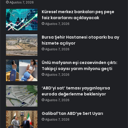
Ağustos 7, 2026
Küresel merkez bankaları peş peşe
faiz kararlarını açıklayacak
Ağustos 7, 2026
Bursa Şehir Hastanesi otoparkı bu ay
hizmete açılıyor
Ağustos 7, 2026
Ünlü mafyanın eşi cezaevinden çıktı:
Takipçi sayısı yarım milyonu geçti
Ağustos 7, 2026
‘ABD’yi sat’ teması yaygınlaşırsa
euroda değerlenme bekleniyor
Ağustos 7, 2026
Galibaf’tan ABD’ye Sert Uyarı
Ağustos 7, 2026