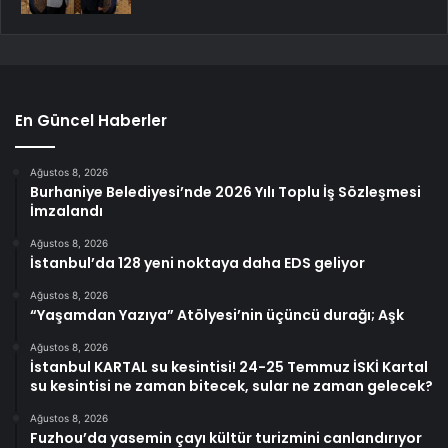
En Güncel Haberler
Ağustos 8, 2026
Burhaniye Belediyesi’nde 2026 Yılı Toplu İş Sözleşmesi
İmzalandı
Ağustos 8, 2026
İstanbul’da 128 yeni noktaya daha EDS geliyor
Ağustos 8, 2026
“Yaşamdan Yazıya” Atölyesi’nin üçüncü durağı; Aşk
Ağustos 8, 2026
İstanbul KARTAL su kesintisi! 24-25 Temmuz İSKİ Kartal
su kesintisi ne zaman bitecek, sular ne zaman gelecek?
Ağustos 8, 2026
Fuzhou’da yasemin çayı kültür turizmini canlandırıyor