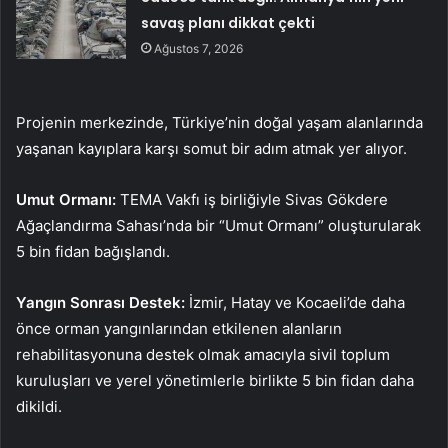
savaş planı dikkat çekti
Ağustos 7, 2026
Projenin merkezinde, Türkiye’nin doğal yaşam alanlarında
yaşanan kayıplara karşı somut bir adım atmak yer alıyor.
Umut Ormanı:
TEMA Vakfı iş birliğiyle Sivas Gökdere
Ağaçlandırma Sahası’nda bir “Umut Ormanı” oluşturularak
5 bin fidan bağışlandı.
Yangın Sonrası Destek:
İzmir, Hatay ve Kocaeli’de daha
önce orman yangınlarından etkilenen alanların
rehabilitasyonuna destek olmak amacıyla sivil toplum
kuruluşları ve yerel yönetimlerle birlikte 5 bin fidan daha
dikildi.