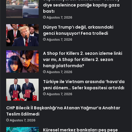
diye seslenince paniğe kapılıp gaza
bastı
Ağustos 7, 2026
Dünya Trump’ı değil, arkasındaki
genci konuşuyor! Fena trolledi
Ağustos 7, 2026
A Shop for Killers 2. sezon izleme linki
var mı, A Shop for Killers 2. sezon
hangi platformda?
Ağustos 7, 2026
Türkiye ile Vietnam arasında ‘hava’da
yeni dönem… Sefer kapasitesi artırıldı
Ağustos 7, 2026
CHP Bilecik İl Başkanlığı’na Atanan Yağmur’a Anahtar
Teslim Edilmedi
Ağustos 7, 2026
Küresel merkez bankaları peş peşe