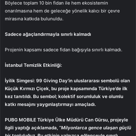
Böylece toplam 10 bin fidan ile hem ekosistemin
onarılmasına hem de geleceğe yönelik kalıcı bir çevre
mirasına katkıda bulunuldu.
Sadece ağaçlandırmayla sınırlı kalmadı
Projenin kapsamı sadece fidan bağışıyla sınırlı kalmadı.
İstanbul Temizlik Etkinliği:
İyilik Simgesi:
99 Giving Day’in uluslararası sembolü olan
Küçük Kırmızı Çiçek, bu proje kapsamında Türkiye’de ilk
kez tanıtıldı. Bu sembol; kolektif sorumluluk ve olumlu
katkı mesajını yaygınlaştırmayı amaçladı.
PUBG MOBILE Türkiye Ülke Müdürü
Can Gürsu
, projeyle
ilgili yaptığı açıklamada, “
Milyonlarca gence ulaşan güçlü
bir topluluğuz. Bu etkinin yalnızca eğlenceyle sınırlı