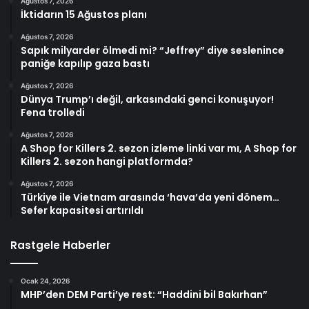
Ağustos 7, 2026
İktidarın 15 Ağustos planı
Ağustos 7, 2026
Sapık milyarder ölmedi mi? “Jeffrey” diye seslenince
paniğe kapılıp gaza bastı
Ağustos 7, 2026
Dünya Trump’ı değil, arkasındaki genci konuşuyor!
Fena trolledi
Ağustos 7, 2026
A Shop for Killers 2. sezon izleme linki var mı, A Shop for
Killers 2. sezon hangi platformda?
Ağustos 7, 2026
Türkiye ile Vietnam arasında ‘hava’da yeni dönem…
Sefer kapasitesi artırıldı
Rastgele Haberler
Ocak 24, 2026
MHP’den DEM Parti’ye rest: “Haddini bil Bakırhan”