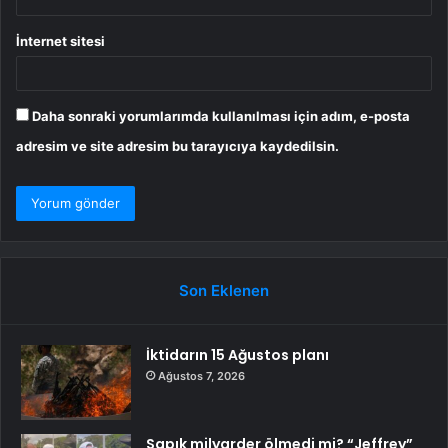
İnternet sitesi
Daha sonraki yorumlarımda kullanılması için adım, e-posta
adresim ve site adresim bu tarayıcıya kaydedilsin.
Son Eklenen
İktidarın 15 Ağustos planı
Ağustos 7, 2026
Sapık milyarder ölmedi mi? “Jeffrey”