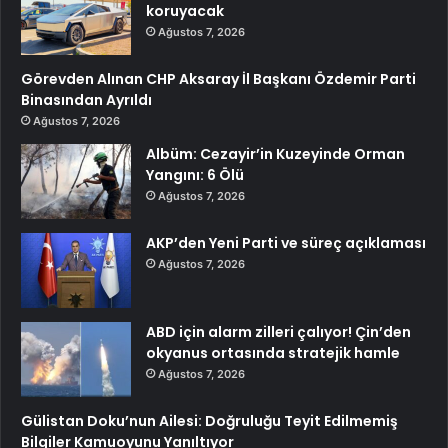
koruyacak
Ağustos 7, 2026
Görevden Alınan CHP Aksaray İl Başkanı Özdemir Parti
Binasından Ayrıldı
Ağustos 7, 2026
Albüm: Cezayir’in Kuzeyinde Orman
Yangını: 6 Ölü
Ağustos 7, 2026
AKP’den Yeni Parti ve süreç açıklaması
Ağustos 7, 2026
ABD için alarm zilleri çalıyor! Çin’den
okyanus ortasında stratejik hamle
Ağustos 7, 2026
Gülistan Doku’nun Ailesi: Doğruluğu Teyit Edilmemiş
Bilgiler Kamuoyunu Yanıltıyor