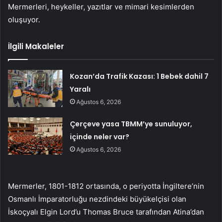
Mermerleri, heykeller, yazıtlar ve mimari kesimlerden
oluşuyor.
İlgili Makaleler
Kozan’da Trafik Kazası: 1 Bebek dahil 7
Yaralı
Ağustos 6, 2026
Çerçeve yasa TBMM’ye sunuluyor,
içinde neler var?
Ağustos 6, 2026
Mermerler, 1801-1812 ortasında, o periyotta İngiltere’nin
Osmanlı İmparatorluğu nezdindeki büyükelçisi olan
İskoçyalı Elgin Lord’u Thomas Bruce tarafından Atina’dan