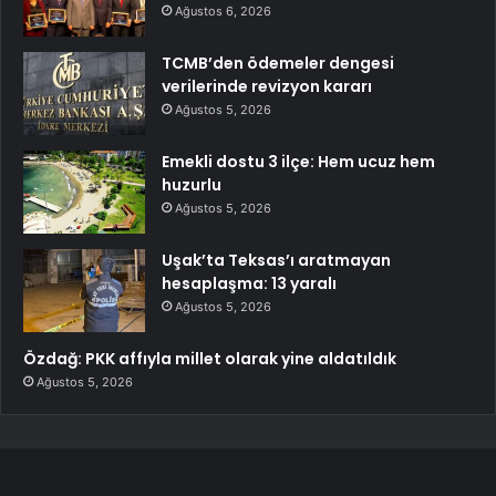
Ağustos 6, 2026
TCMB’den ödemeler dengesi
verilerinde revizyon kararı
Ağustos 5, 2026
Emekli dostu 3 ilçe: Hem ucuz hem
huzurlu
Ağustos 5, 2026
Uşak’ta Teksas’ı aratmayan
hesaplaşma: 13 yaralı
Ağustos 5, 2026
Özdağ: PKK affıyla millet olarak yine aldatıldık
Ağustos 5, 2026