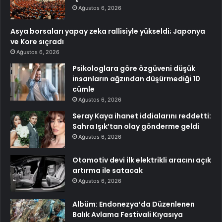
Ağustos 6, 2026
Asya borsaları yapay zeka rallisiyle yükseldi; Japonya
ve Kore sıçradı
Ağustos 6, 2026
Psikologlara göre özgüveni düşük
insanların ağzından düşürmediği 10
cümle
Ağustos 6, 2026
Seray Kaya ihanet iddialarını reddetti:
Sahra Işık’tan olay gönderme geldi
Ağustos 6, 2026
Otomotiv devi ilk elektrikli aracını açık
artırma ile satacak
Ağustos 6, 2026
Albüm: Endonezya’da Düzenlenen
Balık Avlama Festivali Kıyasıya