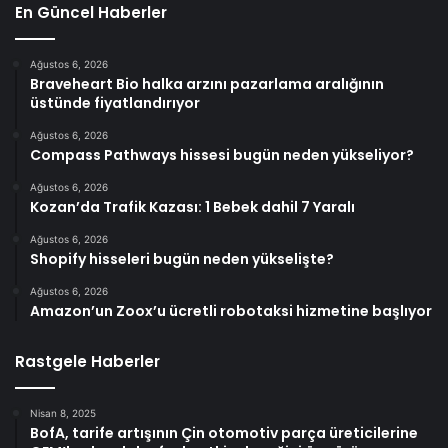
En Güncel Haberler
Ağustos 6, 2026
Braveheart Bio halka arzını pazarlama aralığının
üstünde fiyatlandırıyor
Ağustos 6, 2026
Compass Pathways hissesi bugün neden yükseliyor?
Ağustos 6, 2026
Kozan’da Trafik Kazası: 1 Bebek dahil 7 Yaralı
Ağustos 6, 2026
Shopify hisseleri bugün neden yükselişte?
Ağustos 6, 2026
Amazon’un Zoox’u ücretli robotaksi hizmetine başlıyor
Rastgele Haberler
Nisan 8, 2025
BofA, tarife artışının Çin otomotiv parça üreticilerine