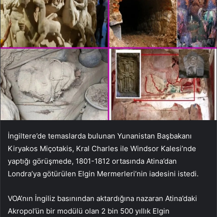
İngiltere’de temaslarda bulunan Yunanistan Başbakanı
Kiryakos Miçotakis, Kral Charles ile Windsor Kalesi’nde
yaptığı görüşmede, 1801-1812 ortasında Atina’dan
Londra’ya götürülen Elgin Mermerleri’nin iadesini istedi.
VOA’nın İngiliz basınından aktardığına nazaran
Atina’daki
Akropol’ün bir modülü olan 2 bin 500 yıllık Elgin