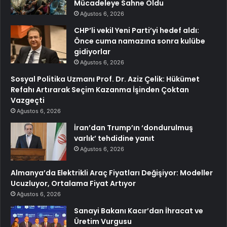
Mücadeleye Sahne Oldu
Ağustos 6, 2026
CHP’li vekil Yeni Parti’yi hedef aldı:
Önce cuma namazına sonra kulübe
gidiyorlar
Ağustos 6, 2026
Sosyal Politika Uzmanı Prof. Dr. Aziz Çelik: Hükümet
Refahı Artırarak Seçim Kazanma İşinden Çoktan
Vazgeçti
Ağustos 6, 2026
İran’dan Trump’ın ‘dondurulmuş
varlık’ tehdidine yanıt
Ağustos 6, 2026
Almanya’da Elektrikli Araç Fiyatları Değişiyor: Modeller
Ucuzluyor, Ortalama Fiyat Artıyor
Ağustos 6, 2026
Sanayi Bakanı Kacır’dan İhracat ve
Üretim Vurgusu