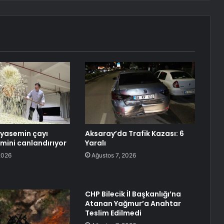
yasemin çayı
Aksaray’da Trafik Kazası: 6
zmini canlandırıyor
Yaralı
2026
Ağustos 7, 2026
CHP Bilecik İl Başkanlığı’na
Atanan Yağmur’a Anahtar
Teslim Edilmedi