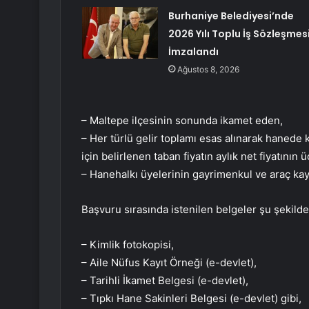
Burhaniye Belediyesi’nde
2026 Yılı Toplu İş Sözleşmes
İmzalandı
Ağustos 8, 2026
– Maltepe ilçesinin sonunda ikamet eden,
– Her türlü gelir toplamı esas alınarak hanede k
için belirlenen taban fiyatın aylık net fiyatının
– Hanehalkı üyelerinin gayrimenkul ve araç ka
Başvuru sırasında istenilen belgeler şu şekilde
– Kimlik fotokopisi,
– Aile Nüfus Kayıt Örneği (e-devlet),
– Tarihli İkamet Belgesi (e-devlet),
– Tıpkı Hane Sakinleri Belgesi (e-devlet) gibi,