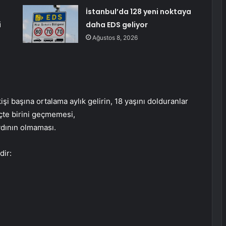
İstanbul’da 128 yeni noktaya
i
daha EDS geliyor
Ağustos 8, 2026
işi başına ortalama aylık gelirin, 18 yaşını dolduranlar
 üçte birini geçmemesi,
ydının olmaması.
dir: