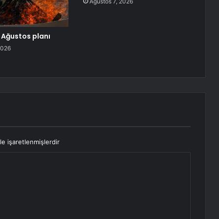
Ağustos 7, 2026
5 Ağustos planı
2026
le işaretlenmişlerdir