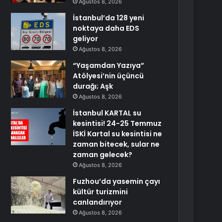
Ağustos 8, 2026
İstanbul’da 128 yeni
noktaya daha EDS
geliyor
Ağustos 8, 2026
“Yaşamdan Yazıya”
Atölyesi’nin üçüncü
durağı; Aşk
Ağustos 8, 2026
İstanbul KARTAL su
kesintisi! 24-25 Temmuz
İSKİ Kartal su kesintisi ne
zaman bitecek, sular ne
zaman gelecek?
Ağustos 8, 2026
Fuzhou’da yasemin çayı
kültür turizmini
canlandırıyor
Ağustos 8, 2026