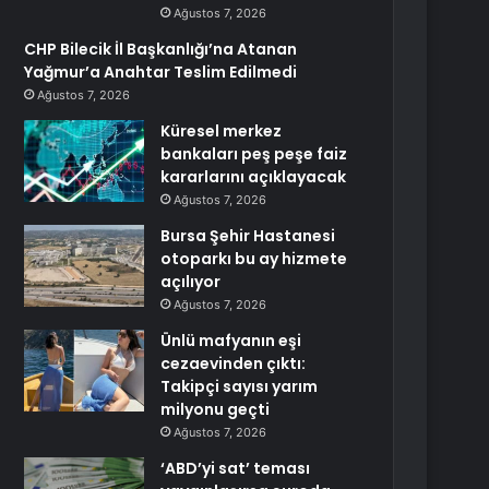
Ağustos 7, 2026
CHP Bilecik İl Başkanlığı’na Atanan
Yağmur’a Anahtar Teslim Edilmedi
Ağustos 7, 2026
Küresel merkez
bankaları peş peşe faiz
kararlarını açıklayacak
Ağustos 7, 2026
Bursa Şehir Hastanesi
otoparkı bu ay hizmete
açılıyor
Ağustos 7, 2026
Ünlü mafyanın eşi
cezaevinden çıktı:
Takipçi sayısı yarım
milyonu geçti
Ağustos 7, 2026
‘ABD’yi sat’ teması