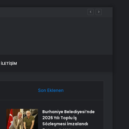
İLETIŞIM
Son Eklenen
Burhaniye Belediyesi’nde
2026 Yılı Toplu İş
Sözleşmesi İmzalandı