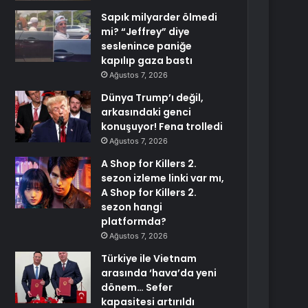
Sapık milyarder ölmedi
mi? “Jeffrey” diye
seslenince paniğe
kapılıp gaza bastı
Ağustos 7, 2026
Dünya Trump’ı değil,
arkasındaki genci
konuşuyor! Fena trolledi
Ağustos 7, 2026
A Shop for Killers 2.
sezon izleme linki var mı,
A Shop for Killers 2.
sezon hangi
platformda?
Ağustos 7, 2026
Türkiye ile Vietnam
arasında ‘hava’da yeni
dönem… Sefer
kapasitesi artırıldı