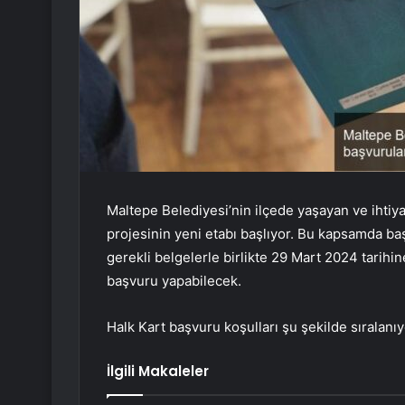
Maltepe Belediyesi’nin ilçede yaşayan ve ihtiy
projesinin yeni etabı başlıyor. Bu kapsamda baş
gerekli belgelerle birlikte 29 Mart 2024 tarih
başvuru yapabilecek.
Halk Kart başvuru koşulları şu şekilde sıralanıy
İlgili Makaleler