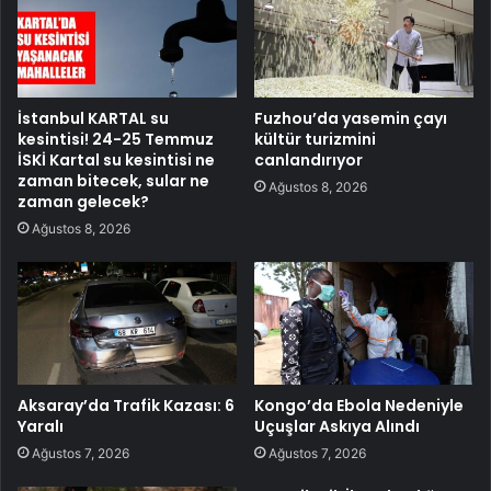
İstanbul KARTAL su
Fuzhou’da yasemin çayı
kesintisi! 24-25 Temmuz
kültür turizmini
İSKİ Kartal su kesintisi ne
canlandırıyor
zaman bitecek, sular ne
Ağustos 8, 2026
zaman gelecek?
Ağustos 8, 2026
Aksaray’da Trafik Kazası: 6
Kongo’da Ebola Nedeniyle
Yaralı
Uçuşlar Askıya Alındı
Ağustos 7, 2026
Ağustos 7, 2026