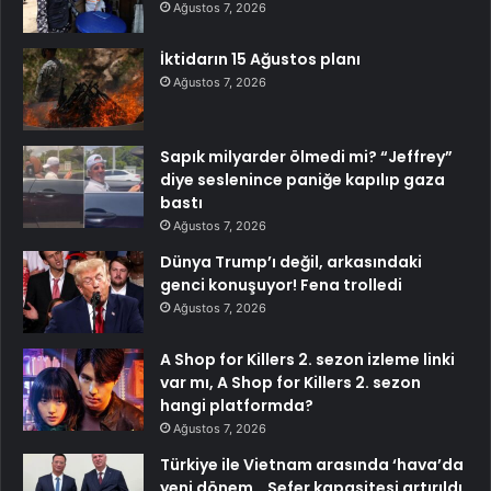
Ağustos 7, 2026
İktidarın 15 Ağustos planı
Ağustos 7, 2026
Sapık milyarder ölmedi mi? “Jeffrey”
diye seslenince paniğe kapılıp gaza
bastı
Ağustos 7, 2026
Dünya Trump’ı değil, arkasındaki
genci konuşuyor! Fena trolledi
Ağustos 7, 2026
A Shop for Killers 2. sezon izleme linki
var mı, A Shop for Killers 2. sezon
hangi platformda?
Ağustos 7, 2026
Türkiye ile Vietnam arasında ‘hava’da
yeni dönem… Sefer kapasitesi artırıldı