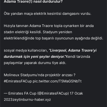
Adama Traore(!) nasıl durdurulur?
Öte yandan maça elektrik kesintisi damgasını vurdu.
Hızıyla tanınan Adama Traore topla oynarken bir anda
stadın elektriği kesildi. Stadyum yeniden
elektriklendiğinde top başarılı oyuncunun ayağında değildi.
sosyal medya kullanıcıları,
“Liverpool, Adama Traore’yi
durdurmak için yeni şeyler deniyor.”
Kendi tarzında
paylaşımlar yaparak durumu tiye aldı.
Molineux Stadyumu’nda projektör arızası ?
#EmiratesFACup pic.twitter.com/T5MaGSNbTt
— Emirates FA Cup (@EmiratesFACup) 17 Ocak
2023zeytinburnu-haber.xyz