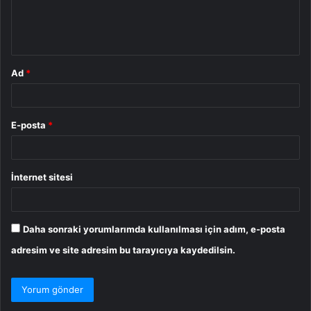
m
*
Ad
*
E-posta
*
İnternet sitesi
Daha sonraki yorumlarımda kullanılması için adım, e-posta
adresim ve site adresim bu tarayıcıya kaydedilsin.