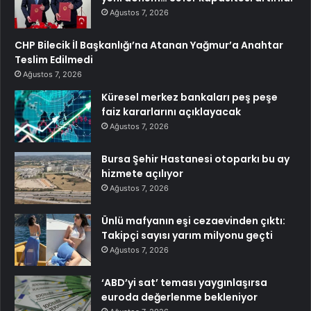
Ağustos 7, 2026
CHP Bilecik İl Başkanlığı’na Atanan Yağmur’a Anahtar
Teslim Edilmedi
Ağustos 7, 2026
Küresel merkez bankaları peş peşe
faiz kararlarını açıklayacak
Ağustos 7, 2026
Bursa Şehir Hastanesi otoparkı bu ay
hizmete açılıyor
Ağustos 7, 2026
Ünlü mafyanın eşi cezaevinden çıktı:
Takipçi sayısı yarım milyonu geçti
Ağustos 7, 2026
‘ABD’yi sat’ teması yaygınlaşırsa
euroda değerlenme bekleniyor