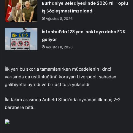
Burhaniye Belediyesi’nde 2026 Yılı Toplu
İş Sözleşmesi İmzalandı
Ağustos 8, 2026
İstanbul’da 128 yeni noktaya daha EDS
geliyor
Ağustos 8, 2026
İlk yarı bu skorla tamamlanırken mücadelenin ikinci
yarısında da üstünlüğünü koruyan Liverpool, sahadan
galibiyetle ayrıldı ve bir üst tura yükseldi.
İki takım arasında Anfield Stadı’nda oynanan ilk maç 2-2
berabere bitti.