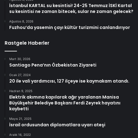
İstanbul KARTAL su kesintisi! 24-25 Temmuz İSKİ Kartal
su kesintisi ne zaman bitecek, sular ne zaman gelecek?
Ağustos 8, 2026
Fuzhou’da yasemin çayı kültür turizmini canlandırıyor
Rastgele Haberler
Mart 30, 2026
Santiago Pena’nın Özbekistan Ziyareti
Ocak 27, 2024
20 ile vali yardımcısı, 127 ilçeye ise kaymakam atandı.
Haziran 9, 2025
Elektrik akımına kapılarak ağır yaralanan Manisa
Büyükşehir Belediye Başkanı Ferdi Zeyrek hayatını
kaybetti
Mayıs 21, 2025
İsrail ordusundan diplomatlara uyarı ateşi
Aralık 16, 2022