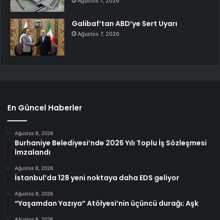
Ağustos 7, 2026
Galibaf’tan ABD’ye Sert Uyarı
Ağustos 7, 2026
En Güncel Haberler
Ağustos 8, 2026
Burhaniye Belediyesi’nde 2026 Yılı Toplu İş Sözleşmesi
İmzalandı
Ağustos 8, 2026
İstanbul’da 128 yeni noktaya daha EDS geliyor
Ağustos 8, 2026
“Yaşamdan Yazıya” Atölyesi’nin üçüncü durağı; Aşk
Ağustos 8, 2026