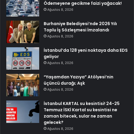
Ödemeyene gecikme faizi yağacak!
Ağustos 8, 2026
Burhaniye Belediyesi’nde 2026 Yılı
Toplu İş Sözleşmesi İmzalandı
Ağustos 8, 2026
İstanbul’da 128 yeni noktaya daha EDS
geliyor
Ağustos 8, 2026
“Yaşamdan Yazıya” Atölyesi’nin
üçüncü durağı; Aşk
Ağustos 8, 2026
İstanbul KARTAL su kesintisi! 24-25
Temmuz İSKİ Kartal su kesintisi ne
zaman bitecek, sular ne zaman
gelecek?
Ağustos 8, 2026