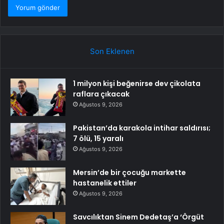
Son Eklenen
1 milyon kişi beğenirse dev çikolata
raflara çıkacak
Ağustos 9, 2026
Pakistan’da karakola intihar saldırısı;
7 ölü, 15 yaralı
Ağustos 9, 2026
Mersin’de bir çocuğu markette
hastanelik ettiler
Ağustos 9, 2026
Savcılıktan Sinem Dedetaş’a ‘Örgüt