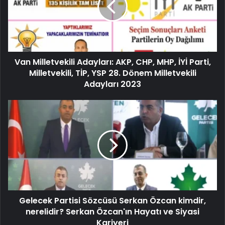
Van Milletvekili Adayları: AKP, CHP, MHP, İYİ Parti,
Milletvekili, TİP, YSP 28. Dönem Milletvekili
Adayları 2023
Gelecek Partisi Sözcüsü Serkan Özcan kimdir,
nerelidir? Serkan Özcan'ın Hayatı ve Siyasi
Kariyeri