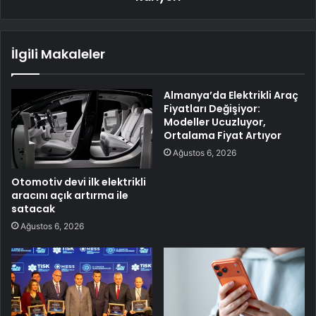
İlgili Makaleler
Almanya’da Elektrikli Araç
Fiyatları Değişiyor:
Modeller Ucuzluyor,
Ortalama Fiyat Artıyor
Ağustos 6, 2026
Otomotiv devi ilk elektrikli
aracını açık artırma ile
satacak
Ağustos 6, 2026