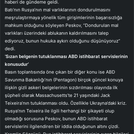
haberi de gündeme geldi.
Batı’nın Rusya’nın mal varlıklarının dondurulmasını
meşrulaştırmaya yönelik tüm girişimlerinin başarısızlığa
mahkum olduğunu söyleyen Peskov, “Dondurulan mal
varlıkları üzerindeki ablukanın kaldırılmasını talep
ediyoruz, bunun hukuka aykırı olduğunu düşünüyoruz”
dedi.
‘Sızan belgenin tutuklanması ABD istihbarat servislerinin
konusudur’
Basın toplantısında öne çıkan bir diğer konu ise ABD
Savunma Bakanlığı’nın (Pentagon) birçok güncel konuya
ilişkin gizli askeri belgelerinin sızdırılması olayında ilk
şüpheli olarak Massachusetts’te 21 yaşındaki Jack
Teixeira’nın tutuklanması oldu. Özellikle Ukrayna’daki kriz.
Rusya’nın Teixeira ile ilgili herhangi bir şikayeti olup
olmadığı sorusuna Peskov, bunun ABD istihbarat
servislerini ilgilendiren bir iddia olduğunun altını çizdi.