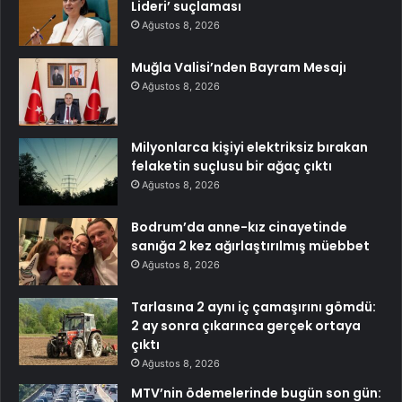
Lideri’ suçlaması
Ağustos 8, 2026
Muğla Valisi’nden Bayram Mesajı
Ağustos 8, 2026
Milyonlarca kişiyi elektriksiz bırakan
felaketin suçlusu bir ağaç çıktı
Ağustos 8, 2026
Bodrum’da anne-kız cinayetinde
sanığa 2 kez ağırlaştırılmış müebbet
Ağustos 8, 2026
Tarlasına 2 aynı iç çamaşırını gömdü:
2 ay sonra çıkarınca gerçek ortaya
çıktı
Ağustos 8, 2026
MTV’nin ödemelerinde bugün son gün: