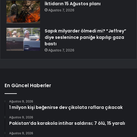
İktidarın 15 Ağustos planı
Ağustos 7, 2026
Sapık milyarder ölmedi mi? “Jeffrey”
diye seslenince paniğe kapılıp gaza
bastı
Ağustos 7, 2026
En Güncel Haberler
Ağustos 9, 2026
1 milyon kişi beğenirse dev çikolata raflara çıkacak
Ağustos 9, 2026
Pakistan’da karakola intihar saldırısı; 7 ölü, 15 yaralı
Ağustos 9, 2026