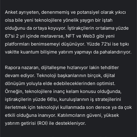
Anket ayrıyeten, denenmemiş ve potansiyel olarak yıkıcı
olsa bile yeni teknolojilere yönelik yaygın bir iştah
olduğunu da ortaya koyuyor. İştirakçilerin ortalama yüzde
67’si 2 yıl içinde metaverse, NFT ve Web3 gibi yeni
platformları benimsemeyi düşünüyor. Yüzde 72’si ise tıpkı
vakitte kuantum bilişime yatırım yapmayı da pahalandırıyor.
Rapora nazaran, dijitalleşme hızlanıyor lakin tehditler
devam ediyor. Teknoloji başkanlarının birçok, dijital
dönüşüm yoluyla elde edebileceklerinden optimist.
Örneğin, teknolojilere inanç kelam konusu olduğunda,
iştirakçilerin yüzde 66’sı, kuruluşlarının iş stratejilerini
ilerletmek için teknolojiyi kullanmada son derece ya da çok
etkili olduğuna inanıyor. Katılımcıların güveni, yüksek
yatırım getirisi (ROI) ile destekleniyor.