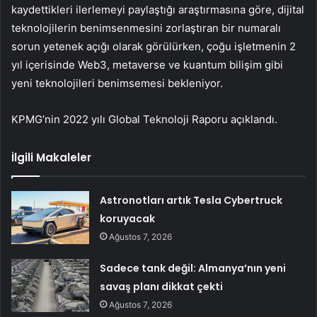
kaydettikleri ilerlemeyi paylaştığı araştırmasına göre, dijital
teknolojilerin benimsenmesini zorlaştıran bir numaralı
sorun yetenek açığı olarak görülürken, çoğu işletmenin 2
yıl içerisinde Web3, metaverse ve kuantum bilişim gibi
yeni teknolojileri benimsemesi bekleniyor.
KPMG’nin 2022 yılı Global Teknoloji Raporu açıklandı.
İlgili Makaleler
Astronotları artık Tesla Cybertruck
koruyacak
Ağustos 7, 2026
Sadece tank değil: Almanya’nın yeni
savaş planı dikkat çekti
Ağustos 7, 2026