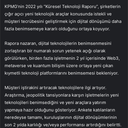
KPMG’nin 2022 yılı “Küresel Teknoloji Raporu”, şirketlerin
çığır açıcı yeni teknolojik araçlar konusunda istekli ve
müşteri tecrübesini geliştirmek için dijital dönüşümü daha
fazla benimsemeye kararlı olduğunu ortaya koyuyor.
Rapora nazaran, dijital teknolojilerin benimsenmesini
zorlaştıran bir numaralı sorun yetenek açığı olarak
görülürken, birden fazla işletmenin 2 yıl içerisinde Web3,
metaverse ve kuantum bilişim üzere ortaya yeni çıkan
kıymetli teknoloji platformlarını benimsemesi bekleniyor.
Müşteri iştirakini artıracak teknolojilere ilgi artıyor.
Araştırma, jeopolitik tansiyonlara karşın işletmelerin yeni
teknolojileri benimsediğini ve yeni araçlara yatırım
yapmaya hazır olduğunu gösteriyor. Ankete katılanların
neredeyse tamamı, kuruluşlarının dijital dönüşümlerinin
son 2 yılda karlılığı ve/veya performansı artırdığını belirtti.