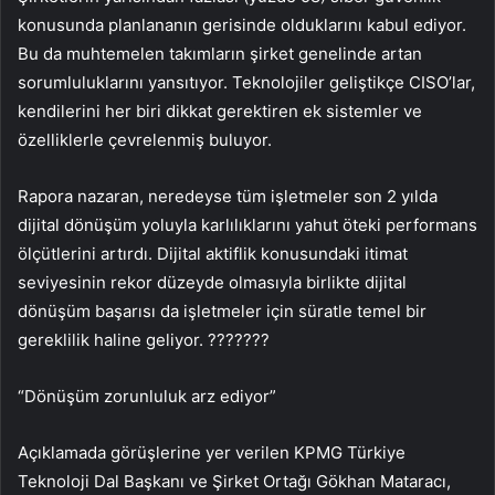
konusunda planlananın gerisinde olduklarını kabul ediyor.
Bu da muhtemelen takımların şirket genelinde artan
sorumluluklarını yansıtıyor. Teknolojiler geliştikçe CISO’lar,
kendilerini her biri dikkat gerektiren ek sistemler ve
özelliklerle çevrelenmiş buluyor.
Rapora nazaran, neredeyse tüm işletmeler son 2 yılda
dijital dönüşüm yoluyla karlılıklarını yahut öteki performans
ölçütlerini artırdı. Dijital aktiflik konusundaki itimat
seviyesinin rekor düzeyde olmasıyla birlikte dijital
dönüşüm başarısı da işletmeler için süratle temel bir
gereklilik haline geliyor. ???????
“Dönüşüm zorunluluk arz ediyor”
Açıklamada görüşlerine yer verilen KPMG Türkiye
Teknoloji Dal Başkanı ve Şirket Ortağı Gökhan Mataracı,