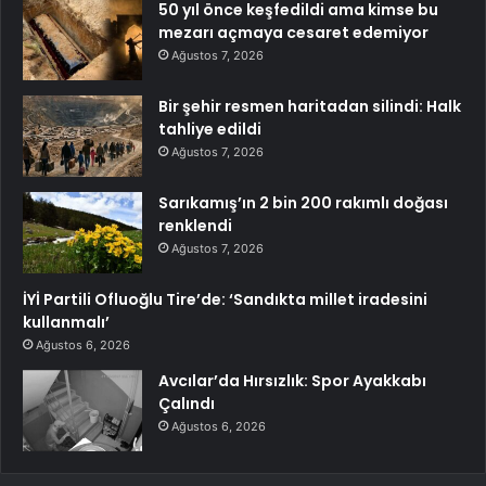
50 yıl önce keşfedildi ama kimse bu
mezarı açmaya cesaret edemiyor
Ağustos 7, 2026
Bir şehir resmen haritadan silindi: Halk
tahliye edildi
Ağustos 7, 2026
Sarıkamış’ın 2 bin 200 rakımlı doğası
renklendi
Ağustos 7, 2026
İYİ Partili Ofluoğlu Tire’de: ‘Sandıkta millet iradesini
kullanmalı’
Ağustos 6, 2026
Avcılar’da Hırsızlık: Spor Ayakkabı
Çalındı
Ağustos 6, 2026