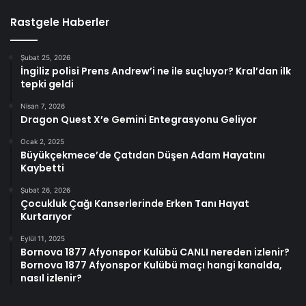
Rastgele Haberler
Şubat 25, 2026
İngiliz polisi Prens Andrew’i ne ile suçluyor? Kral’dan ilk
tepki geldi
Nisan 7, 2026
Dragon Quest X’e Gemini Entegrasyonu Geliyor
Ocak 2, 2025
Büyükçekmece’de Çatıdan Düşen Adam Hayatını
Kaybetti
Şubat 26, 2026
Çocukluk Çağı Kanserlerinde Erken Tanı Hayat
Kurtarıyor
Eylül 11, 2025
Bornova 1877 Afyonspor Kulübü CANLI nereden izlenir?
Bornova 1877 Afyonspor Kulübü maçı hangi kanalda,
nasıl izlenir?