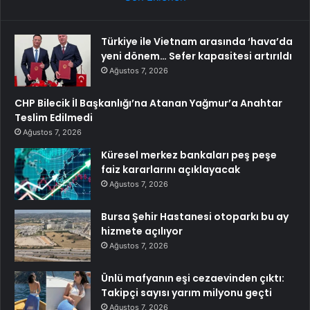
Türkiye ile Vietnam arasında ‘hava’da
yeni dönem… Sefer kapasitesi artırıldı
Ağustos 7, 2026
CHP Bilecik İl Başkanlığı’na Atanan Yağmur’a Anahtar
Teslim Edilmedi
Ağustos 7, 2026
Küresel merkez bankaları peş peşe
faiz kararlarını açıklayacak
Ağustos 7, 2026
Bursa Şehir Hastanesi otoparkı bu ay
hizmete açılıyor
Ağustos 7, 2026
Ünlü mafyanın eşi cezaevinden çıktı:
Takipçi sayısı yarım milyonu geçti
Ağustos 7, 2026