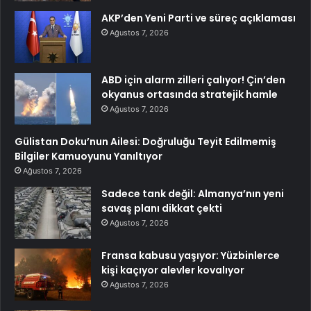
AKP’den Yeni Parti ve süreç açıklaması
Ağustos 7, 2026
ABD için alarm zilleri çalıyor! Çin’den
okyanus ortasında stratejik hamle
Ağustos 7, 2026
Gülistan Doku’nun Ailesi: Doğruluğu Teyit Edilmemiş
Bilgiler Kamuoyunu Yanıltıyor
Ağustos 7, 2026
Sadece tank değil: Almanya’nın yeni
savaş planı dikkat çekti
Ağustos 7, 2026
Fransa kabusu yaşıyor: Yüzbinlerce
kişi kaçıyor alevler kovalıyor
Ağustos 7, 2026