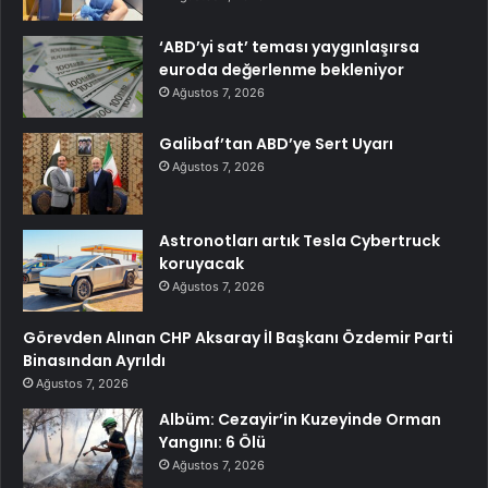
‘ABD’yi sat’ teması yaygınlaşırsa
euroda değerlenme bekleniyor
Ağustos 7, 2026
Galibaf’tan ABD’ye Sert Uyarı
Ağustos 7, 2026
Astronotları artık Tesla Cybertruck
koruyacak
Ağustos 7, 2026
Görevden Alınan CHP Aksaray İl Başkanı Özdemir Parti
Binasından Ayrıldı
Ağustos 7, 2026
Albüm: Cezayir’in Kuzeyinde Orman
Yangını: 6 Ölü
Ağustos 7, 2026