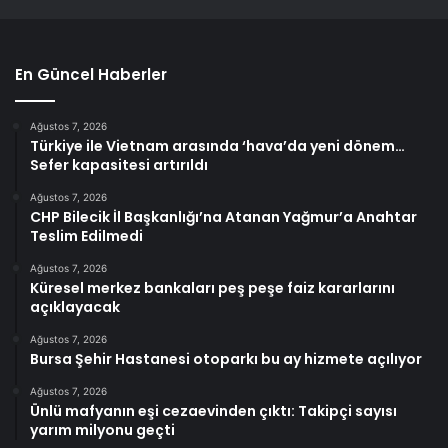
En Güncel Haberler
Ağustos 7, 2026
Türkiye ile Vietnam arasında ‘hava’da yeni dönem…
Sefer kapasitesi artırıldı
Ağustos 7, 2026
CHP Bilecik İl Başkanlığı’na Atanan Yağmur’a Anahtar
Teslim Edilmedi
Ağustos 7, 2026
Küresel merkez bankaları peş peşe faiz kararlarını
açıklayacak
Ağustos 7, 2026
Bursa Şehir Hastanesi otoparkı bu ay hizmete açılıyor
Ağustos 7, 2026
Ünlü mafyanın eşi cezaevinden çıktı: Takipçi sayısı
yarım milyonu geçti