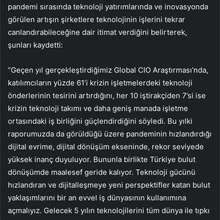
pandemi sırasında teknoloji yatırımlarında ve inovasyonda
görülen artışın şirketlere teknolojinin işlerini tekrar
canlandırabileceğine dair itimat verdiğini belirterek,
şunları kaydetti:
“Geçen yıl gerçekleştirdiğimiz Global CIO Araştırması’nda,
katılımcıların yüzde 61’i krizin işletmelerdeki teknoloji
önderlerinin tesirini artırdığını, her 10 iştirakçiden 7’si ise
krizin teknoloji takımı ve daha geniş manada işletme
ortasındaki iş birliğini güçlendirdiğini söyledi. Bu yılki
raporumuzda da görüldüğü üzere pandeminin hızlandırdığı
dijital evrime, dijital dönüşüm ekseninde, rekor seviyede
yüksek inanç duyuluyor. Bununla birlikte Türkiye bulut
dönüşümde maalesef geride kalıyor. Teknoloji gücünü
hızlandıran ve dijitalleşmeye yeni perspektifler katan bulut
yaklaşımlarını bir an evvel iş dünyasının kullanımına
açmalıyız. Gelecek 5 yılın teknolojilerini tüm dünya ile tıpkı