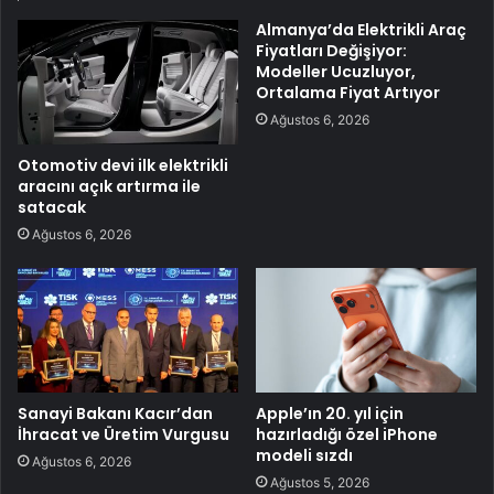
Almanya’da Elektrikli Araç
Fiyatları Değişiyor:
Modeller Ucuzluyor,
Ortalama Fiyat Artıyor
Ağustos 6, 2026
Otomotiv devi ilk elektrikli
aracını açık artırma ile
satacak
Ağustos 6, 2026
Sanayi Bakanı Kacır’dan
Apple’ın 20. yıl için
İhracat ve Üretim Vurgusu
hazırladığı özel iPhone
modeli sızdı
Ağustos 6, 2026
Ağustos 5, 2026