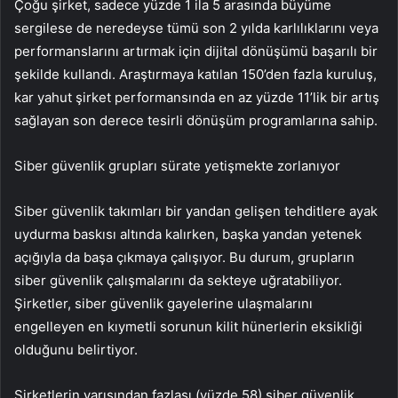
Çoğu şirket, sadece yüzde 1 ila 5 arasında büyüme
sergilese de neredeyse tümü son 2 yılda karlılıklarını veya
performanslarını artırmak için dijital dönüşümü başarılı bir
şekilde kullandı. Araştırmaya katılan 150’den fazla kuruluş,
kar yahut şirket performansında en az yüzde 11’lik bir artış
sağlayan son derece tesirli dönüşüm programlarına sahip.
Siber güvenlik grupları sürate yetişmekte zorlanıyor
Siber güvenlik takımları bir yandan gelişen tehditlere ayak
uydurma baskısı altında kalırken, başka yandan yetenek
açığıyla da başa çıkmaya çalışıyor. Bu durum, grupların
siber güvenlik çalışmalarını da sekteye uğratabiliyor.
Şirketler, siber güvenlik gayelerine ulaşmalarını
engelleyen en kıymetli sorunun kilit hünerlerin eksikliği
olduğunu belirtiyor.
Şirketlerin yarısından fazlası (yüzde 58) siber güvenlik