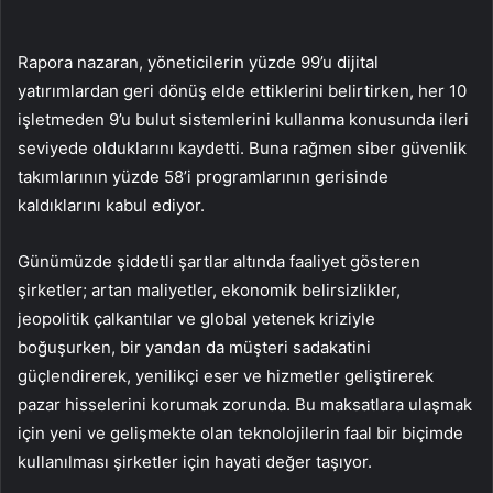
Rapora nazaran, yöneticilerin yüzde 99’u dijital
yatırımlardan geri dönüş elde ettiklerini belirtirken, her 10
işletmeden 9’u bulut sistemlerini kullanma konusunda ileri
seviyede olduklarını kaydetti. Buna rağmen siber güvenlik
takımlarının yüzde 58’i programlarının gerisinde
kaldıklarını kabul ediyor.
Günümüzde şiddetli şartlar altında faaliyet gösteren
şirketler; artan maliyetler, ekonomik belirsizlikler,
jeopolitik çalkantılar ve global yetenek kriziyle
boğuşurken, bir yandan da müşteri sadakatini
güçlendirerek, yenilikçi eser ve hizmetler geliştirerek
pazar hisselerini korumak zorunda. Bu maksatlara ulaşmak
için yeni ve gelişmekte olan teknolojilerin faal bir biçimde
kullanılması şirketler için hayati değer taşıyor.