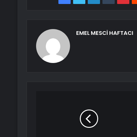
EMEL MESCİ HAFTACI