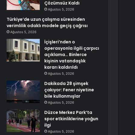
Çözümsüz Kaldı
Ağustos 5, 2026
Türkiye’de uzun çalışma süresinden
verimlilik odaklı modele geçiş çağrısı
Ağustos 5, 2026
İçişleri’nden o
operasyonla ilgili çarpıcı
açıklama… Binlerce
kişinin vatandaşlık
kararı kaldırıldı
Ağustos 5, 2026
Dakikada 28 şimşek
çakıyor: Fener niyetine
bile kullanmışlar
Ağustos 5, 2026
Düzce Merkez Park’ta
spor etkinliklerine yoğun
ilgi
Ağustos 5, 2026