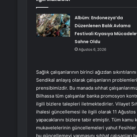
Albüm: Endonezya’da
Düzenlenen Balık Avlama
Festivali Kıyasıya Mücadele
Sahne Oldu
Ağustos 6, 2026
Sağlık çalışanlarının birinci ağızdan sıkıntılarını
Sendikal anlayış olarak çalışanların probleml
prensibimizdir. Bu manada sıhhat çalışanlarımızı
Bilhassa tüm çalışanlar banka promosyon kontra
ilgili bizlere talepleri iletmektedirler. Vilaye
ihalesi güncellemesi ile ilgili olarak 11 Ağusto
yapacaklarını bizlere tabir etmiştir. Tüm ka
mukavelelerinin güncellemeleri yahut Fesihler
bu güncellemeyi yapmasını sıhhat çalışanları b