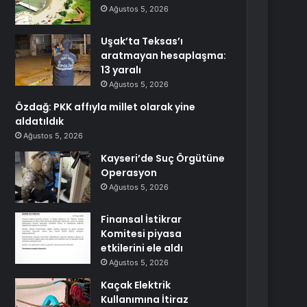
Ağustos 5, 2026
Uşak’ta Teksas’ı
aratmayan hesaplaşma:
13 yaralı
Ağustos 5, 2026
Özdağ: PKK affıyla millet olarak yine
aldatıldık
Ağustos 5, 2026
Kayseri’de Suç Örgütüne
Operasyon
Ağustos 5, 2026
Finansal İstikrar
Komitesi piyasa
etkilerini ele aldı
Ağustos 5, 2026
Kaçak Elektrik
Kullanımına İtiraz