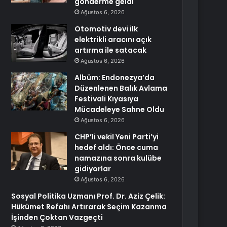
gönderme geldi
Ağustos 6, 2026
Otomotiv devi ilk
elektrikli aracını açık
artırma ile satacak
Ağustos 6, 2026
Albüm: Endonezya’da
Düzenlenen Balık Avlama
Festivali Kıyasıya
Mücadeleye Sahne Oldu
Ağustos 6, 2026
CHP’li vekil Yeni Parti’yi
hedef aldı: Önce cuma
namazına sonra kulübe
gidiyorlar
Ağustos 6, 2026
Sosyal Politika Uzmanı Prof. Dr. Aziz Çelik:
Hükümet Refahı Artırarak Seçim Kazanma
İşinden Çoktan Vazgeçti