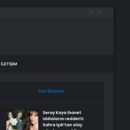
İLETIŞIM
Son Eklenen
Seray Kaya ihanet
iddialarını reddetti:
Sahra Işık’tan olay