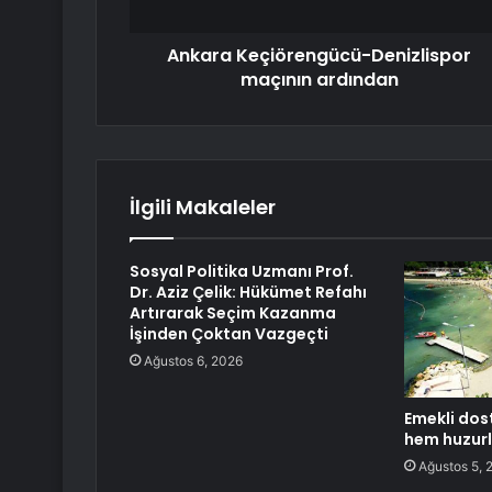
Ankara Keçiörengücü-Denizlispor
maçının ardından
İlgili Makaleler
Sosyal Politika Uzmanı Prof.
Dr. Aziz Çelik: Hükümet Refahı
Artırarak Seçim Kazanma
İşinden Çoktan Vazgeçti
Ağustos 6, 2026
Emekli dos
hem huzur
Ağustos 5, 