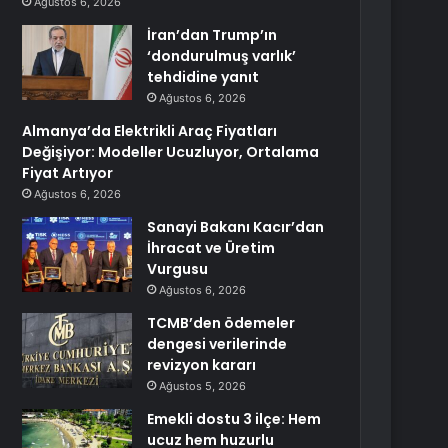
Ağustos 6, 2026
İran’dan Trump’ın
‘dondurulmuş varlık’
tehdidine yanıt
Ağustos 6, 2026
Almanya’da Elektrikli Araç Fiyatları
Değişiyor: Modeller Ucuzluyor, Ortalama
Fiyat Artıyor
Ağustos 6, 2026
Sanayi Bakanı Kacır’dan
İhracat ve Üretim
Vurgusu
Ağustos 6, 2026
TCMB’den ödemeler
dengesi verilerinde
revizyon kararı
Ağustos 5, 2026
Emekli dostu 3 ilçe: Hem
ucuz hem huzurlu