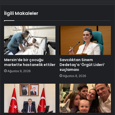
İlgili Makaleler
Mersin’de bir çocuğu
Savcılıktan Sinem
markette hastanelik ettiler
Dedetaş’a ‘Örgüt Lideri’
suçlaması
Ağustos 9, 2026
Ağustos 8, 2026