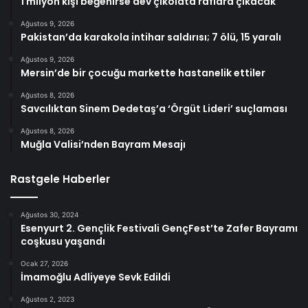
1 milyon kişi beğenirse dev çikolata raflara çıkacak
Ağustos 9, 2026
Pakistan’da karakola intihar saldırısı; 7 ölü, 15 yaralı
Ağustos 9, 2026
Mersin’de bir çocuğu markette hastanelik ettiler
Ağustos 8, 2026
Savcılıktan Sinem Dedetaş’a ‘Örgüt Lideri’ suçlaması
Ağustos 8, 2026
Muğla Valisi’nden Bayram Mesajı
Rastgele Haberler
Ağustos 30, 2024
Esenyurt 2. Gençlik Festivali GençFest’te Zafer Bayramı
coşkusu yaşandı
Ocak 27, 2026
İmamoğlu Adliyeye Sevk Edildi
Ağustos 2, 2023