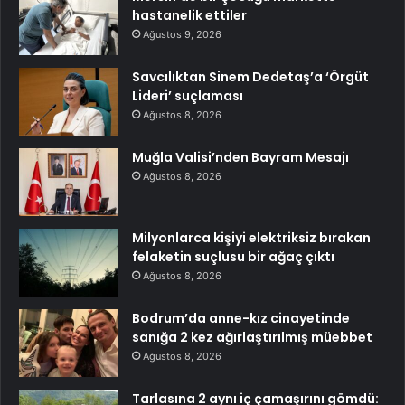
hastanelik ettiler
Ağustos 9, 2026
Savcılıktan Sinem Dedetaş’a ‘Örgüt
Lideri’ suçlaması
Ağustos 8, 2026
Muğla Valisi’nden Bayram Mesajı
Ağustos 8, 2026
Milyonlarca kişiyi elektriksiz bırakan
felaketin suçlusu bir ağaç çıktı
Ağustos 8, 2026
Bodrum’da anne-kız cinayetinde
sanığa 2 kez ağırlaştırılmış müebbet
Ağustos 8, 2026
Tarlasına 2 aynı iç çamaşırını gömdü: