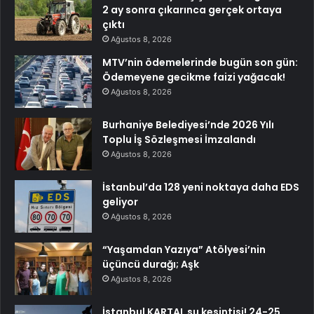
2 ay sonra çıkarınca gerçek ortaya
çıktı
Ağustos 8, 2026
MTV’nin ödemelerinde bugün son gün:
Ödemeyene gecikme faizi yağacak!
Ağustos 8, 2026
Burhaniye Belediyesi’nde 2026 Yılı
Toplu İş Sözleşmesi İmzalandı
Ağustos 8, 2026
İstanbul’da 128 yeni noktaya daha EDS
geliyor
Ağustos 8, 2026
“Yaşamdan Yazıya” Atölyesi’nin
üçüncü durağı; Aşk
Ağustos 8, 2026
İstanbul KARTAL su kesintisi! 24-25