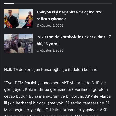
1 milyon kişi beğenirse dev çikolata
raflara çıkacak
Ağustos 9, 2026
Pakistan’da karakola intihar saldırısı; 7
ölü, 15 yaralı
Ağustos 9, 2026
Halk TV’de konuşan Kenanoğlu, şu ifadeleri kullandı:
“Evet DEM Partisi şu anda hem AKP’yle hem de CHP’yle
görüşüyor. Peki nedir bu görüşmeler? Verilmesi gereken
cevap budur. Buna inanıyorum ve biliyorum. AKP ile Mart’a
ilişkin herhangi bir görüşme yok. 31 seçim, tam tersine 31
Mart seçimleriyle ilgili CHP ile görüşmeler yapılıyor. AKP