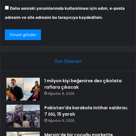
Daha sonraki yorumlarımda kullanılması için adım, e-posta
adresim ve site adresim bu tarayıcıya kaydedilsin.
Son Eklenen
1 milyon kişi beğenirse dev çikolata
raflara çıkacak
Ağustos 9, 2026
Pakistan’da karakola intihar saldırısı;
7 ölü, 15 yaralı
Ağustos 9, 2026
Mersin’de bir çocuğu markette