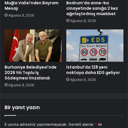
Muğla Valisi’nden Bayram
Bodrum’da anne-kız
Mesajı
cinayetinde sanığa 2 kez
ağırlaştırılmış müebbet
Ağustos 8, 2026
Ağustos 8, 2026
Burhaniye Belediyesi’nde
İstanbul’da 128 yeni
2026 Yılı Toplu İş
noktaya daha EDS geliyor
Sözleşmesi İmzalandı
Ağustos 8, 2026
Ağustos 8, 2026
Bir yanıt yazın
E-posta adresiniz yayınlanmayacak.
Gerekli alanlar
*
ile