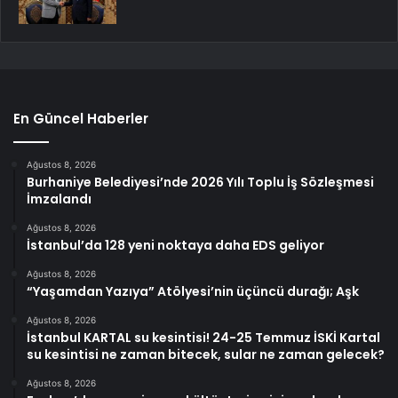
En Güncel Haberler
Ağustos 8, 2026
Burhaniye Belediyesi’nde 2026 Yılı Toplu İş Sözleşmesi
İmzalandı
Ağustos 8, 2026
İstanbul’da 128 yeni noktaya daha EDS geliyor
Ağustos 8, 2026
“Yaşamdan Yazıya” Atölyesi’nin üçüncü durağı; Aşk
Ağustos 8, 2026
İstanbul KARTAL su kesintisi! 24-25 Temmuz İSKİ Kartal
su kesintisi ne zaman bitecek, sular ne zaman gelecek?
Ağustos 8, 2026