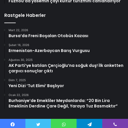
Fuzhou’da yasemin çayı kültür turizmini canlandırıyor
Rastgele Haberler
Mart 22, 2026
Bursa’da Freni Boşalan Otobüs Kazası
Şubat 16, 2026
Ermenistan-Azerbaycan Barış Vurgusu
Ağustos 30, 2025
AK Parti’ye katılan Çerçioğlu’na soğuk duş! İlk anketten
çarpıcı sonuçlar çıktı
Ekim 7, 2025
Yeni Dizi ‘Tut Elimi’ Başlıyor
Ocak 22, 2026
Burhaniye’de Emekliler Meydanlarda: “20 Bin Lira
Emeklinin Derdine Çare Değil, Yaraya Tuz Basmaktır”