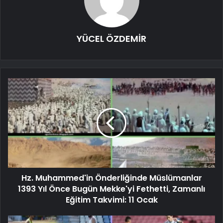
YÜCEL ÖZDEMİR
Hz. Muhammed'in Önderliğinde Müslümanlar
1393 Yıl Önce Bugün Mekke'yi Fethetti, Zamanlı
Eğitim Takvimi: 11 Ocak