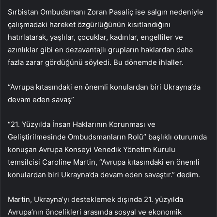
Sırbistan Ombudsmanı Zoran Pasaliç ise salgın nedeniyle
çalışmadaki hareket özgürlüğünün kısıtlandığını
hatırlatarak, yaşlılar, çocuklar, kadınlar, engelliler ve
azınlıklar gibi en dezavantajlı grupların haklardan daha
fazla zarar gördüğünü söyledi. Bu dönemde ihlaller.
“Avrupa kıtasındaki en önemli konulardan biri Ukrayna’da
devam eden savaş”
“21. Yüzyılda İnsan Haklarının Korunması ve
Geliştirilmesinde Ombudsmanların Rolü” başlıklı oturumda
konuşan Avrupa Konseyi Venedik Yönetim Kurulu
temsilcisi Caroline Martin, “Avrupa kıtasındaki en önemli
konulardan biri Ukrayna’da devam eden savaştır.” dedim.
Martin, Ukrayna’yı desteklemek dışında 21. yüzyılda
Avrupa’nın öncelikleri arasında sosyal ve ekonomik