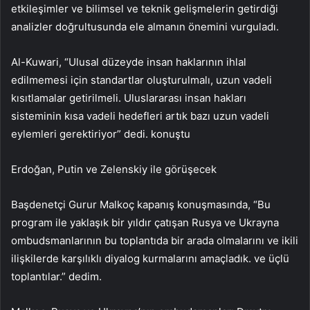
etkileşimler ve bilimsel ve teknik gelişmelerin getirdiği
analizler doğrultusunda ele almanın önemini vurguladı.
Al-Kuwari, “Ulusal düzeyde insan haklarının ihlal
edilmemesi için standartlar oluşturulmalı, uzun vadeli
kısıtlamalar getirilmeli. Uluslararası insan hakları
sisteminin kısa vadeli hedefleri artık bazı uzun vadeli
eylemleri gerektiriyor” dedi. konuştu
Erdoğan, Putin ve Zelenskiy ile görüşecek
Başdenetçi Gurur Malkoç kapanış konuşmasında, “Bu
program ile yaklaşık bir yıldır çatışan Rusya ve Ukrayna
ombudsmanlarının bu toplantıda bir arada olmalarını ve ikili
ilişkilerde karşılıklı diyalog kurmalarını amaçladık. ve üçlü
toplantılar.” dedim.