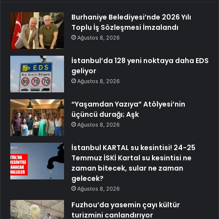
Burhaniye Belediyesi’nde 2026 Yılı
Toplu İş Sözleşmesi İmzalandı
Ağustos 8, 2026
İstanbul’da 128 yeni noktaya daha EDS
geliyor
Ağustos 8, 2026
“Yaşamdan Yazıya” Atölyesi’nin
üçüncü durağı; Aşk
Ağustos 8, 2026
İstanbul KARTAL su kesintisi! 24-25
Temmuz İSKİ Kartal su kesintisi ne
zaman bitecek, sular ne zaman
gelecek?
Ağustos 8, 2026
Fuzhou’da yasemin çayı kültür
turizmini canlandırıyor