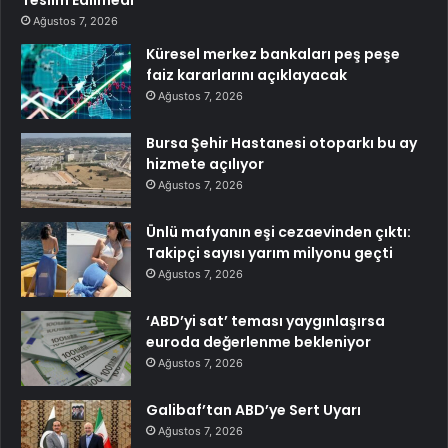
Teslim Edilmedi
Ağustos 7, 2026
Küresel merkez bankaları peş peşe
faiz kararlarını açıklayacak
Ağustos 7, 2026
Bursa Şehir Hastanesi otoparkı bu ay
hizmete açılıyor
Ağustos 7, 2026
Ünlü mafyanın eşi cezaevinden çıktı:
Takipçi sayısı yarım milyonu geçti
Ağustos 7, 2026
‘ABD’yi sat’ teması yaygınlaşırsa
euroda değerlenme bekleniyor
Ağustos 7, 2026
Galibaf’tan ABD’ye Sert Uyarı
Ağustos 7, 2026