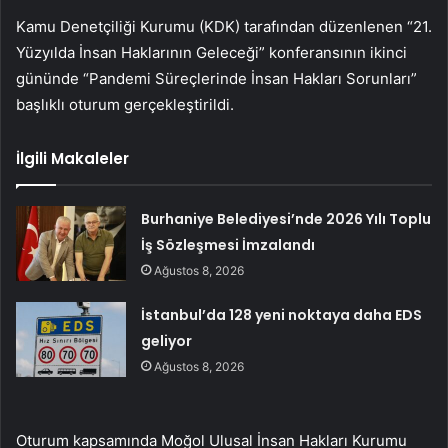
Kamu Denetçiliği Kurumu (KDK) tarafından düzenlenen “21.
Yüzyılda İnsan Haklarının Geleceği” konferansının ikinci
gününde “Pandemi Süreçlerinde İnsan Hakları Sorunları”
başlıklı oturum gerçekleştirildi.
İlgili Makaleler
Burhaniye Belediyesi’nde 2026 Yılı Toplu
İş Sözleşmesi İmzalandı
Ağustos 8, 2026
İstanbul’da 128 yeni noktaya daha EDS
geliyor
Ağustos 8, 2026
Oturum kapsamında Moğol Ulusal İnsan Hakları Kurumu