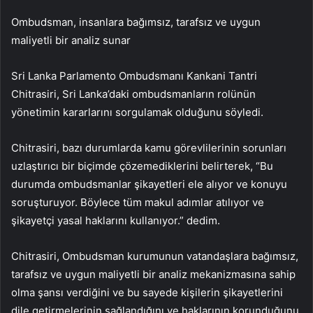
Ombudsman, insanlara bağımsız, tarafsız ve uygun
maliyetli bir analiz sunar
Sri Lanka Parlamento Ombudsmanı Kankani Tantri
Chitrasiri, Sri Lanka’daki ombudsmanların rolünün
yönetimin kararlarını sorgulamak olduğunu söyledi.
Chitrasiri, bazı durumlarda kamu görevlilerinin sorunları
uzlaştırıcı bir biçimde çözemediklerini belirterek, “Bu
durumda ombudsmanlar şikayetleri ele alıyor ve konuyu
soruşturuyor. Böylece tüm makul adımlar atılıyor ve
şikayetçi yasal haklarını kullanıyor.” dedim.
Chitrasiri, Ombudsman kurumunun vatandaşlara bağımsız,
tarafsız ve uygun maliyetli bir analiz mekanizmasına sahip
olma şansı verdiğini ve bu sayede kişilerin şikayetlerini
dile getirmelerinin sağlandığını ve haklarının korunduğunu