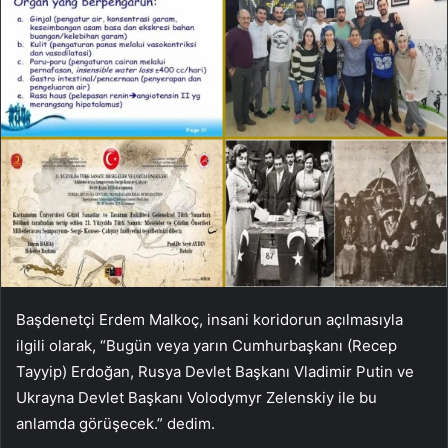
Başdenetçi Erdem Malkoç, insani koridorun açılmasıyla
ilgili olarak, “Bugün veya yarın Cumhurbaşkanı (Recep
Tayyip) Erdoğan, Rusya Devlet Başkanı Vladimir Putin ve
Ukrayna Devlet Başkanı Volodymyr Zelenskiy ile bu
anlamda görüşecek.” dedim.