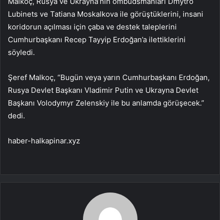
Malkoç, Rusya ve Ukrayna’nın ombudsmanları Dmytro
Lubinets ve Tatiana Moskalkova ile görüştüklerini, insani
koridorun açılması için çaba ve destek taleplerini
Cumhurbaşkanı Recep Tayyip Erdoğan’a ilettiklerini
söyledi.
Şeref Malkoç, “Bugün veya yarın Cumhurbaşkanı Erdoğan,
Rusya Devlet Başkanı Vladimir Putin ve Ukrayna Devlet
Başkanı Volodymyr Zelenskiy ile bu anlamda görüşecek.”
dedi.
haber-halkapinar.xyz