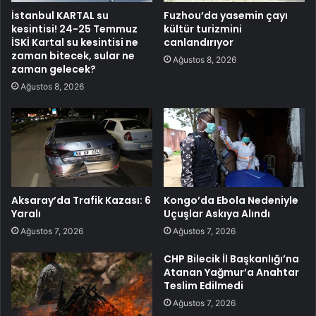
İstanbul KARTAL su
Fuzhou’da yasemin çayı
kesintisi! 24-25 Temmuz
kültür turizmini
İSKİ Kartal su kesintisi ne
canlandırıyor
zaman bitecek, sular ne
Ağustos 8, 2026
zaman gelecek?
Ağustos 8, 2026
Aksaray’da Trafik Kazası: 6
Kongo’da Ebola Nedeniyle
Yaralı
Uçuşlar Askıya Alındı
Ağustos 7, 2026
Ağustos 7, 2026
CHP Bilecik İl Başkanlığı’na
Atanan Yağmur’a Anahtar
Teslim Edilmedi
Ağustos 7, 2026