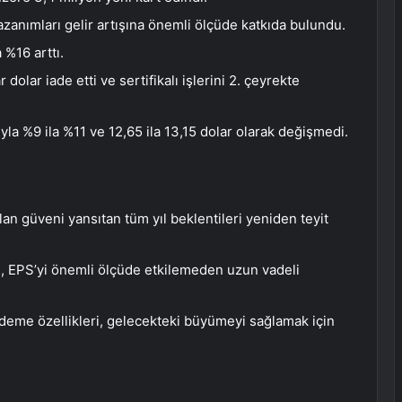
zanımları gelir artışına önemli ölçüde katkıda bulundu.
 %16 arttı.
olar iade etti ve sertifikalı işlerini 2. çeyrekte
ıyla %9 ila %11 ve 12,65 ila 13,15 dolar olarak değişmedi.
an güveni yansıtan tüm yıl beklentileri yeniden teyit
n, EPS’yi önemli ölçüde etkilemeden uzun vadeli
deme özellikleri, gelecekteki büyümeyi sağlamak için