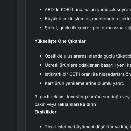
ABD’de KOBİ harcamaları yumuşak seyret
Büyük ölçekli işlemler, muhtemelen sektör
Şirket, güçlü ilk çeyrek performansına ra
Yükselişte Öne Çıkanlar
Özellikle uluslararası alanda güçlü tüketic
Ücretli ürünlere odaklanan başarılı yeni kar
İstikrarlı bir CET1 oranı ile hissedarlara 
Kart ürün yenilemelerine olumlu yanıt.
3. parti reklam. Investing.com’un sunduğu veya 
bakın veya
reklamları kaldırın
Eksiklikler
Ticari işletme büyümesi düşüktür ve küçü