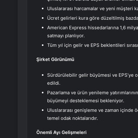
Uluslararası harcamalar ve yeni müşteri ka
Ücret gelirleri kura göre düzeltilmiş bazda
American Express hissedarlarına 1,6 milyar d
satmayı planlıyor.
Tüm yıl için gelir ve EPS beklentileri sıras
Şirket Görünümü
Sürdürülebilir gelir büyümesi ve EPS’ye ol
edildi.
Pazarlama ve ürün yenileme yatırımlarını
büyümeyi desteklemesi bekleniyor.
Uluslararası genişleme ve zaman içinde ö
temel odak noktalarıdır.
Önemli Ayı Gelişmeleri