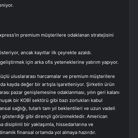
eniyor.
press’in premium müşterilere odaklanan stratejisini
teriyor, ancak kayıtlar ilk çeyrekte azaldı.
geliştirmek için arka ofis yeteneklerine yatırım yapıyor.
güçlü uluslararası harcamalar ve premium müşterilere
rda kayda değer bir artışla işaretleniyor. Şirketin ürün
rası pazar genişlemesine odaklanması, yılın geri kalanı
şak bir KOBİ sektörü gibi bazı zorlukları kabul
sal sağlığı, tutarlı tam yıl beklentileri ve uzun vadeli
e gösterdiği gibi dirençli görünmektedir. American
 disiplinli bir yaklaşımla, hissedarlarına ve
namik finansal ortamda yol almaya hazırdır.