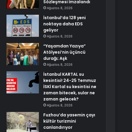
Sözleşmesi İmzalandı
Ağustos 8, 2026
İstanbul’da 128 yeni
noktaya daha EDS
geliyor
Ağustos 8, 2026
“Yaşamdan Yazıya”
Atölyesi’nin üçüncü
durağı; Aşk
Ağustos 8, 2026
İstanbul KARTAL su
kesintisi! 24-25 Temmuz
İSKİ Kartal su kesintisi ne
zaman bitecek, sular ne
zaman gelecek?
Ağustos 8, 2026
Fuzhou’da yasemin çayı
kültür turizmini
canlandırıyor