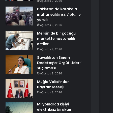
Ağustos 9, 2026
Pakistan’da karakola
intihar saldırısı; 7 ölü, 15
yaralı
Ağustos 9, 2026
Mersin’de bir çocuğu
markette hastanelik
ettiler
Ağustos 9, 2026
Savcılıktan Sinem
Dedetaş’a ‘Örgüt Lideri’
suçlaması
Ağustos 8, 2026
Muğla Valisi’nden
Bayram Mesajı
Ağustos 8, 2026
Milyonlarca kişiyi
elektriksiz bırakan