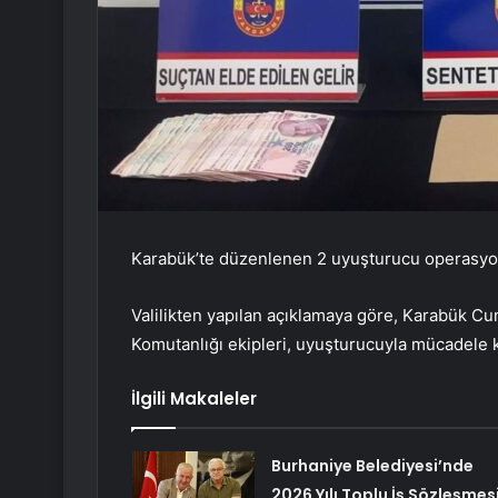
Karabük’te düzenlenen 2 uyuşturucu operasyonu
Valilikten yapılan açıklamaya göre, Karabük Cu
Komutanlığı ekipleri, uyuşturucuyla mücadele 
İlgili Makaleler
Burhaniye Belediyesi’nde
2026 Yılı Toplu İş Sözleşmes