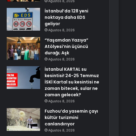
Ağustos 8, 2026
İstanbul’da 128 yeni
noktaya daha EDS
geliyor
Ağustos 8, 2026
“Yaşamdan Yazıya”
Atölyesi’nin üçüncü
durağı; Aşk
Ağustos 8, 2026
İstanbul KARTAL su
kesintisi! 24-25 Temmuz
İSKİ Kartal su kesintisi ne
zaman bitecek, sular ne
zaman gelecek?
Ağustos 8, 2026
Fuzhou’da yasemin çayı
kültür turizmini
canlandırıyor
Ağustos 8, 2026