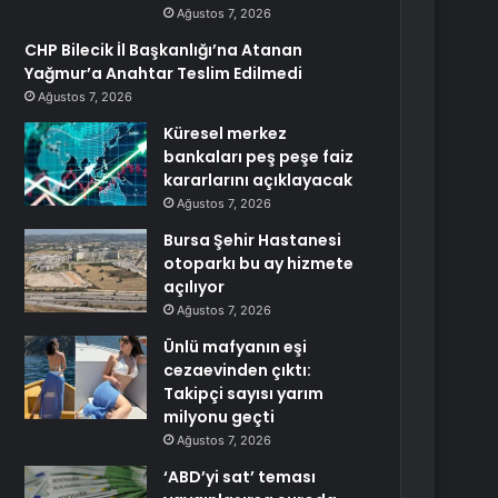
Ağustos 7, 2026
CHP Bilecik İl Başkanlığı’na Atanan
Yağmur’a Anahtar Teslim Edilmedi
Ağustos 7, 2026
Küresel merkez
bankaları peş peşe faiz
kararlarını açıklayacak
Ağustos 7, 2026
Bursa Şehir Hastanesi
otoparkı bu ay hizmete
açılıyor
Ağustos 7, 2026
Ünlü mafyanın eşi
cezaevinden çıktı:
Takipçi sayısı yarım
milyonu geçti
Ağustos 7, 2026
‘ABD’yi sat’ teması