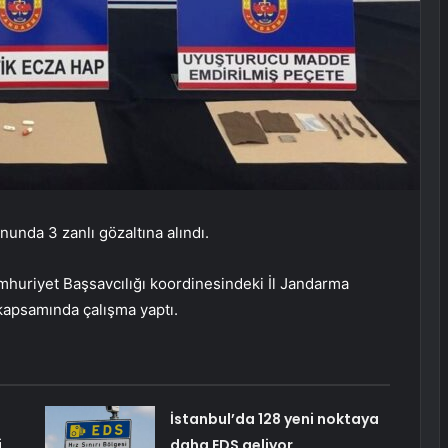
nda 3 zanlı gözaltına alındı.
mhuriyet Başsavcılığı koordinesindeki İl Jandarma
kapsamında çalışma yaptı.
İstanbul’da 128 yeni noktaya
i
daha EDS geliyor