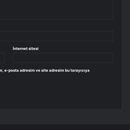
İnternet sitesi
m, e-posta adresim ve site adresim bu tarayıcıya