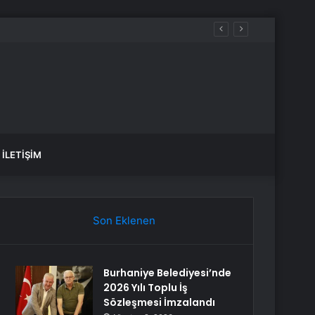
İLETIŞIM
Son Eklenen
Burhaniye Belediyesi’nde
2026 Yılı Toplu İş
Sözleşmesi İmzalandı