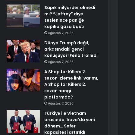
Sapık milyarder ölmedi
mi? “Jeffrey” diye
seslenince paniğe
kapılıp gaza bastı
Ağustos 7, 2026
Dünya Trump’ı değil,
arkasındaki genci
konuşuyor! Fena trolledi
Ağustos 7, 2026
A Shop for Killers 2.
sezon izleme linki var mı,
A Shop for Killers 2.
sezon hangi
platformda?
Ağustos 7, 2026
Türkiye ile Vietnam
arasında ‘hava’da yeni
dönem… Sefer
kapasitesi artırıldı