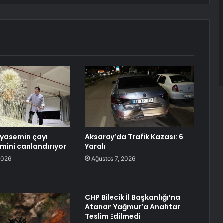
yasemin çayı
Aksaray’da Trafik Kazası: 6
zmini canlandırıyor
Yaralı
2026
Ağustos 7, 2026
CHP Bilecik İl Başkanlığı’na
Atanan Yağmur’a Anahtar
Teslim Edilmedi