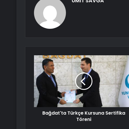
ÜMİT SAVĞA
Bağdat'ta Türkçe Kursuna Sertifika
Töreni