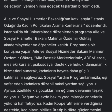
geleceğini yeniden inşa edecek taşlardan biridir” dedi.
Aile ve Sosyal Hizmetler Bakanlığı’nın katkılarıyla “İstanbul
Odağında Kadın Politikaları Arama Konferansı” düzenlendi.
İstanbul’da bir üniversitede düzenlenen programa Aile ve
Sosyal Hizmetler Bakanı Mahinur Özdemir Göktaş,
akademisyenler ve öğrenciler katıldı. Programda bir
konuşma yapan Aile ve Sosyal Hizmetler Bakanı Mahinur
Özdemir Göktaş, “Aile Destek Merkezlerimiz, ADEM’lerde,
mesleki kurslar, psikososyal destek ve hukuki danışmanlık
hizmetleri sunarak, kadınların hayata daha güçlü
katılmasını sağlıyoruz. Sosyal Yardım Programlarımızla, eşi
vefat eden kadınlara düzenli nakdi yardım sağlıyoruz.
Ayrıca, özellikle kız çocuklarının eğitime devamını teşvik
ediyoruz. Doğum ve evde bakım yardımlarıyla annelerin
yükünü hafifletiyoruz. Kadın Kooperatiflerine verdiğimiz
destekle, kadınların birlikte üretip birlikte güçlenmesini