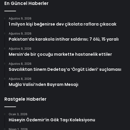
En Güncel Haberler
Ağustos 9, 2026
1 milyon kişi beğenirse dev çikolata raflara çıkacak
Ağustos 9, 2026
Pakistan’da karakola intihar saldırısı; 7 ölü, 15 yaralı
Ağustos 9, 2026
Mersin’de bir çocuğu markette hastanelik ettiler
Ağustos 8, 2026
Savcılıktan Sinem Dedetaş’a ‘Örgüt Lideri’ suçlaması
Ağustos 8, 2026
Muğla Valisi’nden Bayram Mesajı
Rastgele Haberler
Ocak 3, 2026
Hüseyin Özdemir’in Gök Taşı Koleksiyonu
Nisan 1, 2026