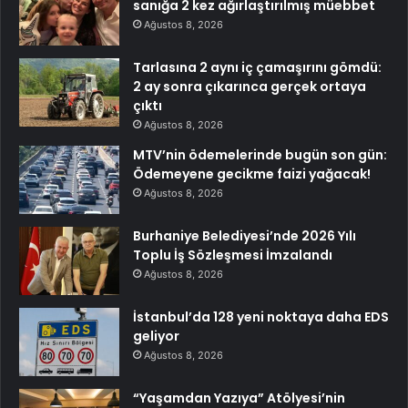
sanığa 2 kez ağırlaştırılmış müebbet
Ağustos 8, 2026
Tarlasına 2 aynı iç çamaşırını gömdü:
2 ay sonra çıkarınca gerçek ortaya
çıktı
Ağustos 8, 2026
MTV’nin ödemelerinde bugün son gün:
Ödemeyene gecikme faizi yağacak!
Ağustos 8, 2026
Burhaniye Belediyesi’nde 2026 Yılı
Toplu İş Sözleşmesi İmzalandı
Ağustos 8, 2026
İstanbul’da 128 yeni noktaya daha EDS
geliyor
Ağustos 8, 2026
“Yaşamdan Yazıya” Atölyesi’nin