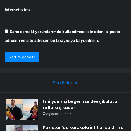
İnternet sitesi
Daha sonraki yorumlarımda kullanılması için adım, e-posta
adresim ve site adresim bu tarayıcıya kaydedilsin.
Son Eklenen
1 milyon kişi beğenirse dev çikolata
raflara çıkacak
Ağustos 9, 2026
Pakistan’da karakola intihar saldırısı;