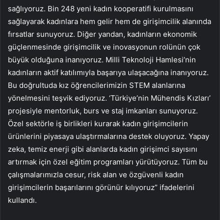
sağlıyoruz. Bin 248 yeni kadın kooperatifi kurulmasını
sağlayarak kadınlara hem gelir hem de girişimcilik alanında
fırsatlar sunuyoruz. Diğer yandan, kadınların ekonomik
güçlenmesinde girişimcilik ve inovasyonun rolünün çok
büyük olduğuna inanıyoruz. Milli Teknoloji Hamlesi’nin
kadınların aktif katılımıyla başarıya ulaşacağına inanıyoruz.
Bu doğrultuda kız öğrencilerimizin STEM alanlarına
yönelmesini teşvik ediyoruz. ‘Türkiye’nin Mühendis Kızları’
projesiyle mentorluk, burs ve staj imkanları sunuyoruz.
Özel sektörle iş birlikleri kurarak kadın girişimcilerin
ürünlerini piyasaya ulaştırmalarına destek oluyoruz. Yapay
zeka, temiz enerji gibi alanlarda kadın girişimci sayısını
artırmak için özel eğitim programları yürütüyoruz. Tüm bu
çalışmalarımızla cesur, risk alan ve özgüvenli kadın
girişimcilerin başarılarını görünür kılıyoruz” ifadelerini
kullandı.