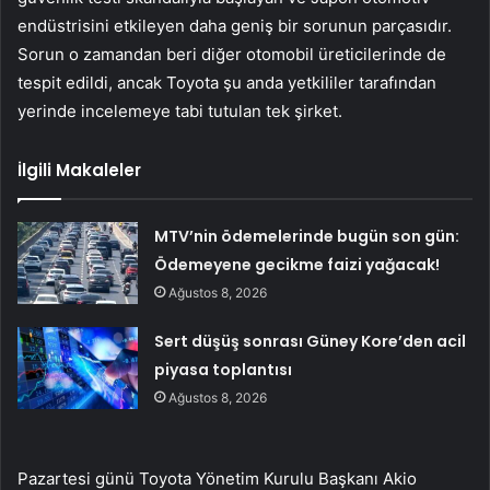
endüstrisini etkileyen daha geniş bir sorunun parçasıdır.
Sorun o zamandan beri diğer otomobil üreticilerinde de
tespit edildi, ancak Toyota şu anda yetkililer tarafından
yerinde incelemeye tabi tutulan tek şirket.
İlgili Makaleler
MTV’nin ödemelerinde bugün son gün:
Ödemeyene gecikme faizi yağacak!
Ağustos 8, 2026
Sert düşüş sonrası Güney Kore’den acil
piyasa toplantısı
Ağustos 8, 2026
Pazartesi günü Toyota Yönetim Kurulu Başkanı Akio