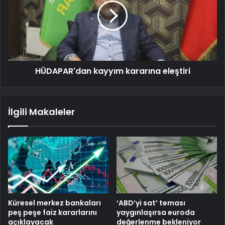
HÜDAPAR'dan kayyım kararına eleştiri
İlgili Makaleler
Küresel merkez bankaları
‘ABD’yi sat’ teması
peş peşe faiz kararlarını
yaygınlaşırsa euroda
açıklayacak
değerlenme bekleniyor