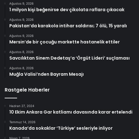
Ağustos 9, 2026
1 milyon kişi beğenirse dev çikolata raflara çıkacak
Ağustos 9, 2026
Pakistan’da karakola intihar saldırısı; 7 ölü, 15 yaralı
Ağustos 9, 2026
Mersin’de bir çocuğu markette hastanelik ettiler
Ağustos 8, 2026
Savcılıktan Sinem Dedetaş’a ‘Örgüt Lideri’ suçlaması
Ağustos 8, 2026
Muğla Valisi’nden Bayram Mesajı
Rastgele Haberler
Haziran 27, 2024
10 Ekim Ankara Gar katliamı davasında karar ertelendi
Temmuz 14, 2026
Kanada’da sokaklar ‘Türkiye’ sesleriyle inliyor
Nisan 7, 2026