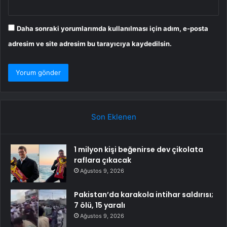
Daha sonraki yorumlarımda kullanılması için adım, e-posta
adresim ve site adresim bu tarayıcıya kaydedilsin.
Son Eklenen
1 milyon kişi beğenirse dev çikolata
raflara çıkacak
Ağustos 9, 2026
Pakistan’da karakola intihar saldırısı;
7 ölü, 15 yaralı
Ağustos 9, 2026