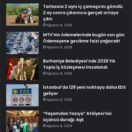
Tarlasına 2 aynı iç çamaşırını gömdü:
2 ay sonra çıkarınca gerçek ortaya
çıktı
Ağustos 8, 2026
MTV’nin ödemelerinde bugün son gün:
Ödemeyene gecikme faizi yağacak!
Ağustos 8, 2026
Burhaniye Belediyesi’nde 2026 Yılı
Toplu İş Sözleşmesi İmzalandı
Ağustos 8, 2026
İstanbul’da 128 yeni noktaya daha EDS
geliyor
Ağustos 8, 2026
“Yaşamdan Yazıya” Atölyesi’nin
üçüncü durağı; Aşk
Ağustos 8, 2026