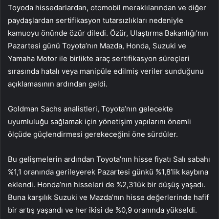
Toyoda hissedarlardan, otomobil meraklılarından ve diğer
paydaşlardan sertifikasyon tutarsızlıkları nedeniyle
kamuoyu önünde özür diledi. Özür, Ulaştırma Bakanlığı’nın
Pazartesi günü Toyota’nın Mazda, Honda, Suzuki ve
Yamaha Motor ile birlikte araç sertifikasyon süreçleri
sırasında hatalı veya manipüle edilmiş veriler sunduğunu
açıklamasının ardından geldi.
Goldman Sachs analistleri, Toyota’nın gelecekte
uyumluluğu sağlamak için yönetişim yapılarını önemli
ölçüde güçlendirmesi gerekeceğini öne sürdüler.
Bu gelişmelerin ardından Toyota’nın hisse fiyatı Salı sabahı
%1,1 oranında gerileyerek Pazartesi günkü %1,8’lik kaybına
eklendi. Honda’nın hisseleri de %2,3’lük bir düşüş yaşadı.
Buna karşılık Suzuki ve Mazda’nın hisse değerlerinde hafif
bir artış yaşandı ve her ikisi de %0,9 oranında yükseldi.