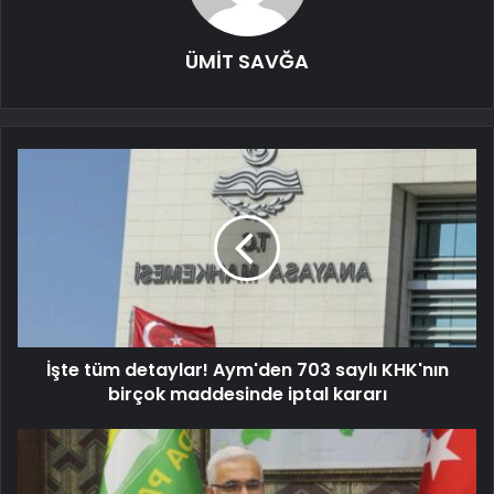
ÜMİT SAVĞA
İşte tüm detaylar! Aym'den 703 saylı KHK'nın
birçok maddesinde iptal kararı