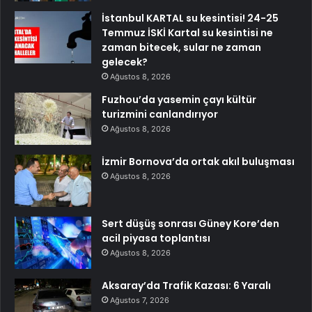
İstanbul KARTAL su kesintisi! 24-25
Temmuz İSKİ Kartal su kesintisi ne
zaman bitecek, sular ne zaman
gelecek?
Ağustos 8, 2026
Fuzhou’da yasemin çayı kültür
turizmini canlandırıyor
Ağustos 8, 2026
İzmir Bornova’da ortak akıl buluşması
Ağustos 8, 2026
Sert düşüş sonrası Güney Kore’den
acil piyasa toplantısı
Ağustos 8, 2026
Aksaray’da Trafik Kazası: 6 Yaralı
Ağustos 7, 2026