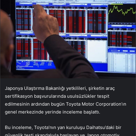
Japonya Ulaştırma Bakanlığı yetkilileri, şirketin araç
sertifikasyon başvurularında usulsüzlükler tespit
edilmesinin ardından bugün Toyota Motor Corporation’ın
genel merkezinde yerinde inceleme başlattı.
Bu inceleme, Toyota’nın yan kuruluşu Daihatsu’daki bir
güvenlik testi skandalıyla başlayan ve Japon otomotiv