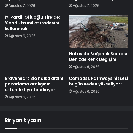
Ağustos 7, 2026
Ağustos 7, 2026
İYİ Partili Ofluoğlu Tire’de:
‘Sandıkta millet iradesini
kullanmalı’
Ağustos 6, 2026
Hatay’da Sağanak Sonrası
Denizde Renk Değişimi
Ağustos 6, 2026
Braveheart Bio halka arzını
Compass Pathways hissesi
pazarlama aralığının
bugün neden yükseliyor?
üstünde fiyatlandırıyor
Ağustos 6, 2026
Ağustos 6, 2026
Bir yanıt yazın