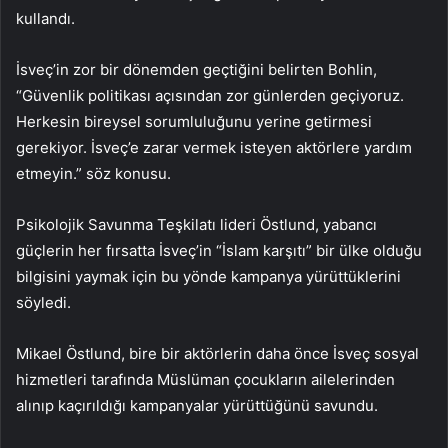
kullandı.
İsveç’in zor bir dönemden geçtiğini belirten Bohlin,
“Güvenlik politikası açısından zor günlerden geçiyoruz.
Herkesin bireysel sorumluluğunu yerine getirmesi
gerekiyor. İsveç’e zarar vermek isteyen aktörlere yardım
etmeyin.” söz konusu.
Psikolojik Savunma Teşkilatı lideri Östlund, yabancı
güçlerin her fırsatta İsveç’in “İslam karşıtı” bir ülke olduğu
bilgisini yaymak için bu yönde kampanya yürüttüklerini
söyledi.
Mikael Östlund, bire bir aktörlerin daha önce İsveç sosyal
hizmetleri tarafında Müslüman çocukların ailelerinden
alınıp kaçırıldığı kampanyalar yürüttüğünü savundu.