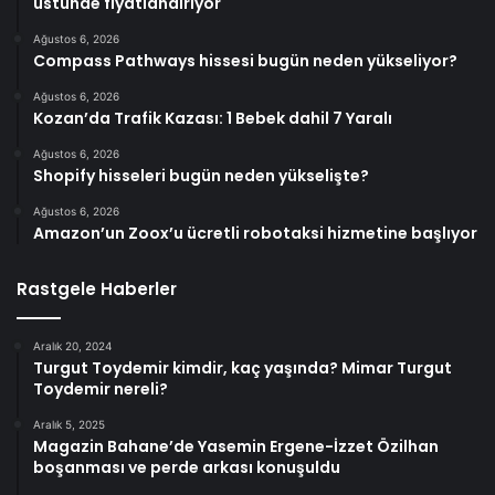
üstünde fiyatlandırıyor
Ağustos 6, 2026
Compass Pathways hissesi bugün neden yükseliyor?
Ağustos 6, 2026
Kozan’da Trafik Kazası: 1 Bebek dahil 7 Yaralı
Ağustos 6, 2026
Shopify hisseleri bugün neden yükselişte?
Ağustos 6, 2026
Amazon’un Zoox’u ücretli robotaksi hizmetine başlıyor
Rastgele Haberler
Aralık 20, 2024
Turgut Toydemir kimdir, kaç yaşında? Mimar Turgut
Toydemir nereli?
Aralık 5, 2025
Magazin Bahane’de Yasemin Ergene-İzzet Özilhan
boşanması ve perde arkası konuşuldu