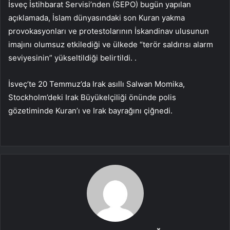
İsveç İstihbarat Servisi’nden (SEPO) bugün yapılan
açıklamada, İslam dünyasındaki son Kuran yakma
provokasyonları ve protestolarının İskandinav ulusunun
imajını olumsuz etkilediği ve ülkede “terör saldırısı alarm
seviyesinin” yükseltildiği belirtildi. .
İsveç’te 20 Temmuz’da Irak asıllı Salwan Momika,
Stockholm’deki Irak Büyükelçiliği önünde polis
gözetiminde Kuran’ı ve Irak bayrağını çiğnedi.