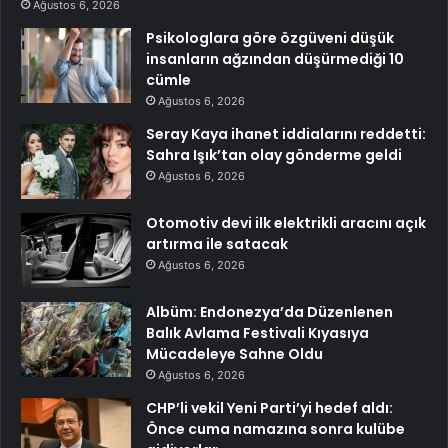
Ağustos 6, 2026
Psikologlara göre özgüveni düşük
insanların ağzından düşürmediği 10
cümle
Ağustos 6, 2026
Seray Kaya ihanet iddialarını reddetti:
Sahra Işık’tan olay gönderme geldi
Ağustos 6, 2026
Otomotiv devi ilk elektrikli aracını açık
artırma ile satacak
Ağustos 6, 2026
Albüm: Endonezya’da Düzenlenen
Balık Avlama Festivali Kıyasıya
Mücadeleye Sahne Oldu
Ağustos 6, 2026
CHP’li vekil Yeni Parti’yi hedef aldı:
Önce cuma namazına sonra kulübe