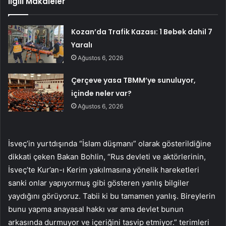
İlgili Makaleler
Kozan’da Trafik Kazası: 1 Bebek dahil 7
Yaralı
Ağustos 6, 2026
Çerçeve yasa TBMM’ye sunuluyor,
içinde neler var?
Ağustos 6, 2026
İsveç’in yurtdışında “İslam düşmanı” olarak gösterildiğine
dikkati çeken Bakan Bohlin, “Rus devleti ve aktörlerinin,
İsveç’te Kur’an-ı Kerim yakılmasına yönelik hareketleri
sanki onlar yapıyormuş gibi gösteren yanlış bilgiler
yaydığını görüyoruz. Tabii ki bu tamamen yanlış. Bireylerin
bunu yapma anayasal hakkı var ama devlet bunun
arkasında durmuyor ve içeriğini tasvip etmiyor.” terimleri