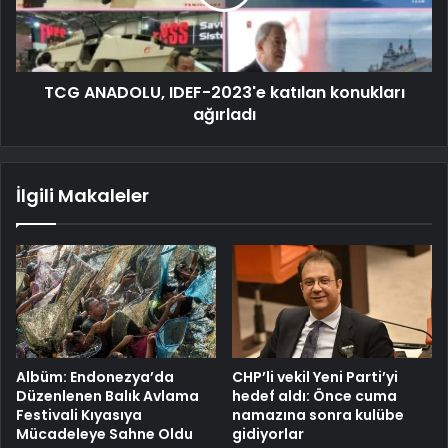
TCG ANADOLU, IDEF-2023'e katılan konukları
ağırladı
İlgili Makaleler
Albüm: Endonezya’da
CHP’li vekil Yeni Parti’yi
Düzenlenen Balık Avlama
hedef aldı: Önce cuma
Festivali Kıyasıya
namazına sonra kulübe
Mücadeleye Sahne Oldu
gidiyorlar