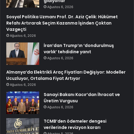
gidiyorlar
Ağustos 6, 2026
Sosyal Politika Uzmanı Prof. Dr. Aziz Çelik: Hükümet
Refahı Artırarak Seçim Kazanma İşinden Çoktan
Vazgeçti
Ağustos 6, 2026
İran’dan Trump’ın ‘dondurulmuş
varlık’ tehdidine yanıt
Ağustos 6, 2026
Almanya’da Elektrikli Araç Fiyatları Değişiyor: Modeller
Ucuzluyor, Ortalama Fiyat Artıyor
Ağustos 6, 2026
Sanayi Bakanı Kacır’dan İhracat ve
Üretim Vurgusu
Ağustos 6, 2026
TCMB’den ödemeler dengesi
verilerinde revizyon kararı
Ağustos 5, 2026