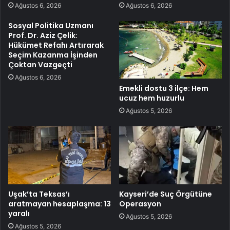
Ağustos 6, 2026
Ağustos 6, 2026
Sosyal Politika Uzmanı
Prof. Dr. Aziz Çelik:
Hükümet Refahı Artırarak
Seçim Kazanma İşinden
Çoktan Vazgeçti
Ağustos 6, 2026
Emekli dostu 3 ilçe: Hem
ucuz hem huzurlu
Ağustos 5, 2026
Uşak’ta Teksas’ı
Kayseri’de Suç Örgütüne
aratmayan hesaplaşma: 13
Operasyon
yaralı
Ağustos 5, 2026
Ağustos 5, 2026