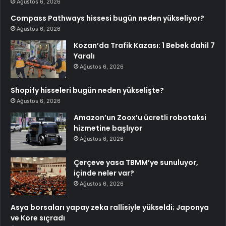
Ağustos 6, 2026
Compass Pathways hissesi bugün neden yükseliyor?
Ağustos 6, 2026
Kozan’da Trafik Kazası: 1 Bebek dahil 7
Yaralı
Ağustos 6, 2026
Shopify hisseleri bugün neden yükselişte?
Ağustos 6, 2026
Amazon’un Zoox’u ücretli robotaksi
hizmetine başlıyor
Ağustos 6, 2026
Çerçeve yasa TBMM’ye sunuluyor,
içinde neler var?
Ağustos 6, 2026
Asya borsaları yapay zeka rallisiyle yükseldi; Japonya
ve Kore sıçradı