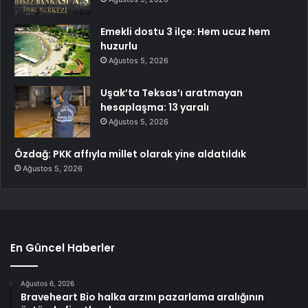
Emekli dostu 3 ilçe: Hem ucuz hem
huzurlu
Ağustos 5, 2026
Uşak’ta Teksas’ı aratmayan
hesaplaşma: 13 yaralı
Ağustos 5, 2026
Özdağ: PKK affıyla millet olarak yine aldatıldık
Ağustos 5, 2026
En Güncel Haberler
Ağustos 6, 2026
Braveheart Bio halka arzını pazarlama aralığının