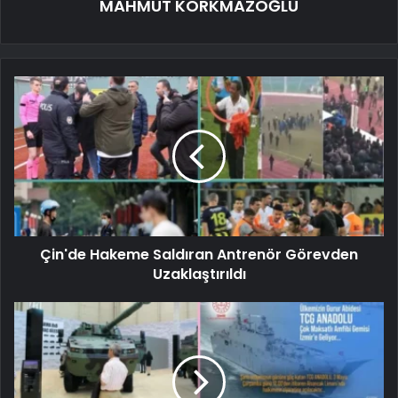
MAHMUT KORKMAZOĞLU
Çin'de Hakeme Saldıran Antrenör Görevden
Uzaklaştırıldı