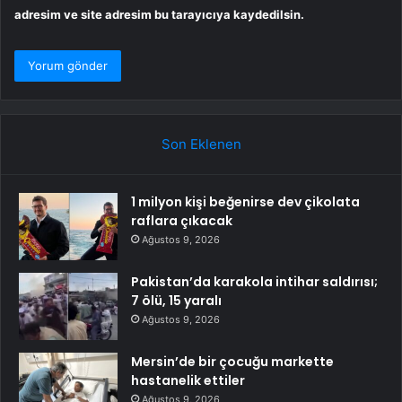
adresim ve site adresim bu tarayıcıya kaydedilsin.
Son Eklenen
1 milyon kişi beğenirse dev çikolata
raflara çıkacak
Ağustos 9, 2026
Pakistan’da karakola intihar saldırısı;
7 ölü, 15 yaralı
Ağustos 9, 2026
Mersin’de bir çocuğu markette
hastanelik ettiler
Ağustos 9, 2026