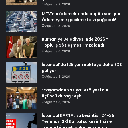
Ağustos 8, 2026
MTV’nin ödemelerinde bugün son gün:
Ödemeyene gecikme faizi yağacak!
Ağustos 8, 2026
Burhaniye Belediyesi’nde 2026 Yılı
Toplu İş Sözleşmesi İmzalandı
Ağustos 8, 2026
İstanbul’da 128 yeni noktaya daha EDS
geliyor
Ağustos 8, 2026
“Yaşamdan Yazıya” Atölyesi’nin
üçüncü durağı; Aşk
Ağustos 8, 2026
İstanbul KARTAL su kesintisi! 24-25
Temmuz İSKİ Kartal su kesintisi ne
zaman bitecek, sular ne zaman