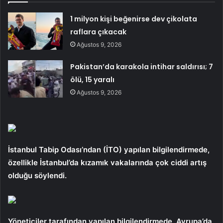
1 milyon kişi beğenirse dev çikolata
raflara çıkacak
Ağustos 9, 2026
Pakistan’da karakola intihar saldırısı; 7
ölü, 15 yaralı
Ağustos 9, 2026
İstanbul Tabip Odası’ndan (İTO) yapılan bilgilendirmede,
özellikle İstanbul’da kızamık vakalarında çok ciddi artış
olduğu söylendi.
Yöneticiler tarafından yapılan bilgilendirmede, Avrupa’da