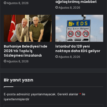
ağırlaştırılmış müebbet
Ağustos 8, 2026
Ağustos 8, 2026
Burhaniye Belediyesi’nde
İstanbul’da 128 yeni
2026 Yılı Toplu İş
noktaya daha EDS geliyor
Sözleşmesi İmzalandı
Ağustos 8, 2026
Ağustos 8, 2026
Bir yanıt yazın
E-posta adresiniz yayınlanmayacak.
Gerekli alanlar
*
ile
işaretlenmişlerdir