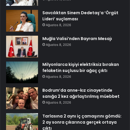
Savcılıktan Sinem Dedetaş’a ‘Örgüt
Lideri’ suçlaması
Ağustos 8, 2026
Muğla Valisi’nden Bayram Mesajı
Ağustos 8, 2026
Milyonlarca kişiyi elektriksiz bırakan
felaketin suçlusu bir ağaç çıktı
Ağustos 8, 2026
Bodrum’da anne-kız cinayetinde
sanığa 2 kez ağırlaştırılmış müebbet
Ağustos 8, 2026
Tarlasına 2 aynı iç çamaşırını gömdü:
2 ay sonra çıkarınca gerçek ortaya
çıktı