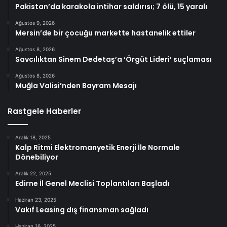
Pakistan’da karakola intihar saldırısı; 7 ölü, 15 yaralı
Ağustos 9, 2026
Mersin’de bir çocuğu markette hastanelik ettiler
Ağustos 8, 2026
Savcılıktan Sinem Dedetaş’a ‘Örgüt Lideri’ suçlaması
Ağustos 8, 2026
Muğla Valisi’nden Bayram Mesajı
Rastgele Haberler
Aralık 18, 2025
Kalp Ritmi Elektromanyetik Enerji İle Normale
Dönebiliyor
Aralık 22, 2025
Edirne İl Genel Meclisi Toplantıları Başladı
Haziran 23, 2025
Vakıf Leasing dış finansman sağladı
Haziran 16, 2025