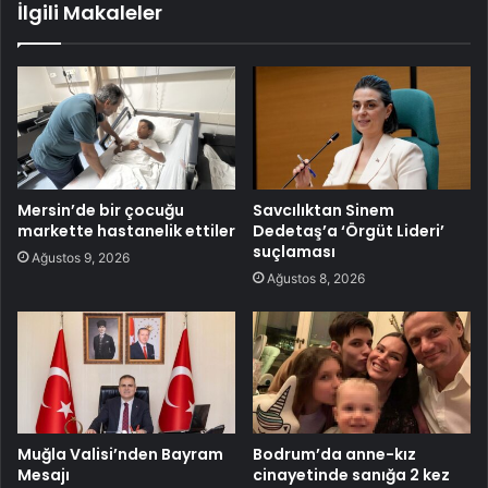
İlgili Makaleler
Mersin’de bir çocuğu
Savcılıktan Sinem
markette hastanelik ettiler
Dedetaş’a ‘Örgüt Lideri’
suçlaması
Ağustos 9, 2026
Ağustos 8, 2026
Muğla Valisi’nden Bayram
Bodrum’da anne-kız
Mesajı
cinayetinde sanığa 2 kez