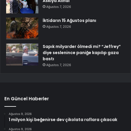
Askıya Alındı
Ağustos 7, 2026
İktidarın 15 Ağustos planı
Ağustos 7, 2026
Sapık milyarder ölmedi mi? “Jeffrey”
diye seslenince paniğe kapılıp gaza
bastı
Ağustos 7, 2026
En Güncel Haberler
Ağustos 9, 2026
1 milyon kişi beğenirse dev çikolata raflara çıkacak
Ağustos 9, 2026