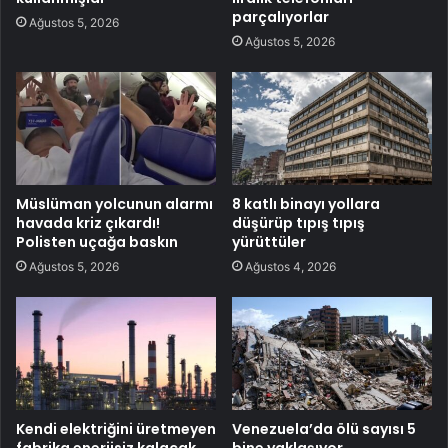
parçalıyorlar
Ağustos 5, 2026
Ağustos 5, 2026
Müslüman yolcunun alarmı
8 katlı binayı yollara
havada kriz çıkardı!
düşürüp tıpış tıpış
Polisten uçağa baskın
yürüttüler
Ağustos 5, 2026
Ağustos 4, 2026
Kendi elektriğini üretmeyen
Venezuela’da ölü sayısı 5
fabrika enerjisiz kalacak
bine yaklaşıyor