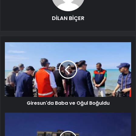
DİLAN BİÇER
Giresun'da Baba ve Oğul Boğuldu