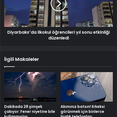
Diyarbakır'da ilkokul öğrencileri yıl sonu etkinliği
düzenledi
İlgili Makaleler
Dakikada 28 şimşek
Akımınız batsın! Erkeksi
çakıyor: Fener niyetine bile
görünmek için binlerce
kullanmışlar
liralık telefonları