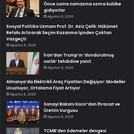
Önce cuma namazına sonra kulübe
gidiyorlar
Ağustos 6, 2026
Sosyal Politika Uzmanı Prof. Dr. Aziz Çelik: Hükümet
Refahı Artırarak Seçim Kazanma İşinden Çoktan
Vazgeçti
Ağustos 6, 2026
İran’dan Trump’ın ‘dondurulmuş
varlık’ tehdidine yanıt
Ağustos 6, 2026
Almanya’da Elektrikli Araç Fiyatları Değişiyor: Modeller
Ucuzluyor, Ortalama Fiyat Artıyor
Ağustos 6, 2026
Sanayi Bakanı Kacır’dan İhracat ve
Üretim Vurgusu
Ağustos 6, 2026
TCMB’den ödemeler dengesi