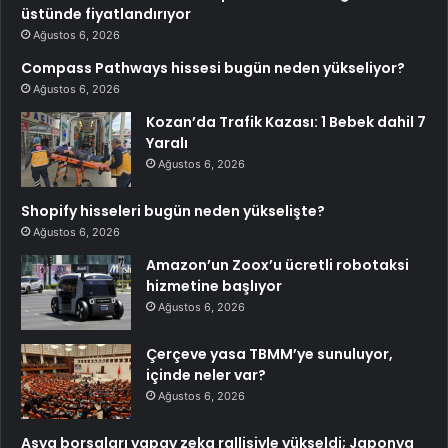
üstünde fiyatlandırıyor
Ağustos 6, 2026
Compass Pathways hissesi bugün neden yükseliyor?
Ağustos 6, 2026
Kozan’da Trafik Kazası: 1 Bebek dahil 7
Yaralı
Ağustos 6, 2026
Shopify hisseleri bugün neden yükselişte?
Ağustos 6, 2026
Amazon’un Zoox’u ücretli robotaksi
hizmetine başlıyor
Ağustos 6, 2026
Çerçeve yasa TBMM’ye sunuluyor,
içinde neler var?
Ağustos 6, 2026
Asya borsaları yapay zeka rallisiyle yükseldi; Japonya