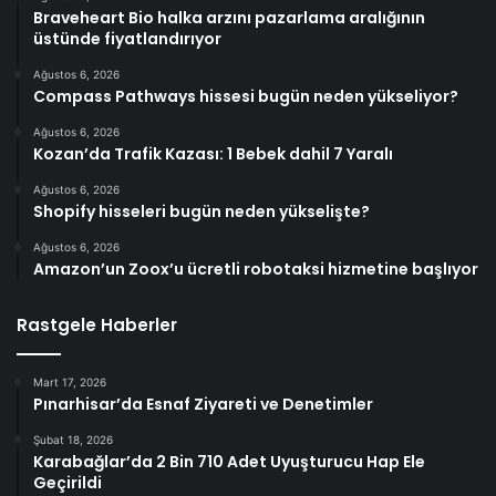
Braveheart Bio halka arzını pazarlama aralığının
üstünde fiyatlandırıyor
Ağustos 6, 2026
Compass Pathways hissesi bugün neden yükseliyor?
Ağustos 6, 2026
Kozan’da Trafik Kazası: 1 Bebek dahil 7 Yaralı
Ağustos 6, 2026
Shopify hisseleri bugün neden yükselişte?
Ağustos 6, 2026
Amazon’un Zoox’u ücretli robotaksi hizmetine başlıyor
Rastgele Haberler
Mart 17, 2026
Pınarhisar’da Esnaf Ziyareti ve Denetimler
Şubat 18, 2026
Karabağlar’da 2 Bin 710 Adet Uyuşturucu Hap Ele
Geçirildi