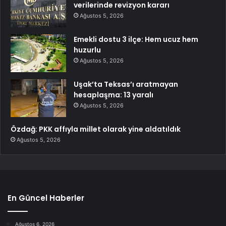
verilerinde revizyon kararı
Ağustos 5, 2026
Emekli dostu 3 ilçe: Hem ucuz hem
huzurlu
Ağustos 5, 2026
Uşak’ta Teksas’ı aratmayan
hesaplaşma: 13 yaralı
Ağustos 5, 2026
Özdağ: PKK affıyla millet olarak yine aldatıldık
Ağustos 5, 2026
En Güncel Haberler
Ağustos 6, 2026