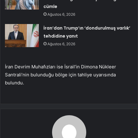
cümle
Ağustos 6, 2026
İran’dan Trump’ın ‘dondurulmuş varlık’
tehdidine yanıt
Ağustos 6, 2026
İran Devrim Muhafızları ise İsrail’in Dimona Nükleer
Santrali’nin bulunduğu bölge için tahliye uyarısında
bulundu.