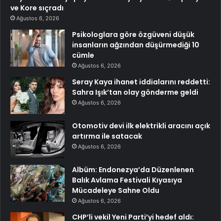
ve Kore sıçradı
Ağustos 6, 2026
Psikologlara göre özgüveni düşük
insanların ağzından düşürmediği 10
cümle
Ağustos 6, 2026
Seray Kaya ihanet iddialarını reddetti:
Sahra Işık’tan olay gönderme geldi
Ağustos 6, 2026
Otomotiv devi ilk elektrikli aracını açık
artırma ile satacak
Ağustos 6, 2026
Albüm: Endonezya’da Düzenlenen
Balık Avlama Festivali Kıyasıya
Mücadeleye Sahne Oldu
Ağustos 6, 2026
CHP’li vekil Yeni Parti’yi hedef aldı: