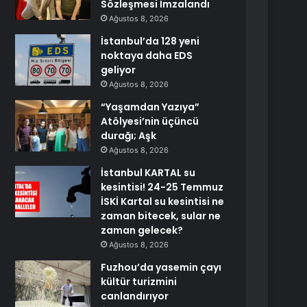
Sözleşmesi İmzalandı
Ağustos 8, 2026
İstanbul’da 128 yeni
noktaya daha EDS
geliyor
Ağustos 8, 2026
“Yaşamdan Yazıya”
Atölyesi’nin üçüncü
durağı; Aşk
Ağustos 8, 2026
İstanbul KARTAL su
kesintisi! 24-25 Temmuz
İSKİ Kartal su kesintisi ne
zaman bitecek, sular ne
zaman gelecek?
Ağustos 8, 2026
Fuzhou’da yasemin çayı
kültür turizmini
canlandırıyor