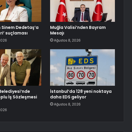
n Sinem Dedetaş’a
Muğla Valisi’nden Bayram
ri’ suçlaması
Mesajı
2026
Ağustos 8, 2026
Belediyesi’nde
İstanbul’da 128 yeni noktaya
oplu İş Sözleşmesi
daha EDS geliyor
Ağustos 8, 2026
2026