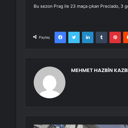
Bu sezon Prag ile 23 maça çıkan Preciado, 3 go
Facebook
Twitter
LinkedIn
Tumblr
Pint
Paylaş
MEHMET HAZBİN KAZB