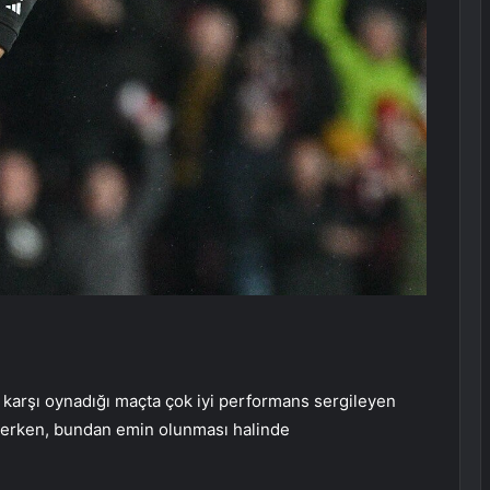
’a karşı oynadığı maçta çok iyi performans sergileyen
ederken, bundan emin olunması halinde