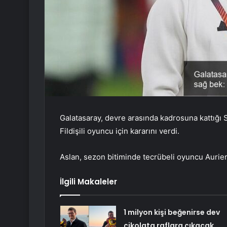
Galatasaray, devre arasında kadrosuna kattığı 
Fildişili oyuncu için kararını verdi.
Aslan, sezon bitiminde tecrübeli oyuncu Aurier i
İlgili Makaleler
1 milyon kişi beğenirse dev
çikolata raflara çıkacak