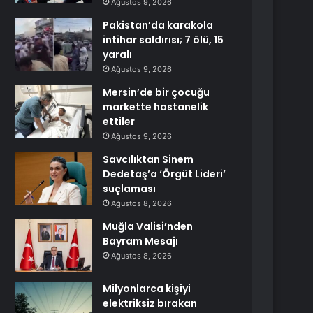
Ağustos 9, 2026
Pakistan’da karakola
intihar saldırısı; 7 ölü, 15
yaralı
Ağustos 9, 2026
Mersin’de bir çocuğu
markette hastanelik
ettiler
Ağustos 9, 2026
Savcılıktan Sinem
Dedetaş’a ‘Örgüt Lideri’
suçlaması
Ağustos 8, 2026
Muğla Valisi’nden
Bayram Mesajı
Ağustos 8, 2026
Milyonlarca kişiyi
elektriksiz bırakan