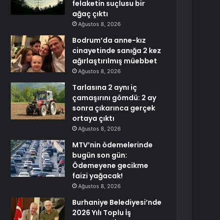
felaketin suçlusu bir
ağaç çıktı
Ağustos 8, 2026
Bodrum’da anne-kız
cinayetinde sanığa 2 kez
ağırlaştırılmış müebbet
Ağustos 8, 2026
Tarlasına 2 aynı iç
çamaşırını gömdü: 2 ay
sonra çıkarınca gerçek
ortaya çıktı
Ağustos 8, 2026
MTV’nin ödemelerinde
bugün son gün:
Ödemeyene gecikme
faizi yağacak!
Ağustos 8, 2026
Burhaniye Belediyesi’nde
2026 Yılı Toplu İş