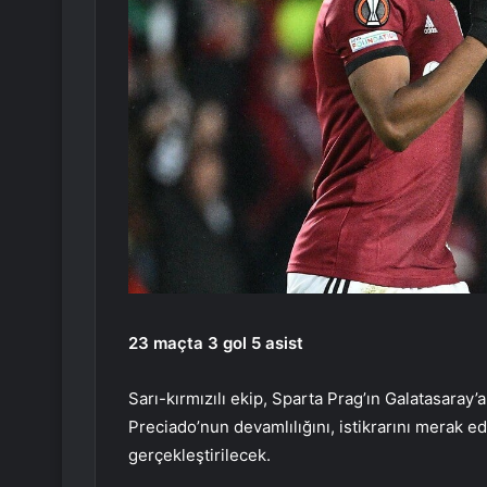
23 maçta 3 gol 5 asist
Sarı-kırmızılı ekip, Sparta Prag’ın Galatasaray
Preciado’nun devamlılığını, istikrarını merak 
gerçekleştirilecek.