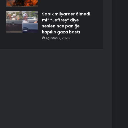
Sapık milyarder ölmedi
mi? “Jeffrey” diye
seslenince paniğe
kapılıp gaza bastı
Ağustos 7, 2026