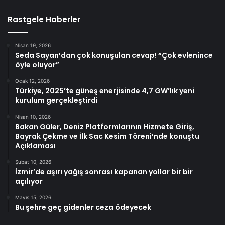
Rastgele Haberler
Nisan 19, 2026
Seda Sayan’dan çok konuşulan cevap! “Çok evlenince
öyle oluyor”
Ocak 12, 2026
Türkiye, 2025’te güneş enerjisinde 4,7 GW’lık yeni
kurulum gerçekleştirdi
Nisan 10, 2026
Bakan Güler, Deniz Platformlarının Hizmete Giriş,
Bayrak Çekme ve İlk Sac Kesim Töreni’nde konuştu
Açıklaması
Şubat 10, 2026
İzmir’de aşırı yağış sonrası kapanan yollar bir bir
açılıyor
Mayıs 15, 2026
Bu şehre geç gidenler ceza ödeyecek