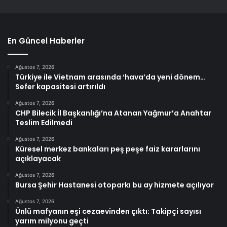
En Güncel Haberler
Ağustos 7, 2026
Türkiye ile Vietnam arasında ‘hava’da yeni dönem…
Sefer kapasitesi artırıldı
Ağustos 7, 2026
CHP Bilecik İl Başkanlığı’na Atanan Yağmur’a Anahtar
Teslim Edilmedi
Ağustos 7, 2026
Küresel merkez bankaları peş peşe faiz kararlarını
açıklayacak
Ağustos 7, 2026
Bursa Şehir Hastanesi otoparkı bu ay hizmete açılıyor
Ağustos 7, 2026
Ünlü mafyanın eşi cezaevinden çıktı: Takipçi sayısı
yarım milyonu geçti