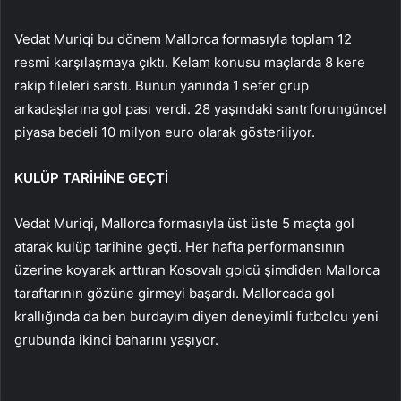
Vedat Muriqi bu dönem Mallorca formasıyla toplam 12
resmi karşılaşmaya çıktı. Kelam konusu maçlarda 8 kere
rakip fileleri sarstı. Bunun yanında 1 sefer grup
arkadaşlarına gol pası verdi. 28 yaşındaki santrforungüncel
piyasa bedeli 10 milyon euro olarak gösteriliyor.
KULÜP TARİHİNE GEÇTİ
Vedat Muriqi, Mallorca formasıyla üst üste 5 maçta gol
atarak kulüp tarihine geçti. Her hafta performansının
üzerine koyarak arttıran Kosovalı golcü şimdiden Mallorca
taraftarının gözüne girmeyi başardı. Mallorcada gol
krallığında da ben burdayım diyen deneyimli futbolcu yeni
grubunda ikinci baharını yaşıyor.