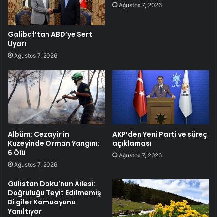
Ağustos 7, 2026
Galibaf’tan ABD’ye Sert
Uyarı
Ağustos 7, 2026
Albüm: Cezayir’in
AKP’den Yeni Parti ve süreç
Kuzeyinde Orman Yangını:
açıklaması
6 Ölü
Ağustos 7, 2026
Ağustos 7, 2026
Gülistan Doku’nun Ailesi:
Doğruluğu Teyit Edilmemiş
Bilgiler Kamuoyunu
Yanıltıyor