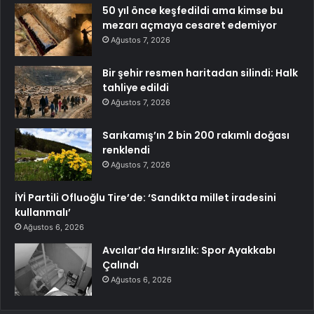
50 yıl önce keşfedildi ama kimse bu
mezarı açmaya cesaret edemiyor
Ağustos 7, 2026
Bir şehir resmen haritadan silindi: Halk
tahliye edildi
Ağustos 7, 2026
Sarıkamış’ın 2 bin 200 rakımlı doğası
renklendi
Ağustos 7, 2026
İYİ Partili Ofluoğlu Tire’de: ‘Sandıkta millet iradesini
kullanmalı’
Ağustos 6, 2026
Avcılar’da Hırsızlık: Spor Ayakkabı
Çalındı
Ağustos 6, 2026