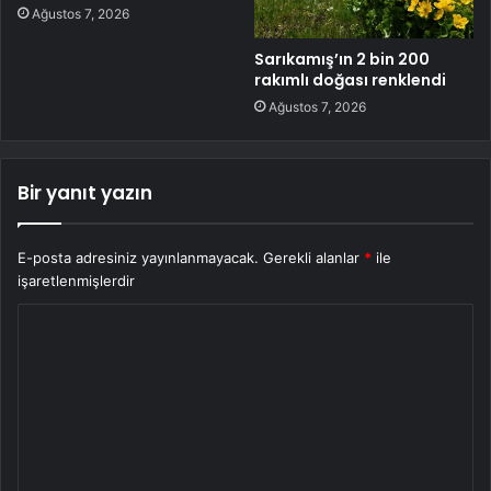
Ağustos 7, 2026
Sarıkamış’ın 2 bin 200
rakımlı doğası renklendi
Ağustos 7, 2026
Bir yanıt yazın
E-posta adresiniz yayınlanmayacak.
Gerekli alanlar
*
ile
işaretlenmişlerdir
Y
o
r
u
m
*