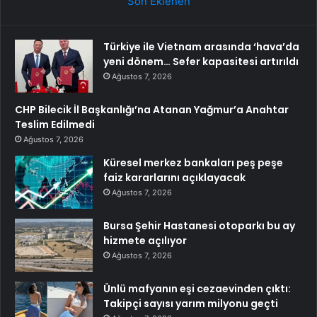
Son Eklenen
Türkiye ile Vietnam arasında ‘hava’da
yeni dönem… Sefer kapasitesi artırıldı
Ağustos 7, 2026
CHP Bilecik İl Başkanlığı’na Atanan Yağmur’a Anahtar
Teslim Edilmedi
Ağustos 7, 2026
Küresel merkez bankaları peş peşe
faiz kararlarını açıklayacak
Ağustos 7, 2026
Bursa Şehir Hastanesi otoparkı bu ay
hizmete açılıyor
Ağustos 7, 2026
Ünlü mafyanın eşi cezaevinden çıktı:
Takipçi sayısı yarım milyonu geçti