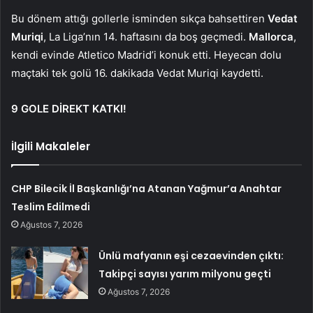
Bu dönem attığı gollerle isminden sıkça bahsettiren
Vedat
Muriqi
, La Liga’nın 14. haftasını da boş geçmedi.
Mallorca
,
kendi evinde Atletico Madrid’i konuk etti. Heyecan dolu
maçtaki tek golü 16. dakikada Vedat Muriqi kaydetti.
9 GOLE DİREKT KATKI!
İlgili Makaleler
CHP Bilecik İl Başkanlığı’na Atanan Yağmur’a Anahtar
Teslim Edilmedi
Ağustos 7, 2026
Ünlü mafyanın eşi cezaevinden çıktı:
Takipçi sayısı yarım milyonu geçti
Ağustos 7, 2026