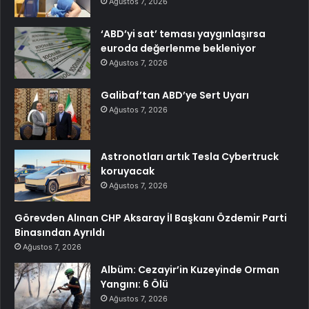
Ağustos 7, 2026
‘ABD’yi sat’ teması yaygınlaşırsa
euroda değerlenme bekleniyor
Ağustos 7, 2026
Galibaf’tan ABD’ye Sert Uyarı
Ağustos 7, 2026
Astronotları artık Tesla Cybertruck
koruyacak
Ağustos 7, 2026
Görevden Alınan CHP Aksaray İl Başkanı Özdemir Parti
Binasından Ayrıldı
Ağustos 7, 2026
Albüm: Cezayir’in Kuzeyinde Orman
Yangını: 6 Ölü
Ağustos 7, 2026