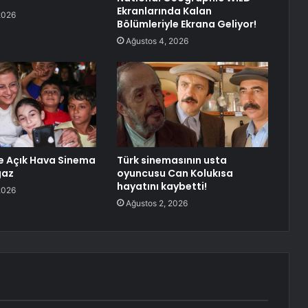
Ekranlarında Kalan
2026
Bölümleriyle Ekrana Geliyor!
Ağustos 4, 2026
e Açık Hava Sinema
Türk sinemasının usta
gaz
oyuncusu Can Kolukısa
hayatını kaybetti!
2026
Ağustos 2, 2026