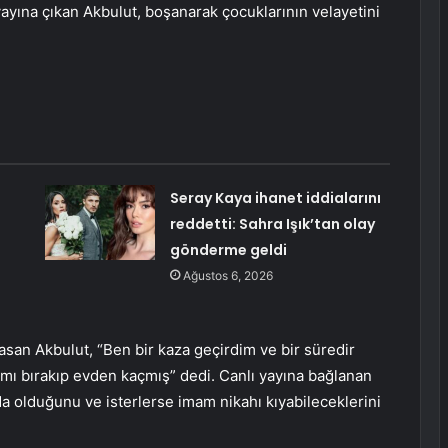
ı yayına çıkan Akbulut, boşanarak çocuklarının velayetini
Seray Kaya ihanet iddialarını
reddetti: Sahra Işık’tan olay
gönderme geldi
Ağustos 6, 2026
Hasan Akbulut, “Ben bir kaza geçirdim ve bir süredir
mı bırakıp evden kaçmış” dedi. Canlı yayına bağlanan
da olduğunu ve isterlerse imam nikahı kıyabileceklerini