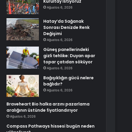
Kurultay İstiyoruz
Ağustos 6, 2026
Hatay’da Sağanak
Sonrası Denizde Renk
Değişimi
Ağustos 6, 2026
Güneş panellerindeki
gizli tehlike: Duyan apar
topar çatıdan söküyor
Ağustos 6, 2026
Bağışıklığın gücü nelere
bağlıdır?
Ağustos 6, 2026
Braveheart Bio halka arzını pazarlama
aralığının üstünde fiyatlandırıyor
Ağustos 6, 2026
Compass Pathways hissesi bugün neden