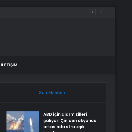
r
İLETIŞIM
Son Eklenen
ABD için alarm zilleri
çalıyor! Çin’den okyanus
ortasında stratejik