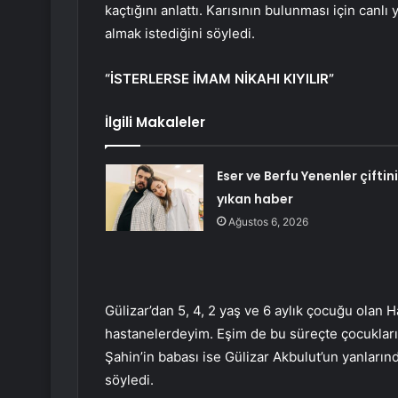
kaçtığını anlattı. Karısının bulunması için canl
almak istediğini söyledi.
“İSTERLERSE İMAM NİKAHI KIYILIR”
İlgili Makaleler
Eser ve Berfu Yenenler çiftini
yıkan haber
Ağustos 6, 2026
Gülizar’dan 5, 4, 2 yaş ve 6 aylık çocuğu olan 
hastanelerdeyim. Eşim de bu süreçte çocukları
Şahin’in babası ise Gülizar Akbulut’un yanların
söyledi.