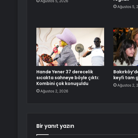
Ağustos 5, 2026
Ağustos 5, 
Hande Yener 37 derecelik
Bakırköy’d
sıcakta sahneye böyle çıktı:
keyfi tam 
Kombini çok konuşuldu
Ağustos 2, 
Ağustos 2, 2026
Bir yanıt yazın