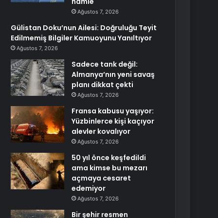
hamle
Ağustos 7, 2026
Gülistan Doku’nun Ailesi: Doğruluğu Teyit
Edilmemiş Bilgiler Kamuoyunu Yanıltıyor
Ağustos 7, 2026
Sadece tank değil:
Almanya’nın yeni savaş
planı dikkat çekti
Ağustos 7, 2026
Fransa kabusu yaşıyor:
Yüzbinlerce kişi kaçıyor
alevler kovalıyor
Ağustos 7, 2026
50 yıl önce keşfedildi
ama kimse bu mezarı
açmaya cesaret
edemiyor
Ağustos 7, 2026
Bir şehir resmen