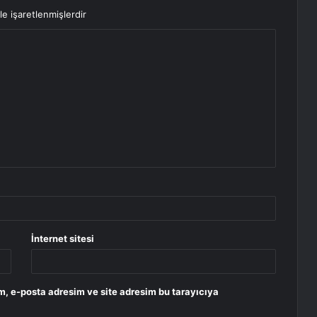
le işaretlenmişlerdir
İnternet sitesi
m, e-posta adresim ve site adresim bu tarayıcıya