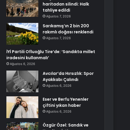
haritadan silindi: Halk
tahliye edildi
Ağustos 7, 2026
Sarıkamış’ın 2 bin 200
rakımlı doğası renklendi
Ağustos 7, 2026
İYİ Partili Ofluoğlu Tire’de: ‘Sandıkta millet
iradesini kullanmalı’
Ağustos 6, 2026
Avcılar’da Hırsızlık: Spor
Ayakkabı Çalındı
Ağustos 6, 2026
Eser ve Berfu Yenenler
çiftini yıkan haber
Ağustos 6, 2026
Özgür Özel: Sandık ve