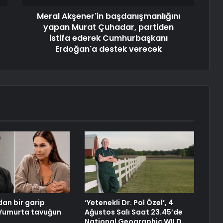
Meral Akşener'in başdanışmanlığını
yapan Murat Çuhadar, partiden
istifa ederek Cumhurbaşkanı
Erdoğan'a destek verecek
dan bir garip
‘Yetenekli Dr. Pol Özel’, 4
 Yumurta tavuğun
Ağustos Salı Saat 23.45’de
National Geographic WILD