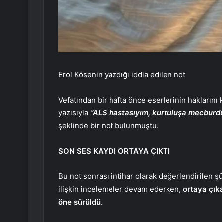
Erol Kösenin yazdığı iddia edilen not
Vefatından bir hafta önce eserlerinin haklarını 
yazısıyla
“ALS hastasıyım, kurtuluşa mecburdu
şeklinde bir not bulunmuştu.
SON SES KAYDI ORTAYA ÇIKTI
Bu not sonrası intihar olarak değerlendirilen ş
ilişkin incelemeler devam ederken,
ortaya çıka
öne sürüldü.