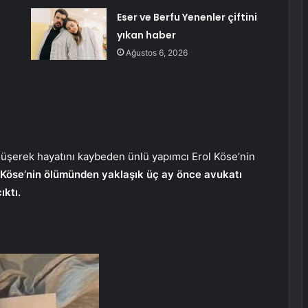
Eser ve Berfu Yenenler çiftini
yıkan haber
Ağustos 6, 2026
 düşerek hayatını kaybeden ünlü yapımcı Erol Köse’nin
Köse’nin ölümünden yaklaşık üç ay önce avukatı
ıktı.