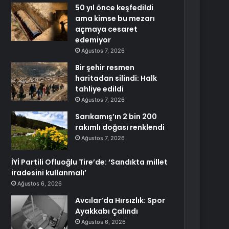
50 yıl önce keşfedildi
ama kimse bu mezarı
açmaya cesaret
edemiyor
Ağustos 7, 2026
Bir şehir resmen
haritadan silindi: Halk
tahliye edildi
Ağustos 7, 2026
Sarıkamış’ın 2 bin 200
rakımlı doğası renklendi
Ağustos 7, 2026
İYİ Partili Ofluoğlu Tire’de: ‘Sandıkta millet
iradesini kullanmalı’
Ağustos 6, 2026
Avcılar’da Hırsızlık: Spor
Ayakkabı Çalındı
Ağustos 6, 2026