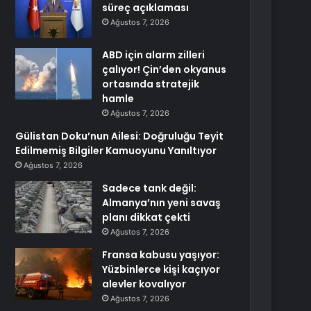
süreç açıklaması
Ağustos 7, 2026
ABD için alarm zilleri
çalıyor! Çin’den okyanus
ortasında stratejik
hamle
Ağustos 7, 2026
Gülistan Doku’nun Ailesi: Doğruluğu Teyit
Edilmemiş Bilgiler Kamuoyunu Yanıltıyor
Ağustos 7, 2026
Sadece tank değil:
Almanya’nın yeni savaş
planı dikkat çekti
Ağustos 7, 2026
Fransa kabusu yaşıyor:
Yüzbinlerce kişi kaçıyor
alevler kovalıyor
Ağustos 7, 2026