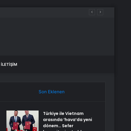
İLETIŞIM
Son Eklenen
Türkiye ile Vietnam
arasında ‘hava’da yeni
dönem… Sefer