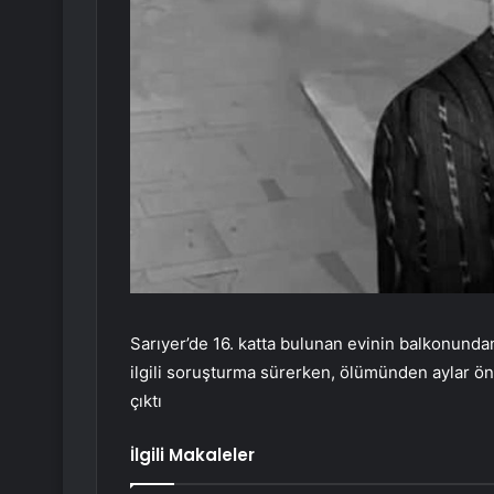
Sarıyer’de 16. katta bulunan evinin balkonund
ilgili soruşturma sürerken, ölümünden aylar ön
çıktı
İlgili Makaleler