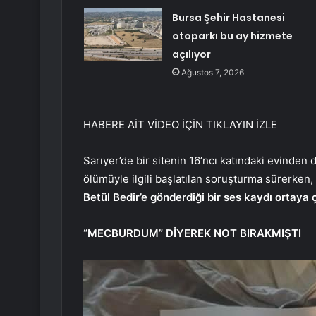
Bursa Şehir Hastanesi
otoparkı bu ay hizmete
açılıyor
Ağustos 7, 2026
HABERE AİT VİDEO İÇİN TIKLAYIN
İZLE
Sarıyer’de bir sitenin 16’ncı katındaki evinden
ölümüyle ilgili başlatılan soruşturma sürerken,
Betül Bedir’e gönderdiği bir ses kaydı ortaya ç
“MECBURDUM” DİYEREK NOT BIRAKMIŞTI