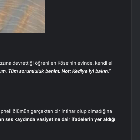
kızına devrettiği öğrenilen Köse’nin evinde, kendi el
m. Tüm sorumluluk benim. Not: Kediye iyi bakın.”
üpheli ölümün gerçekten bir intihar olup olmadığına
n ses kaydında vasiyetine dair ifadelerin yer aldığı