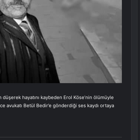
an düşerek hayatını kaybeden Erol Köse’nin ölümüyle
ce avukatı Betül Bedir’e gönderdiği ses kaydı ortaya