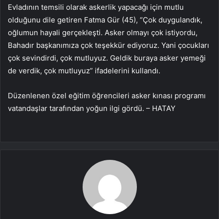
Evladının temsili olarak askerlik yapacağı için mutlu
olduğunu dile getiren Fatma Gür (45), “Çok duygulandık,
oğlumun hayali gerçekleşti. Asker olmayı çok istiyordu,
Bahadır başkanımıza çok teşekkür ediyoruz. Yani çocukları
çok sevindirdi, çok mutluyuz. Geldik buraya asker yemeği
de verdik, çok mutluyuz” ifadelerini kullandı.
Düzenlenen özel eğitim öğrencileri asker kınası programı
vatandaşlar tarafından yoğun ilgi gördü. – HATAY