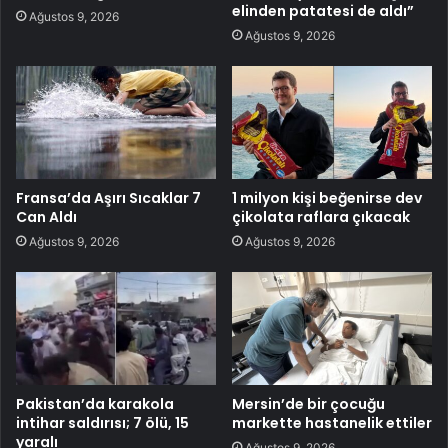
elinden patatesi de aldı”
Ağustos 9, 2026
Ağustos 9, 2026
Fransa’da Aşırı Sıcaklar 7
1 milyon kişi beğenirse dev
Can Aldı
çikolata raflara çıkacak
Ağustos 9, 2026
Ağustos 9, 2026
Pakistan’da karakola
Mersin’de bir çocuğu
intihar saldırısı; 7 ölü, 15
markette hastanelik ettiler
yaralı
Ağustos 9, 2026