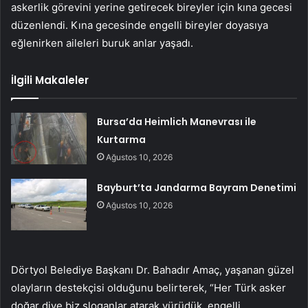
askerlik görevini yerine getirecek bireyler için kına gecesi
düzenlendi. Kına gecesinde engelli bireyler doyasıya
eğlenirken aileleri buruk anlar yaşadı.
İlgili Makaleler
Bursa’da Heimlich Manevrası ile
Kurtarma
Ağustos 10, 2026
Bayburt’ta Jandarma Bayram Denetimi
Ağustos 10, 2026
Dörtyol Belediye Başkanı Dr. Bahadır Amaç, yaşanan güzel
olayların destekçisi olduğunu belirterek, “Her Türk asker
doğar diye biz sloganlar atarak yürüdük, engelli