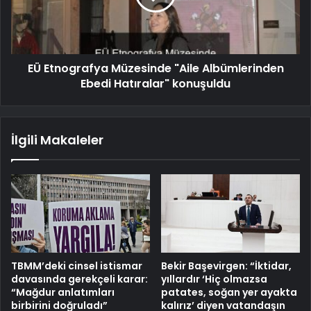
EÜ Etnografya Müzesinde "Aile Albümlerinden
Ebedi Hatıralar" konuşuldu
İlgili Makaleler
TBMM’deki cinsel istismar
Bekir Başevirgen: “İktidar,
davasında gerekçeli karar:
yıllardır ‘Hiç olmazsa
“Mağdur anlatımları
patates, soğan yer ayakta
birbirini doğruladı”
kalırız’ diyen vatandaşın