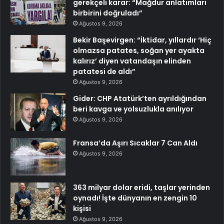
gerekçeli karar: “Mağdur anlatımları
birbirini doğruladı”
Ağustos 9, 2026
Bekir Başevirgen: “İktidar, yıllardır ‘Hiç
olmazsa patates, soğan yer ayakta
kalırız’ diyen vatandaşın elinden
patatesi de aldı”
Ağustos 9, 2026
Gider: CHP Atatürk’ten ayrıldığından
beri kavga ve yolsuzlukla anılıyor
Ağustos 9, 2026
Fransa’da Aşırı Sıcaklar 7 Can Aldı
Ağustos 9, 2026
363 milyar dolar eridi, taşlar yerinden
oynadı! İşte dünyanın en zengin 10
kişisi
Ağustos 9, 2026