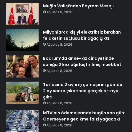
Muğla Valisi’nden Bayram Mesajı
Ağustos 8, 2026
Milyonlarca kişiyi elektriksiz bırakan
felaketin suçlusu bir ağaç çıktı
Ağustos 8, 2026
Bodrum’da anne-kız cinayetinde
sanığa 2 kez ağırlaştırılmış müebbet
Ağustos 8, 2026
Tarlasına 2 aynı iç çamaşırını gömdü:
2 ay sonra çıkarınca gerçek ortaya
çıktı
Ağustos 8, 2026
MTV’nin ödemelerinde bugün son gün:
Ödemeyene gecikme faizi yağacak!
Ağustos 8, 2026