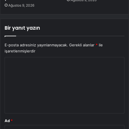
Ağustos 9, 2026
Bir yanıt yazın
E-posta adresiniz yayınlanmayacak.
Gerekli alanlar
*
ile
işaretlenmişlerdir
Y
o
r
u
m
*
Ad
*