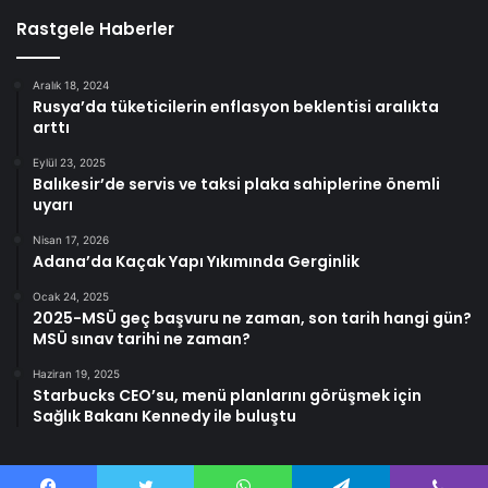
Rastgele Haberler
Aralık 18, 2024
Rusya’da tüketicilerin enflasyon beklentisi aralıkta
arttı
Eylül 23, 2025
Balıkesir’de servis ve taksi plaka sahiplerine önemli
uyarı
Nisan 17, 2026
Adana’da Kaçak Yapı Yıkımında Gerginlik
Ocak 24, 2025
2025-MSÜ geç başvuru ne zaman, son tarih hangi gün?
MSÜ sınav tarihi ne zaman?
Haziran 19, 2025
Starbucks CEO’su, menü planlarını görüşmek için
Sağlık Bakanı Kennedy ile buluştu