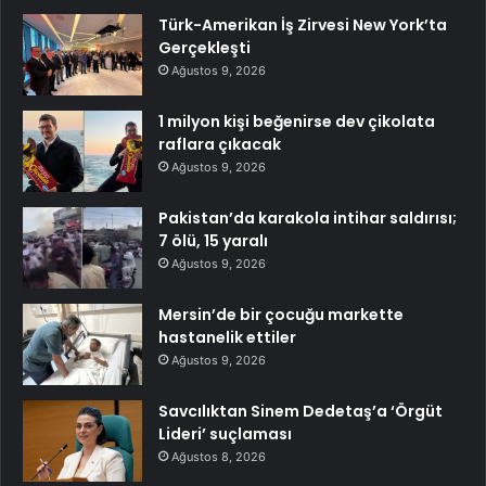
Türk-Amerikan İş Zirvesi New York’ta
Gerçekleşti
Ağustos 9, 2026
1 milyon kişi beğenirse dev çikolata
raflara çıkacak
Ağustos 9, 2026
Pakistan’da karakola intihar saldırısı;
7 ölü, 15 yaralı
Ağustos 9, 2026
Mersin’de bir çocuğu markette
hastanelik ettiler
Ağustos 9, 2026
Savcılıktan Sinem Dedetaş’a ‘Örgüt
Lideri’ suçlaması
Ağustos 8, 2026