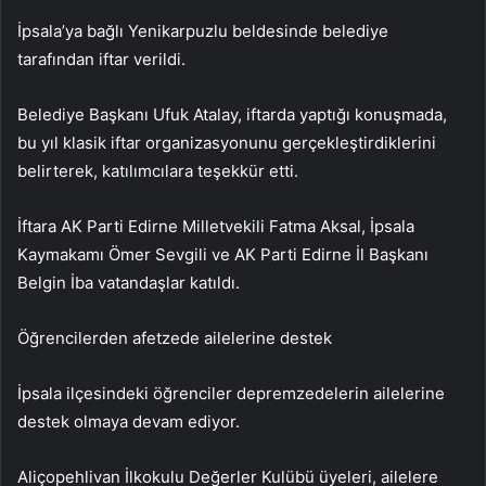
İpsala’ya bağlı Yenikarpuzlu beldesinde belediye
tarafından iftar verildi.
Belediye Başkanı Ufuk Atalay, iftarda yaptığı konuşmada,
bu yıl klasik iftar organizasyonunu gerçekleştirdiklerini
belirterek, katılımcılara teşekkür etti.
İftara AK Parti Edirne Milletvekili Fatma Aksal, İpsala
Kaymakamı Ömer Sevgili ve AK Parti Edirne İl Başkanı
Belgin İba vatandaşlar katıldı.
Öğrencilerden afetzede ailelerine destek
İpsala ilçesindeki öğrenciler depremzedelerin ailelerine
destek olmaya devam ediyor.
Aliçopehlivan İlkokulu Değerler Kulübü üyeleri, ailelere