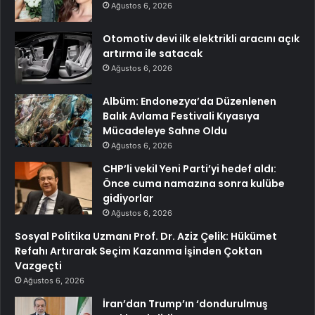
Ağustos 6, 2026
Otomotiv devi ilk elektrikli aracını açık
artırma ile satacak
Ağustos 6, 2026
Albüm: Endonezya’da Düzenlenen
Balık Avlama Festivali Kıyasıya
Mücadeleye Sahne Oldu
Ağustos 6, 2026
CHP’li vekil Yeni Parti’yi hedef aldı:
Önce cuma namazına sonra kulübe
gidiyorlar
Ağustos 6, 2026
Sosyal Politika Uzmanı Prof. Dr. Aziz Çelik: Hükümet
Refahı Artırarak Seçim Kazanma İşinden Çoktan
Vazgeçti
Ağustos 6, 2026
İran’dan Trump’ın ‘dondurulmuş