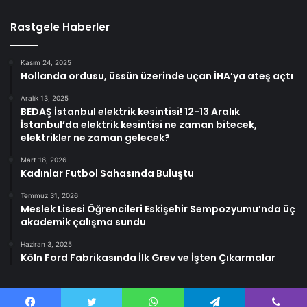
Rastgele Haberler
Kasım 24, 2025
Hollanda ordusu, üssün üzerinde uçan İHA’ya ateş açtı
Aralık 13, 2025
BEDAŞ İstanbul elektrik kesintisi! 12-13 Aralık
İstanbul’da elektrik kesintisi ne zaman bitecek,
elektrikler ne zaman gelecek?
Mart 16, 2026
Kadınlar Futbol Sahasında Buluştu
Temmuz 31, 2026
Meslek Lisesi Öğrencileri Eskişehir Sempozyumu’nda üç
akademik çalışma sundu
Haziran 3, 2025
Köln Ford Fabrikasında İlk Grev ve İşten Çıkarmalar