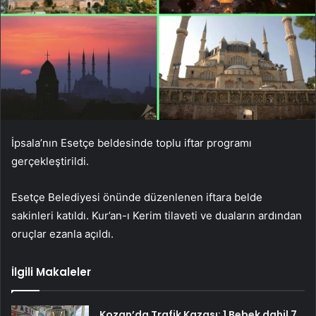
İpsala’nın Esetçe beldesinde toplu iftar programı
gerçekleştirildi.
Esetçe Belediyesi önünde düzenlenen iftara belde
sakinleri katıldı. Kur’an-ı Kerim tilaveti ve duaların ardından
oruçlar ezanla açıldı.
İlgili Makaleler
Kozan’da Trafik Kazası: 1 Bebek dahil 7