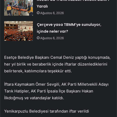
Yaralı
Ağustos 6, 2026
Çerçeve yasa TBMM’ye sunuluyor,
içinde neler var?
Ağustos 6, 2026
Esetçe Belediye Başkanı Cemal Deniz yaptığı konuşmada,
her yıl birlik ve beraberlik içinde iftarlar düzenlediklerini
belirterek, katılımcılara teşekkür etti.
İftara Kaymakam Ömer Sevgili, AK Parti Milletvekili Adayı
Tarık Hatipler, AK Parti İpsala İlçe Başkanı Hakan
İlkdoğmuş ve vatandaşlar katıldı.
Yenikarpuzlu Belediyesi tarafından iftar verildi