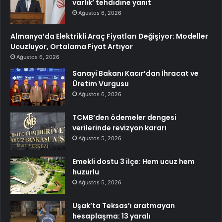
varlık’ tehdidine yanıt
Ağustos 6, 2026
Almanya’da Elektrikli Araç Fiyatları Değişiyor: Modeller
Ucuzluyor, Ortalama Fiyat Artıyor
Ağustos 6, 2026
Sanayi Bakanı Kacır’dan İhracat ve
Üretim Vurgusu
Ağustos 6, 2026
TCMB’den ödemeler dengesi
verilerinde revizyon kararı
Ağustos 5, 2026
Emekli dostu 3 ilçe: Hem ucuz hem
huzurlu
Ağustos 5, 2026
Uşak’ta Teksas’ı aratmayan
hesaplaşma: 13 yaralı