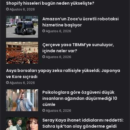
Shopify hisseleri bugün neden yükselişte?
Ağustos 6, 2026
Amazon’un Zoox’u ücretli robotaksi
hizmetine başlıyor
Ağustos 6, 2026
Çerçeve yasa TBMM’ye sunuluyor,
içinde neler var?
Ağustos 6, 2026
Asya borsaları yapay zeka rallisiyle yükseldi; Japonya
ve Kore sıçradı
Ağustos 6, 2026
Psikologlara göre özgüveni düşük
insanların ağzından düşürmediği 10
cümle
Ağustos 6, 2026
Seray Kaya ihanet iddialarını reddetti:
Sahra Işık’tan olay gönderme geldi